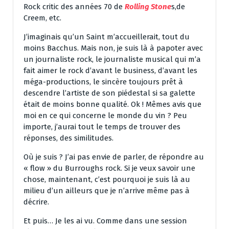
Rock critic des années 70 de
Rolling Stone
s,de
Creem, etc.
J’imaginais qu’un Saint m’accueillerait, tout du
moins Bacchus. Mais non, je suis là à papoter avec
un journaliste rock, le journaliste musical qui m’a
fait aimer le rock d’avant le business, d’avant les
méga-productions, le sincère toujours prêt à
descendre l’artiste de son piédestal si sa galette
était de moins bonne qualité. Ok ! Mêmes avis que
moi en ce qui concerne le monde du vin ? Peu
importe, j’aurai tout le temps de trouver des
réponses, des similitudes.
Où je suis ? J’ai pas envie de parler, de répondre au
« flow » du Burroughs rock. Si je veux savoir une
chose, maintenant, c’est pourquoi je suis là au
milieu d’un ailleurs que je n’arrive même pas à
décrire.
Et puis… Je les ai vu. Comme dans une session