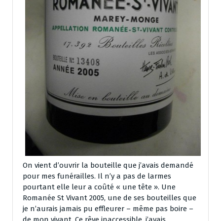
On vient d’ouvrir la bouteille que j’avais demandé
pour mes funérailles. Il n’y a pas de larmes
pourtant elle leur a coûté « une tête ». Une
Romanée St Vivant 2005, une de ses bouteilles que
je n’aurais jamais pu effleurer – même pas boire –
de mon vivant. Ce rêve inaccessible, j’avais