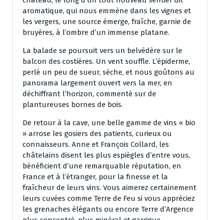
aromatique, qui nous emmène dans les vignes et
les vergers, une source émerge, fraîche, garnie de
bruyères, à l’ombre d’un immense platane.
La balade se poursuit vers un belvédère sur le
balcon des costières. Un vent souffle. L’épiderme,
perlé un peu de sueur, sèche, et nous goûtons au
panorama largement ouvert vers la mer, en
déchiffrant l’horizon, commenté sur de
plantureuses bornes de bois.
De retour à la cave, une belle gamme de vins « bio
» arrose les gosiers des patients, curieux ou
connaisseurs. Anne et François Collard, les
châtelains disent les plus espiègles d’entre vous,
bénéficient d’une remarquable réputation, en
France et à l’étranger, pour la finesse et la
fraîcheur de leurs vins. Vous aimerez certainement
leurs cuvées comme Terre de Feu si vous appréciez
les grenaches élégants ou encore Terre d’Argence
plus concentré, plus minéral et garrigue.