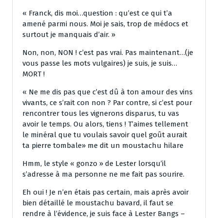
« Franck, dis moi…question : qu’est ce qui t’a
amené parmi nous. Moi je sais, trop de médocs et
surtout je manquais d’air. »
Non, non, NON ! c’est pas vrai. Pas maintenant…(je
vous passe les mots vulgaires) je suis, je suis…
MORT !
« Ne me dis pas que c’est dû à ton amour des vins
vivants, ce s’rait con non ? Par contre, si c’est pour
rencontrer tous les vignerons disparus, tu vas
avoir le temps. Ou alors, tiens ! T’aimes tellement
le minéral que tu voulais savoir quel goût aurait
ta pierre tombale» me dit un moustachu hilare
Hmm, le style « gonzo » de Lester lorsqu’il
s’adresse à ma personne ne me fait pas sourire.
Eh oui ! Je n’en étais pas certain, mais après avoir
bien détaillé le moustachu bavard, il faut se
rendre à l’évidence, je suis face à Lester Bangs –