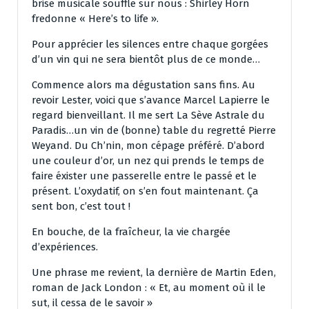
brise musicale souffle sur nous : Shirley Horn
fredonne « Here’s to life ».
Pour apprécier les silences entre chaque gorgées
d’un vin qui ne sera bientôt plus de ce monde…
Commence alors ma dégustation sans fins. Au
revoir Lester, voici que s’avance Marcel Lapierre le
regard bienveillant. Il me sert La Sève Astrale du
Paradis…un vin de (bonne) table du regretté Pierre
Weyand. Du Ch’nin, mon cépage préféré. D’abord
une couleur d’or, un nez qui prends le temps de
faire éxister une passerelle entre le passé et le
présent. L’oxydatif, on s’en fout maintenant. Ça
sent bon, c’est tout !
En bouche, de la fraîcheur, la vie chargée
d’expériences.
Une phrase me revient, la dernière de Martin Eden,
roman de Jack London : « Et, au moment où il le
sut, il cessa de le savoir »