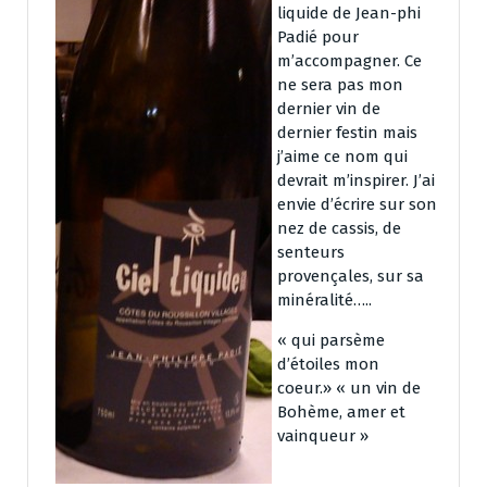
liquide de Jean-phi
Padié pour
m’accompagner. Ce
ne sera pas mon
dernier vin de
dernier festin mais
j’aime ce nom qui
devrait m’inspirer. J’ai
envie d’écrire sur son
nez de cassis, de
senteurs
provençales, sur sa
minéralité…..
« qui parsème
d’étoiles mon
coeur.» « un vin de
Bohème, amer et
vainqueur »