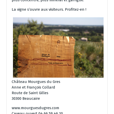
La vigne s’ouvre aux visiteurs. Profitez-en !
Château Mourgues du Gres
Anne et François Collard
Route de Saint Gilles
30300 Beaucaire
www.mourguesdugres.com
Caveau ouvert 04 66 59 46 10