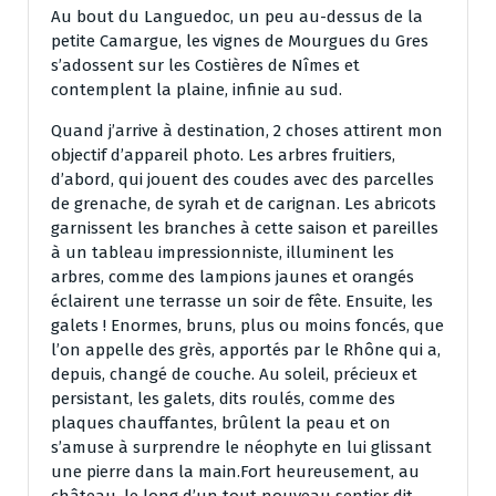
Au bout du Languedoc, un peu au-dessus de la
petite Camargue, les vignes de Mourgues du Gres
s’adossent sur les Costières de Nîmes et
contemplent la plaine, infinie au sud.
Quand j’arrive à destination, 2 choses attirent mon
objectif d’appareil photo. Les arbres fruitiers,
d’abord, qui jouent des coudes avec des parcelles
de grenache, de syrah et de carignan. Les abricots
garnissent les branches à cette saison et pareilles
à un tableau impressionniste, illuminent les
arbres, comme des lampions jaunes et orangés
éclairent une terrasse un soir de fête. Ensuite, les
galets ! Enormes, bruns, plus ou moins foncés, que
l’on appelle des grès, apportés par le Rhône qui a,
depuis, changé de couche. Au soleil, précieux et
persistant, les galets, dits roulés, comme des
plaques chauffantes, brûlent la peau et on
s’amuse à surprendre le néophyte en lui glissant
une pierre dans la main.Fort heureusement, au
château, le long d’un tout nouveau sentier dit