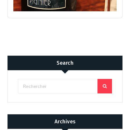
Search
Archives