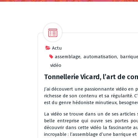
Actu
assemblage
,
automatisation
,
barriqu
vidéo
Tonnellerie Vicard, l’art de c
J’ai découvert une passionnante vidéo en p
richesse de son contenu et sa régularité. C’
est du genre hédoniste minutieux, besogneu
La vidéo se trouve dans un de ses articles 
belle entreprise qui ouvre ses portes pou
découvrir dans cette vidéo la fascinante a
incroyable : l’assemblage d’une barrique et 