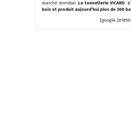
marché mondial.
La tonnellerie VICARD s’
bois et
produit aujourd’hui plus de 300 bar
[google 201850