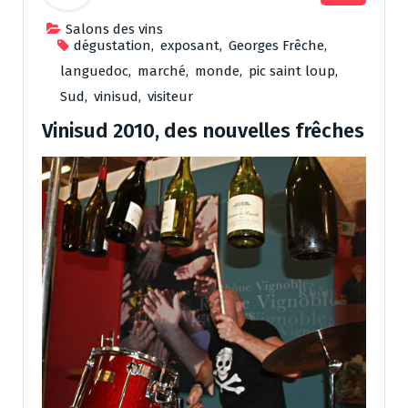
Salons des vins
dégustation
,
exposant
,
Georges Frêche
,
languedoc
,
marché
,
monde
,
pic saint loup
,
Sud
,
vinisud
,
visiteur
Vinisud 2010, des nouvelles frêches