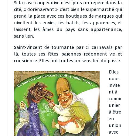
Si la cave coopérative n’est plus un repère dans la
cité, « dorénavrant », c’est bien le supermarché qui
prend la place avec ces boutiques de marques qui
nivellent les envies, les habits, les apparences, et
laissent les âmes du pays sans appartenance,
sans lien.
Saint-Vincent de tournante par ci, carnavals par
là, toutes ses fêtes païennes redonnent vie et
conscience. Elles ont toutes un sens tiré du passé.
Elles
nous
invite
nt à
comm
unier,
à être
en
union
avec