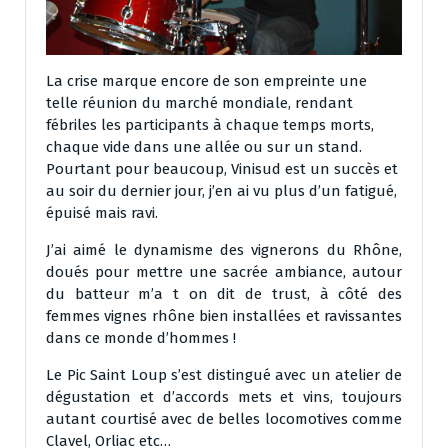
La crise marque encore de son empreinte une
telle réunion du marché mondiale, rendant
fébriles les participants à chaque temps morts,
chaque vide dans une allée ou sur un stand.
Pourtant pour beaucoup, Vinisud est un succès et
au soir du dernier jour, j’en ai vu plus d’un fatigué,
épuisé mais ravi.
J’ai aimé le dynamisme des vignerons du Rhône,
doués pour mettre une sacrée ambiance, autour
du batteur m’a t on dit de trust, à côté des
femmes vignes rhône bien installées et ravissantes
dans ce monde d’hommes !
Le Pic Saint Loup s’est distingué avec un atelier de
dégustation et d’accords mets et vins, toujours
autant courtisé avec de belles locomotives comme
Clavel, Orliac etc…