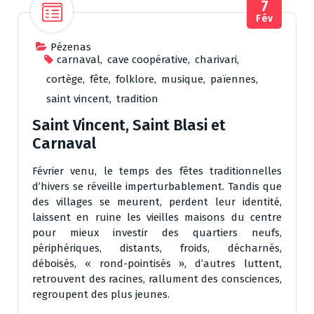
7
Fév
Pézenas
carnaval
,
cave coopérative
,
charivari
,
cortège
,
fête
,
folklore
,
musique
,
païennes
,
saint vincent
,
tradition
Saint Vincent, Saint Blasi et
Carnaval
Février venu, le temps des fêtes traditionnelles
d’hivers se réveille imperturbablement. Tandis que
des villages se meurent, perdent leur identité,
laissent en ruine les vieilles maisons du centre
pour mieux investir des quartiers neufs,
périphériques, distants, froids, décharnés,
déboisés, « rond-pointisés », d’autres luttent,
retrouvent des racines, rallument des consciences,
regroupent des plus jeunes.