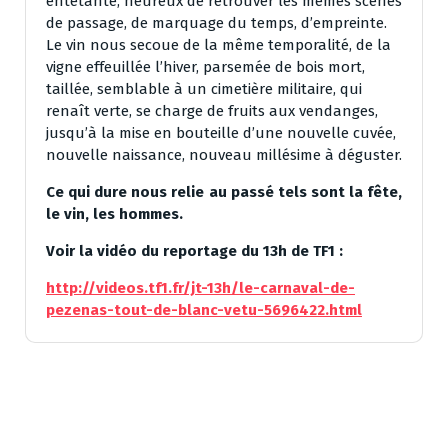
entêtante, heureux de retrouver les mêmes scènes
de passage, de marquage du temps, d’empreinte.
Le vin nous secoue de la même temporalité, de la
vigne effeuillée l’hiver, parsemée de bois mort,
taillée, semblable à un cimetière militaire, qui
renaît verte, se charge de fruits aux vendanges,
jusqu’à la mise en bouteille d’une nouvelle cuvée,
nouvelle naissance, nouveau millésime à déguster.
Ce qui dure nous relie au passé tels sont la fête,
le vin, les hommes.
Voir la vidéo du reportage du 13h de TF1 :
http://videos.tf1.fr/jt-13h/le-carnaval-de-
pezenas-tout-de-blanc-vetu-5696422.html