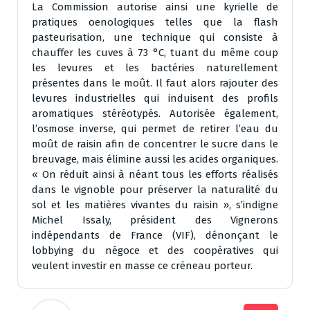
La Commission autorise ainsi une kyrielle de
pratiques oenologiques telles que la flash
pasteurisation, une technique qui consiste à
chauffer les cuves à 73 °C, tuant du même coup
les levures et les bactéries naturellement
présentes dans le moût. Il faut alors rajouter des
levures industrielles qui induisent des profils
aromatiques stéréotypés. Autorisée également,
l’osmose inverse, qui permet de retirer l’eau du
moût de raisin afin de concentrer le sucre dans le
breuvage, mais élimine aussi les acides organiques.
« On réduit ainsi à néant tous les efforts réalisés
dans le vignoble pour préserver la naturalité du
sol et les matières vivantes du raisin », s’indigne
Michel Issaly, président des Vignerons
indépendants de France (VIF), dénonçant le
lobbying du négoce et des coopératives qui
veulent investir en masse ce créneau porteur.