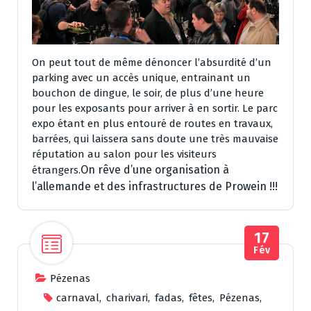
On peut tout de même dénoncer l’absurdité d’un
parking avec un accès unique, entrainant un
bouchon de dingue, le soir, de plus d’une heure
pour les exposants pour arriver à en sortir. Le parc
expo étant en plus entouré de routes en travaux,
barrées, qui laissera sans doute une très mauvaise
réputation au salon pour les visiteurs
On rêve d’une organisation à
étrangers.
l’allemande et des infrastructures de Prowein !!!
17
Fév
Pézenas
carnaval
,
charivari
,
fadas
,
fêtes
,
Pézenas
,