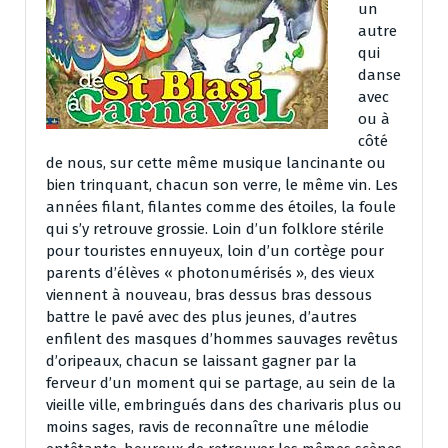
un
autre
qui
danse
avec
ou à
côté
de nous, sur cette même musique lancinante ou
bien trinquant, chacun son verre, le même vin. Les
années filant, filantes comme des étoiles, la foule
qui s’y retrouve grossie. Loin d’un folklore stérile
pour touristes ennuyeux, loin d’un cortège pour
parents d’élèves « photonumérisés », des vieux
viennent à nouveau, bras dessus bras dessous
battre le pavé avec des plus jeunes, d’autres
enfilent des masques d’hommes sauvages revêtus
d’oripeaux, chacun se laissant gagner par la
ferveur d’un moment qui se partage, au sein de la
vieille ville, embringués dans des charivaris plus ou
moins sages, ravis de reconnaître une mélodie