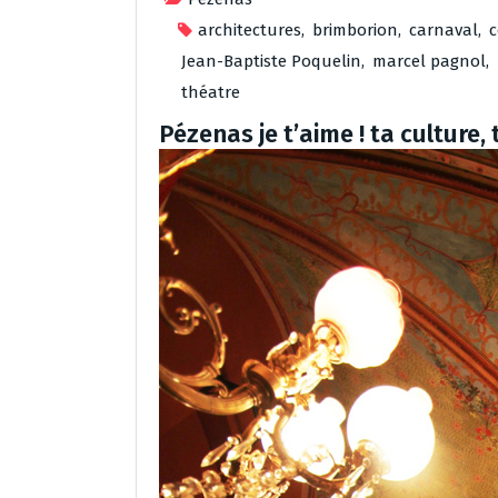
architectures
,
brimborion
,
carnaval
,
Jean-Baptiste Poquelin
,
marcel pagnol
,
théatre
Pézenas je t’aime ! ta culture, 