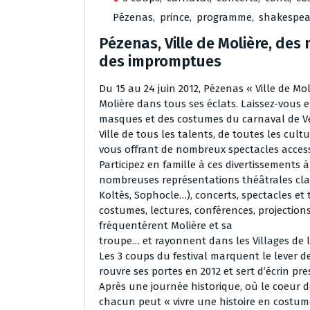
Pézenas
,
prince
,
programme
,
shakespea
Pézenas, Ville de Molière, de
des impromptues
Du 15 au 24 juin 2012, Pézenas « Ville de Mol
Molière dans tous ses éclats. Laissez-vous 
masques et des costumes du carnaval de Ve
Ville de tous les talents, de toutes les cult
vous offrant de nombreux spectacles access
Participez en famille à ces divertissements 
nombreuses représentations théâtrales cla
Koltès, Sophocle…), concerts, spectacles et 
costumes, lectures, conférences, projection
fréquentèrent Molière et sa
troupe… et rayonnent dans les Villages de 
Les 3 coups du festival marquent le lever d
rouvre ses portes en 2012 et sert d’écrin pres
Après une journée historique, où le coeur 
chacun peut « vivre une histoire en costume 