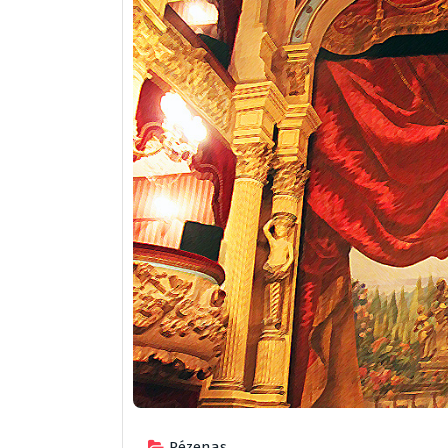
Pézenas