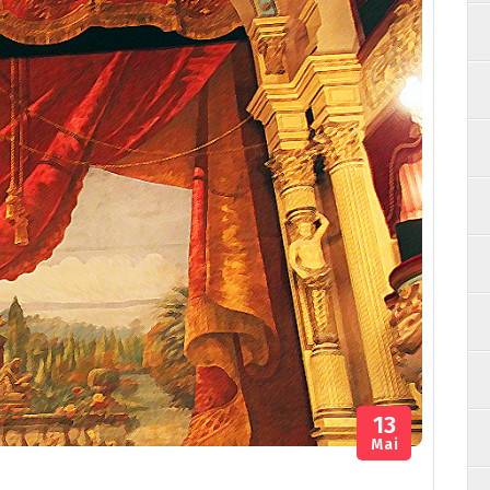
13
Mai