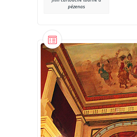
pézenas