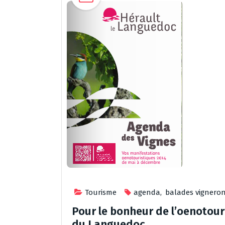
Tourisme
agenda
,
balades vignero
Pour le bonheur de l’oenotour
du Languedoc