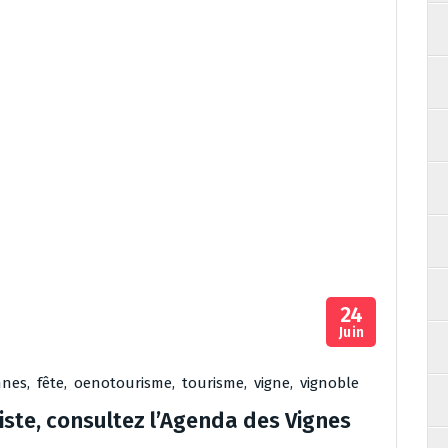
24
Juin
nnes
,
fête
,
oenotourisme
,
tourisme
,
vigne
,
vignoble
iste, consultez l’Agenda des Vignes