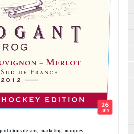
26
Juin
portations de vins
,
marketing
,
marques