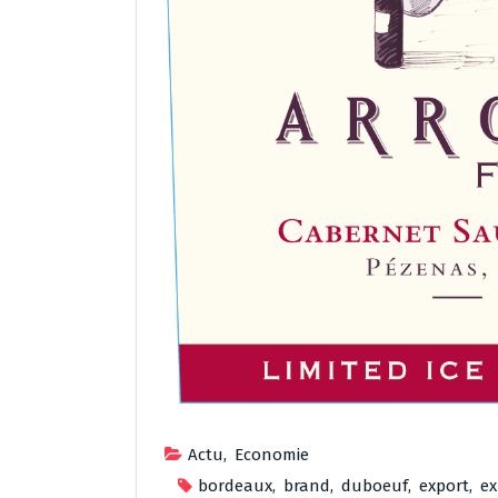
Actu
,
Economie
bordeaux
,
brand
,
duboeuf
,
export
,
ex