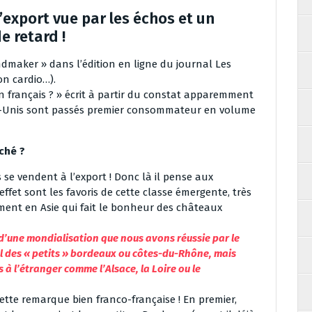
l’export vue par les échos et un
 retard !
andmaker » dans l’édition en ligne du journal Les
on cardio…).
 vin français ? » écrit à partir du constat apparemment
ats-Unis sont passés premier consommateur en volume
ché ?
s se vendent à l’export ! Donc là il pense aux
ffet sont les favoris de cette classe émergente, très
ment en Asie qui fait le bonheur des châteaux
 d’une mondialisation que nous avons réussie par le
al des « petits » bordeaux ou côtes-du-Rhône, mais
à l’étranger comme l’Alsace, la Loire ou le
 cette remarque bien franco-française ! En premier,