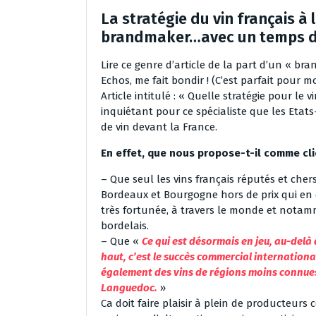
La stratégie du vin français à 
brandmaker…avec un temps de
Lire ce genre d’article de la part d’un « br
Echos, me fait bondir ! (C’est parfait pour m
Article intitulé : « Quelle stratégie pour le
inquiétant pour ce spécialiste que les Et
de vin devant la France.
En effet, que nous propose-t-il comme cli
– Que seul les vins français réputés et cher
Bordeaux et Bourgogne hors de prix qui en e
très fortunée, à travers le monde et notam
bordelais.
– Que «
Ce qui est désormais en jeu, au-delà
haut, c’est le succès commercial internation
également des vins de régions moins connues 
Languedoc.
»
Ca doit faire plaisir à plein de producteurs