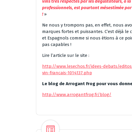
vins très respectés par les dégustateurs, à 
professionnels, est pourtant mésestimée pa
!
»
Ne nous y trompons pas, en effet, nous avo
marques fortes et puissantes. C’est déjà le 
et Espagnols comme si nous étions à ce po
pas capables !
Lire l’article sur le site :
http://www.lesechos.fr/idees-debats/edito
vin-francais-1014137.php
Le blog de Arrogant Frog pour vous donne
http://www.arrogantfrog.fr/blog/