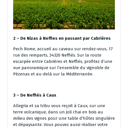
2 – De Nizas à Neffies en passant par Cabrières
Pech Rome, accueil au caveau sur rendez-vous, 17
rue des remparts, 34320 Neffiès. Sur la route
escarpée entre Cabrières et Neffiès, profitez d’une
vue panoramique sur l’ensemble du vignoble de
Pézenas et au-delà sur la Méditerranée.
3 – De Neffiès à Caux
Allegria et sa tribu vous reçoit à Caux, sur une
terre volcanique, dans un joli chai en bois au
milieu des vignes pour une table d’hôtes singulière
et dépaysante. Vous pouvez aussi réaliser votre