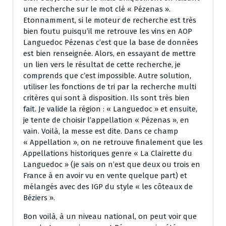
une recherche sur le mot clé « Pézenas ».
Etonnamment, si le moteur de recherche est très
bien foutu puisqu’il me retrouve les vins en AOP
Languedoc Pézenas c’est que la base de données
est bien renseignée. Alors, en essayant de mettre
un lien vers le résultat de cette recherche, je
comprends que c’est impossible. Autre solution,
utiliser les fonctions de tri par la recherche multi
critères qui sont à disposition. Ils sont très bien
fait. Je valide la région : « Languedoc » et ensuite,
je tente de choisir l’appellation « Pézenas », en
vain. Voilà, la messe est dite. Dans ce champ
« Appellation », on ne retrouve finalement que les
Appellations historiques genre « La Clairette du
Languedoc » (je sais on n’est que deux ou trois en
France à en avoir vu en vente quelque part) et
mélangés avec des IGP du style « les côteaux de
Béziers ».
Bon voilà, à un niveau national, on peut voir que