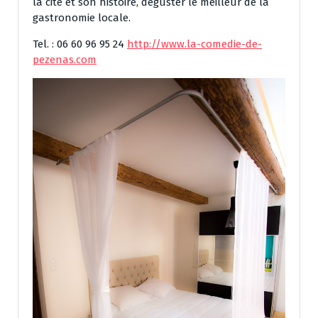
la cité et son histoire, déguster le meilleur de la
gastronomie locale.
Tel. : 06 60 96 95 24
http://www.la-comedie-de-
pezenas.com