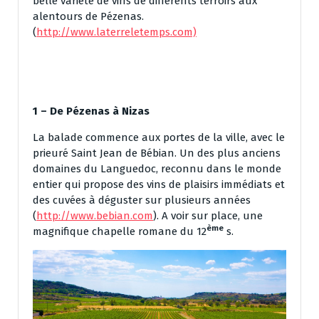
belle variété de vins de différents terroirs aux
alentours de Pézenas.
(
http://www.laterreletemps.com)
1 – De Pézenas à Nizas
La balade commence aux portes de la ville, avec le
prieuré Saint Jean de Bébian. Un des plus anciens
domaines du Languedoc, reconnu dans le monde
entier qui propose des vins de plaisirs immédiats et
des cuvées à déguster sur plusieurs années
(
http://www.bebian.com
). A voir sur place, une
ème
magnifique chapelle romane du 12
s.