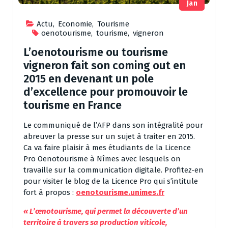
Jan
Actu
,
Economie
,
Tourisme
oenotourisme
,
tourisme
,
vigneron
L’oenotourisme ou tourisme
vigneron fait son coming out en
2015 en devenant un pole
d’excellence pour promouvoir le
tourisme en France
Le communiqué de l’AFP dans son intégralité pour
abreuver la presse sur un sujet à traiter en 2015.
Ca va faire plaisir à mes étudiants de la Licence
Pro Oenotourisme à Nîmes avec lesquels on
travaille sur la communication digitale. Profitez-en
pour visiter le blog de la Licence Pro qui s’intitule
fort à propos :
oenotourisme.unimes.fr
« L’œnotourisme, qui permet la découverte d’un
territoire à travers sa production viticole,