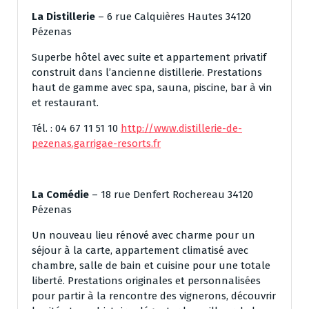
La Distillerie
– 6 rue Calquières Hautes 34120
Pézenas
Superbe hôtel avec suite et appartement privatif
construit dans l’ancienne distillerie. Prestations
haut de gamme avec spa, sauna, piscine, bar à vin
et restaurant.
Tél. : 04 67 11 51 10
http://www.distillerie-de-
pezenas.garrigae-resorts.fr
La Comédie
– 18 rue Denfert Rochereau 34120
Pézenas
Un nouveau lieu rénové avec charme pour un
séjour à la carte, appartement climatisé avec
chambre, salle de bain et cuisine pour une totale
liberté. Prestations originales et personnalisées
pour partir à la rencontre des vignerons, découvrir