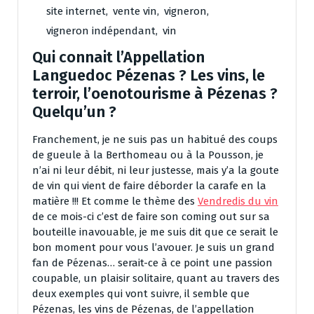
site internet
,
vente vin
,
vigneron
,
vigneron indépendant
,
vin
Qui connait l’Appellation
Languedoc Pézenas ? Les vins, le
terroir, l’oenotourisme à Pézenas ?
Quelqu’un ?
Franchement, je ne suis pas un habitué des coups
de gueule à la Berthomeau ou à la Pousson, je
n’ai ni leur débit, ni leur justesse, mais y’a la goute
de vin qui vient de faire déborder la carafe en la
matière !!! Et comme le thème des
Vendredis du vin
de ce mois-ci c’est de faire son coming out sur sa
bouteille inavouable, je me suis dit que ce serait le
bon moment pour vous l’avouer. Je suis un grand
fan de Pézenas… serait-ce à ce point une passion
coupable, un plaisir solitaire, quant au travers des
deux exemples qui vont suivre, il semble que
Pézenas, les vins de Pézenas, de l’appellation