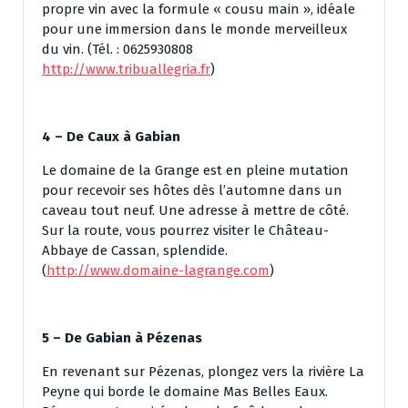
propre vin avec la formule « cousu main », idéale
pour une immersion dans le monde merveilleux
du vin. (Tél. : 0625930808
http://www.tribuallegria.fr
)
4 – De Caux à Gabian
Le domaine de la Grange est en pleine mutation
pour recevoir ses hôtes dès l’automne dans un
caveau tout neuf. Une adresse à mettre de côté.
Sur la route, vous pourrez visiter le Château-
Abbaye de Cassan, splendide.
(
http://www.domaine-lagrange.com
)
5 – De Gabian à Pézenas
En revenant sur Pézenas, plongez vers la rivière La
Peyne qui borde le domaine Mas Belles Eaux.