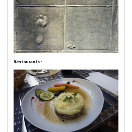
Restaurants
: