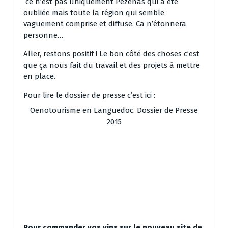
ce n’est pas uniquement Pézenas qui a été
oubliée mais toute la région qui semble
vaguement comprise et diffuse. Ca n’étonnera
personne…
Aller, restons positif ! Le bon côté des choses c’est
que ça nous fait du travail et des projets à mettre
en place.
Pour lire le dossier de presse c’est ici :
Oenotourisme en Languedoc. Dossier de Presse
2015
Pour commander vos vins sur le nouveau site de