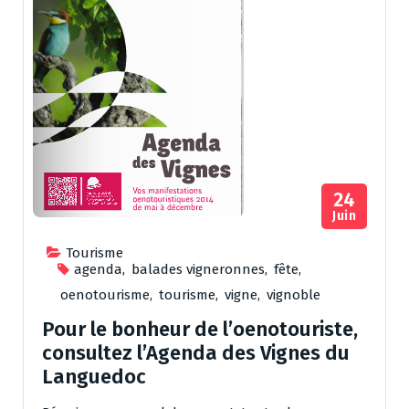
24
Juin
Tourisme
agenda
,
balades vigneronnes
,
fête
,
oenotourisme
,
tourisme
,
vigne
,
vignoble
Pour le bonheur de l’oenotouriste,
consultez l’Agenda des Vignes du
Languedoc