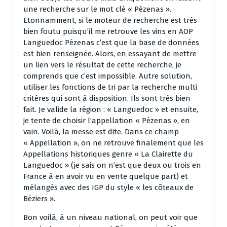
une recherche sur le mot clé « Pézenas ».
Etonnamment, si le moteur de recherche est très
bien foutu puisqu’il me retrouve les vins en AOP
Languedoc Pézenas c’est que la base de données
est bien renseignée. Alors, en essayant de mettre
un lien vers le résultat de cette recherche, je
comprends que c’est impossible. Autre solution,
utiliser les fonctions de tri par la recherche multi
critères qui sont à disposition. Ils sont très bien
fait. Je valide la région : « Languedoc » et ensuite,
je tente de choisir l’appellation « Pézenas », en
vain. Voilà, la messe est dite. Dans ce champ
« Appellation », on ne retrouve finalement que les
Appellations historiques genre « La Clairette du
Languedoc » (je sais on n’est que deux ou trois en
France à en avoir vu en vente quelque part) et
mélangés avec des IGP du style « les côteaux de
Béziers ».
Bon voilà, à un niveau national, on peut voir que