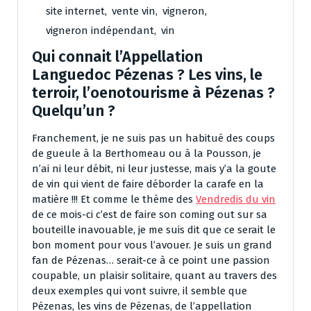
site internet
,
vente vin
,
vigneron
,
vigneron indépendant
,
vin
Qui connait l’Appellation
Languedoc Pézenas ? Les vins, le
terroir, l’oenotourisme à Pézenas ?
Quelqu’un ?
Franchement, je ne suis pas un habitué des coups
de gueule à la Berthomeau ou à la Pousson, je
n’ai ni leur débit, ni leur justesse, mais y’a la goute
de vin qui vient de faire déborder la carafe en la
matière !!! Et comme le thème des
Vendredis du vin
de ce mois-ci c’est de faire son coming out sur sa
bouteille inavouable, je me suis dit que ce serait le
bon moment pour vous l’avouer. Je suis un grand
fan de Pézenas… serait-ce à ce point une passion
coupable, un plaisir solitaire, quant au travers des
deux exemples qui vont suivre, il semble que
Pézenas, les vins de Pézenas, de l’appellation