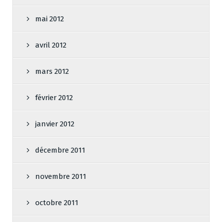
mai 2012
avril 2012
mars 2012
février 2012
janvier 2012
décembre 2011
novembre 2011
octobre 2011