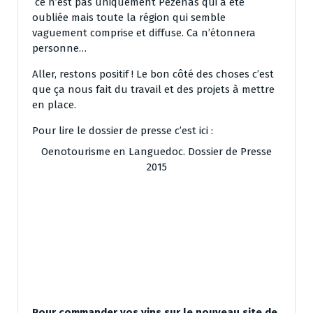
ce n’est pas uniquement Pézenas qui a été
oubliée mais toute la région qui semble
vaguement comprise et diffuse. Ca n’étonnera
personne…
Aller, restons positif ! Le bon côté des choses c’est
que ça nous fait du travail et des projets à mettre
en place.
Pour lire le dossier de presse c’est ici :
Oenotourisme en Languedoc. Dossier de Presse
2015
Pour commander vos vins sur le nouveau site de