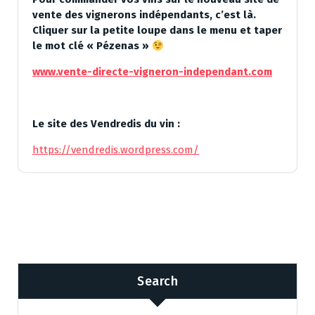
vente des vignerons indépendants, c’est là.
Cliquer sur la petite loupe dans le menu et taper
le mot clé « Pézenas »
www.vente-directe-vigneron-independant.com
Le site des Vendredis du vin :
https://vendredis.wordpress.com/
Search