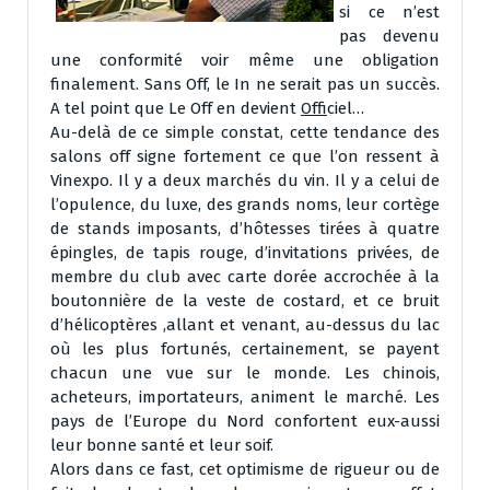
si ce n’est
pas devenu
une conformité voir même une obligation
finalement. Sans Off, le In ne serait pas un succès.
A tel point que Le Off en devient
Off
iciel…
Au-delà de ce simple constat, cette tendance des
salons off signe fortement ce que l’on ressent à
Vinexpo. Il y a deux marchés du vin. Il y a celui de
l’opulence, du luxe, des grands noms, leur cortège
de stands imposants, d’hôtesses tirées à quatre
épingles, de tapis rouge, d’invitations privées, de
membre du club avec carte dorée accrochée à la
boutonnière de la veste de costard, et ce bruit
d’hélicoptères ,allant et venant, au-dessus du lac
où les plus fortunés, certainement, se payent
chacun une vue sur le monde. Les chinois,
acheteurs, importateurs, animent le marché. Les
pays de l’Europe du Nord confortent eux-aussi
leur bonne santé et leur soif.
Alors dans ce fast, cet optimisme de rigueur ou de