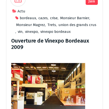
Juin
Actu
bordeaux
,
cazes
,
crise
,
Monsieur Barnier
,
Monsieur Magrez
,
Trets
,
union des grands crus
,
vin
,
vinexpo
,
vinexpo bordeaux
Ouverture de Vinexpo Bordeaux
2009