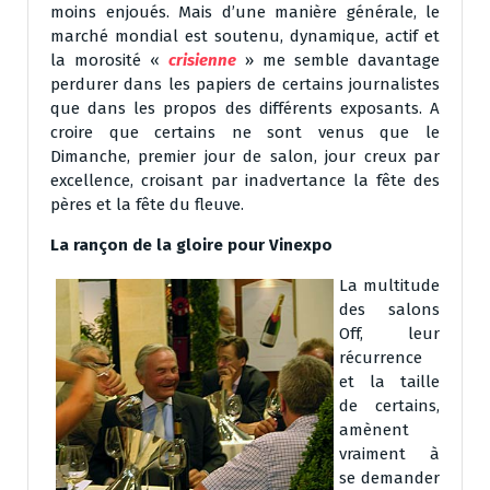
moins enjoués. Mais d’une manière générale, le
marché mondial est soutenu, dynamique, actif et
la morosité «
crisienne
» me semble davantage
perdurer dans les papiers de certains journalistes
que dans les propos des différents exposants. A
croire que certains ne sont venus que le
Dimanche, premier jour de salon, jour creux par
excellence, croisant par inadvertance la fête des
pères et la fête du fleuve.
La rançon de la gloire pour Vinexpo
La multitude
des salons
Off, leur
récurrence
et la taille
de certains,
amènent
vraiment à
se demander