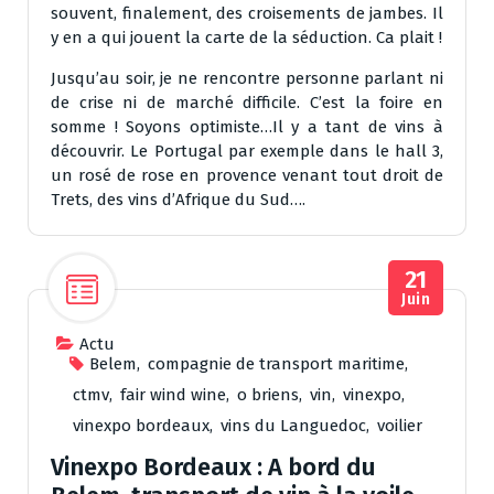
souvent, finalement, des croisements de jambes. Il
y en a qui jouent la carte de la séduction. Ca plait !
Jusqu’au soir, je ne rencontre personne parlant ni
de crise ni de marché difficile. C’est la foire en
somme ! Soyons optimiste…Il y a tant de vins à
découvrir. Le Portugal par exemple dans le hall 3,
un rosé de rose en provence venant tout droit de
Trets, des vins d’Afrique du Sud….
21
Juin
Actu
Belem
,
compagnie de transport maritime
,
ctmv
,
fair wind wine
,
o briens
,
vin
,
vinexpo
,
vinexpo bordeaux
,
vins du Languedoc
,
voilier
Vinexpo Bordeaux : A bord du