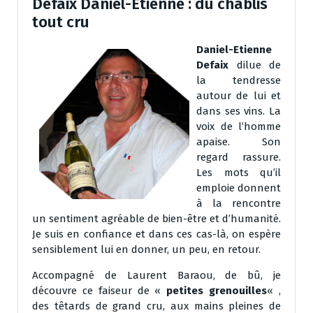
Defaix Daniel-Etienne : du chablis
tout cru
Daniel-Etienne
Defaix
dilue de
la tendresse
autour de lui et
dans ses vins. La
voix de l’homme
apaise. Son
regard rassure.
Les mots qu’il
emploie donnent
à la rencontre
un sentiment agréable de bien-être et d’humanité.
Je suis en confiance et dans ces cas-là, on espère
sensiblement lui en donner, un peu, en retour.
Accompagné de Laurent Baraou, de bû, je
découvre ce faiseur de «
petites grenouilles
« ,
des têtards de grand cru, aux mains pleines de