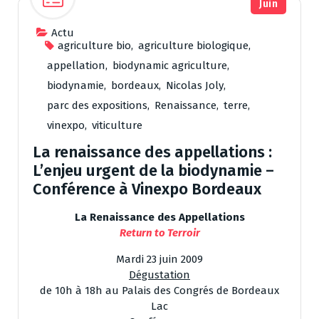
Juin
Actu
agriculture bio
,
agriculture biologique
,
appellation
,
biodynamic agriculture
,
biodynamie
,
bordeaux
,
Nicolas Joly
,
parc des expositions
,
Renaissance
,
terre
,
vinexpo
,
viticulture
La renaissance des appellations :
L’enjeu urgent de la biodynamie –
Conférence à Vinexpo Bordeaux
La Renaissance des Appellations
Return to Terroir
Mardi 23 juin 2009
Dégustation
de 10h à 18h au Palais des Congrés de Bordeaux
Lac