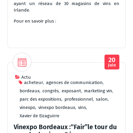
ayant un réseau de 30 magasins de vins en
Irlande.
Pour en savoir plus :
20
Juin
Actu
acheteur
,
agences de communication
,
bordeaux
,
congrés
,
exposant
,
marketing vin
,
parc des expositions
,
professionnel
,
salon
,
vinexpo
,
vinexpo bordeaux
,
vins
,
Xavier de Eizaguirre
Vinexpo Bordeaux :“Fair”le tour du