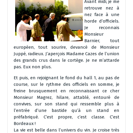
Avant midi, je me
retrouve nez à
nez face à une
horde d’officiels.
Je reconnais
Monsieur
Barnier, tout
européen, tout sourire, devancé de Monsieur
Juppé, radieux. J’aperçois Madame Cazes de l’union
des grands crus dans le cortège. Je ne m’attarde
pas. Eux non plus.
Et puis, en rejoignant le fond du hall 1, au pas de
course, sur le rythme des officiels en somme, je
freine brusquement en reconnaissant ce cher
Monsieur Magrez, hilare, attablé, entouré de
convives, sur son stand qui ressemble plus à
l’entrée d’une bastide qu’à un stand en
préfabriqué. C’est propre, c’est classe. C’est
Bordeaux !
La vie est belle dans l’univers du vin. Je croise très