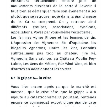
entraînera certainement encore plus de
mouvements dissidents de la sorte à l’avenir Il
faut bien se démarquer, faire son évènement à soi
plutôt que se retrouver noyé dans la grand messe
du
In
. Ca se comprend. On y retrouve ainsi
différents groupes, associations, syndicats,
appellations. Voyez par vous-même l’éclectisme :
Les femmes vignes Rhône et les femmes de vin,
L’Expression des Vignerons Bio d’Aquitaine, les
blogeurs vignerons, Hauts les Vins, Contains
sulfites…mais pas trop au chateau Tire Pé,
Vignerons Sans artifices au Château Moulin Pey-
Labrie, Les Gens de Métiers, Fair Wind Wine, et bien
d’autres en additionnant les soirées.
De la grippe A… la crise
Vous lirez encore après ça que le marché est
morose… que la crise pèse…que la grippe « A »
rajoute au catastrophisme. Et pourtant, j’entends
encore ce commercial export d’une grande cave