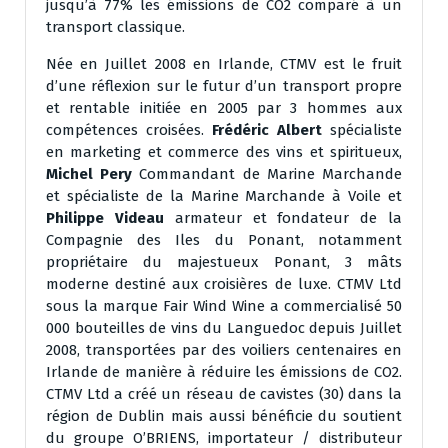
jusqu’à 77% les émissions de CO2 comparé à un
transport classique.
Née en Juillet 2008 en Irlande, CTMV est le fruit
d’une réflexion sur le futur d’un transport propre
et rentable initiée en 2005 par 3 hommes aux
compétences croisées.
Frédéric Albert
spécialiste
en marketing et commerce des vins et spiritueux,
Michel Pery
Commandant de Marine Marchande
et spécialiste de la Marine Marchande à Voile et
Philippe Videau
armateur et fondateur de la
Compagnie des Iles du Ponant, notamment
propriétaire du majestueux Ponant, 3 mâts
moderne destiné aux croisières de luxe. CTMV Ltd
sous la marque Fair Wind Wine a commercialisé 50
000 bouteilles de vins du Languedoc depuis Juillet
2008, transportées par des voiliers centenaires en
Irlande de manière à réduire les émissions de CO2.
CTMV Ltd a créé un réseau de cavistes (30) dans la
région de Dublin mais aussi bénéficie du soutient
du groupe O’BRIENS, importateur / distributeur