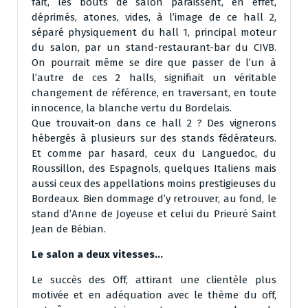
fait, les bouts de salon paraissent, en effet,
déprimés, atones, vides, à l’image de ce hall 2,
séparé physiquement du hall 1, principal moteur
du salon, par un stand-restaurant-bar du CIVB.
On pourrait même se dire que passer de l’un à
l’autre de ces 2 halls, signifiait un véritable
changement de référence, en traversant, en toute
innocence, la blanche vertu du Bordelais.
Que trouvait-on dans ce hall 2 ? Des vignerons
hébergés à plusieurs sur des stands fédérateurs.
Et comme par hasard, ceux du Languedoc, du
Roussillon, des Espagnols, quelques Italiens mais
aussi ceux des appellations moins prestigieuses du
Bordeaux. Bien dommage d’y retrouver, au fond, le
stand d’Anne de Joyeuse et celui du Prieuré Saint
Jean de Bébian.
Le salon a deux vitesses…
Le succès des Off, attirant une clientèle plus
motivée et en adéquation avec le thème du off,