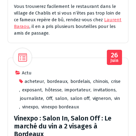
Vous trouverez facilement le restaurant dans le
village de Chablis et si vous n’êtes pas trop loin de
ce fameux repère de bû, rendez-vous chez
Laurent
Baraou
, il en a pris plusieurs bouteilles pour les
amis de passage.
26
Juin
Actu
acheteur
,
bordeaux
,
bordelais
,
chinois
,
crise
,
exposant
,
hôtesse
,
importateur
,
invitations
,
journaliste
,
Off
,
salon
,
salon off
,
vigneron
,
vin
,
vinexpo
,
vinexpo bordeaux
Vinexpo : Salon In, Salon Off : Le
marché du vin a 2 visages à
Bordeaux