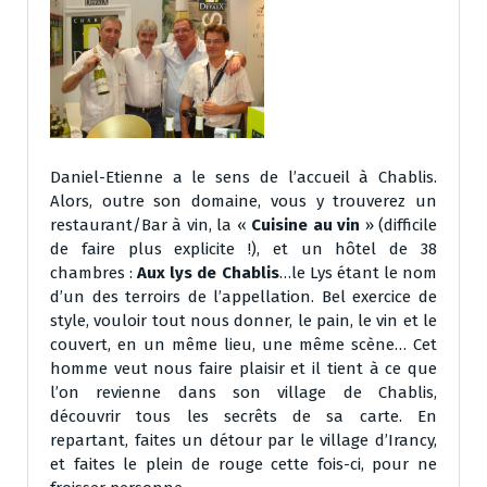
Daniel-Etienne a le sens de l’accueil à Chablis.
Alors, outre son domaine, vous y trouverez un
restaurant/Bar à vin, la «
Cuisine au vin
» (difficile
de faire plus explicite !), et un hôtel de 38
chambres :
Aux lys de Chablis
…le Lys étant le nom
d’un des terroirs de l’appellation. Bel exercice de
style, vouloir tout nous donner, le pain, le vin et le
couvert, en un même lieu, une même scène… Cet
homme veut nous faire plaisir et il tient à ce que
l’on revienne dans son village de Chablis,
découvrir tous les secrêts de sa carte. En
repartant, faites un détour par le village d’Irancy,
et faites le plein de rouge cette fois-ci, pour ne