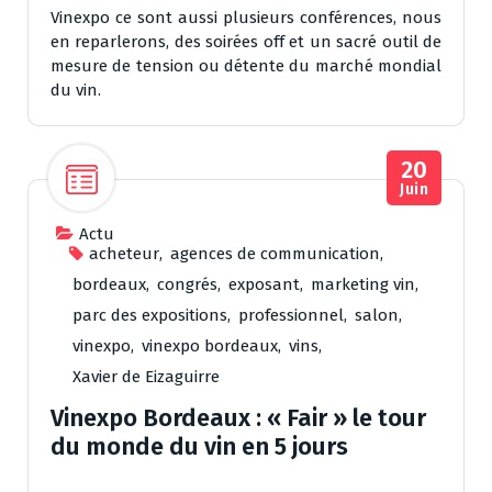
Vinexpo ce sont aussi plusieurs conférences, nous
en reparlerons, des soirées off et un sacré outil de
mesure de tension ou détente du marché mondial
du vin.
20
Juin
Actu
acheteur
,
agences de communication
,
bordeaux
,
congrés
,
exposant
,
marketing vin
,
parc des expositions
,
professionnel
,
salon
,
vinexpo
,
vinexpo bordeaux
,
vins
,
Xavier de Eizaguirre
Vinexpo Bordeaux : « Fair » le tour
du monde du vin en 5 jours