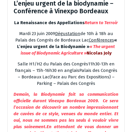
L’enjeu urgent de la biodynamie –
Conférence à Vinexpo Bordeaux
La Renaissance des Appellations
Return to Terroir
Mardi 23 juin 2009
Dégustation
de 10h à 18h au
Palais des Congrés de Bordeaux Lac
Conférences
«
L’enjeu urgent de la Biodynamie »
« The urgent
issue of Biodynamic Agriculture »
Nicolas Joly
Salle H1/H2 du Palais des Congrès11h30-13h en
français – 15h-16h30 en anglaisPalais des Congrès
– Bordeaux Lac(Face au Parc des Expositions) –
Parking – Palais des Congrès
Demain, la Biodynamie fait sa communication
officielle durant Vinexpo Bordeaux 2009. Ce sera
l’occasion de découvrir un nombre impressionnant
de cuvées de ce style, venues du monde entier. Et
oui, nous ne sommes pas les seuls à vouloir vivre
plus sainement.En attendant de vous donner un