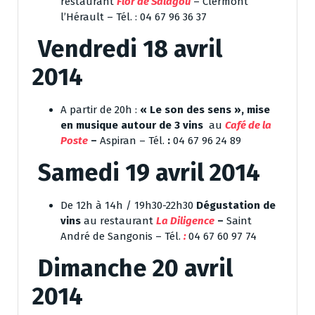
restaurant
Flor de Salagou
–
Clermont
l’Hérault – Tél. : 04 67 96 36 37
Vendredi 18 avril
2014
A partir de 20h :
« Le son des sens », mise
en musique autour de 3 vins
au
Café de la
Poste
–
Aspiran – Tél.
:
04 67 96 24 89
Samedi 19 avril 2014
De 12h à 14h / 19h30-22h30
Dégustation de
vins
au restaurant
La Diligence
–
Saint
André de Sangonis – Tél.
:
04 67 60 97 74
Dimanche 20 avril
2014