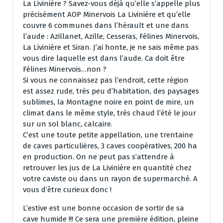
La Livinière ? Savez-vous déjà qu’elle s’appelle plus
précisément AOP Minervois La Livinière et qu’elle
couvre 6 communes dans l’hérault et une dans
l’aude : Azillanet, Azille, Cesseras, Félines Minervois,
La Livinière et Siran. J’ai honte, je ne sais même pas
vous dire laquelle est dans l’aude. Ca doit être
Félines Minervois…non ?
Si vous ne connaissez pas l’endroit, cette région
est assez rude, très peu d’habitation, des paysages
sublimes, la Montagne noire en point de mire, un
climat dans le même style, très chaud l’été le jour
sur un sol blanc, calcaire.
C’est une toute petite appellation, une trentaine
de caves particulières, 3 caves coopératives, 200 ha
en production. On ne peut pas s’attendre à
retrouver les jus de La Livinière en quantité chez
votre caviste ou dans un rayon de supermarché. A
vous d’être curieux donc !
L’estive est une bonne occasion de sortir de sa
cave humide !!! Ce sera une première édition, pleine