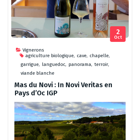
2
Oct
Vignerons
agriculture biologique
,
cave
,
chapelle
,
garrigue
,
languedoc
,
panorama
,
terroir
,
viande blanche
Mas du Novi : In Novi Veritas en
Pays d’Oc IGP