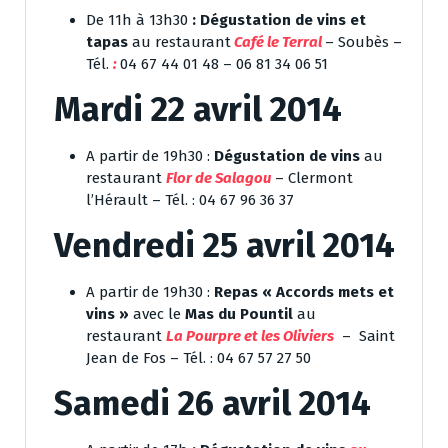
De 11h à 13h30
: Dégustation de vins et
tapas
au restaurant
Café le Terral
– Soubès –
Tél.
:
04 67 44 01 48 – 06 81 34 06 51
Mardi 22 avril 2014
A partir de 19h30 :
Dégustation de vins
au
restaurant
Flor de Salagou
–
Clermont
l’Hérault – Tél. : 04 67 96 36 37
Vendredi 25 avril 2014
A partir de 19h30 :
Repas « Accords mets et
vins »
avec le
Mas du Pountil
au
restaurant
La Pourpre et les Oliviers
– Saint
Jean de Fos – Tél. : 04 67 57 27 50
Samedi 26 avril 2014