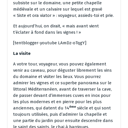
subsiste sur le domaine, une petite chapelle
médiévale et un calvaire sur lequel est gravé
« Siste et ora viator » : voyageur, assieds-toi et prie.
Et aujourd’hui, on dirait, « mais avant vient
t’éclater à fond dans les vignes ! »
[tentblogger-youtube LAmDz-oTqgY]
La visite
A votre tour, voyageur, vous pouvez également
venir au caveau, pour déguster librement les vins
du domaine et visiter les lieux. Vous pourrez
admirer les vignes et ce superbe panorama sur le
littoral Méditerranéen, avant de traverser la cave,
de passer devant d’immenses cuves en inox pour
les plus modernes et en pierre pour les plus
ème
anciennes, qui datent du 14
siècle et qui sont
toujours utilisées, puis d’admirer la chapelle et
une partie du jardin pour ensuite descendre dans
le saint des saints, le chai à barriques.