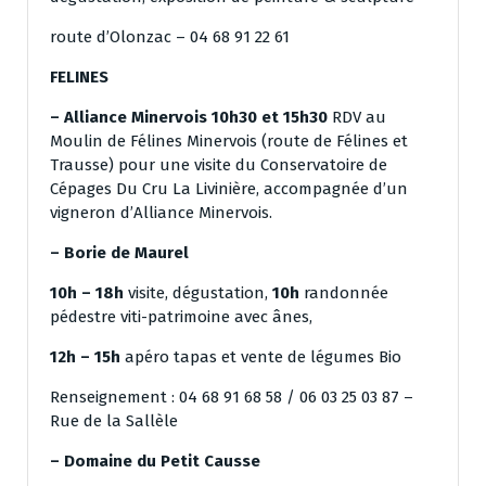
route d’Olonzac – 04 68 91 22 61
FELINES
– Alliance Minervois 10h30 et 15h30
RDV au
Moulin de Félines Minervois (route de Félines et
Trausse) pour une visite du Conservatoire de
Cépages Du Cru La Livinière, accompagnée d’un
vigneron d’Alliance Minervois.
– Borie de Maurel
10h – 18h
visite, dégustation,
10h
randonnée
pédestre viti-patrimoine avec ânes,
12h – 15h
apéro tapas et vente de légumes Bio
Renseignement : 04 68 91 68 58 / 06 03 25 03 87 –
Rue de la Sallèle
– Domaine du Petit Causse