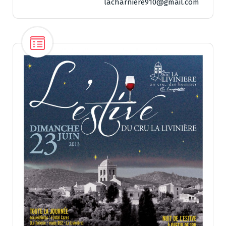
lacharniere910@gmail.com