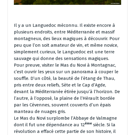
Il y a un Languedoc méconnu. Il existe encore à
plusieurs endroits, entre Méditerranée et massif
montagneux, des lieux magiques à découvrir. Pour
peu que l’on soit amateur de vin, et même novice,
simplement curieux, le Languedoc est une terre
sauvage qui donne des sensations magiques.
Pour preuve, visiter le Mas du Novi à Montagnac,
c’est ouvrir les yeux sur un panorama à couper le
souffle. D’un côté, la beauté de l’étang de Thau,
pris entre deux reliefs, Sète et le Cap d’Agde,
devant la Méditerranée étirée jusqu’à l’horizon. De
l’autre, à l’opposé, la plaine de l’Hérault bordée
par les Cévennes, souvent couverts d’un épais
manteau de nuages gris.
Le Mas du Novi surplombe l’Abbaye de Valmagne
ème
dont il fut une dépendance au 12
siècle. Si la
révolution a effacé cette partie de son histoire, il