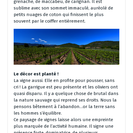
grenache, de maccabeu, de carignan. Il est
sublime avec son sommet immaculé, auréolé de
petits nuages de coton qui finissent le plus
souvent par le coiffer entièrement.
Le décor est planté !
La vigne aussi. Elle en profite pour pousser, sans
cri ! La garrigue est peu présente et les oliviers ont
quasi disparu. Il y a quelque chose de brutal dans
la nature sauvage qui reprend ses droits. Nous la
pensons bêtement à l’abandon…or la terre sans
les hommes s’équilibre.
Ce paysage de vignes laisse alors une empreinte
plus marquée de l’activité humaine. Il signe une
présence forte, dominatrice, de plusieurs