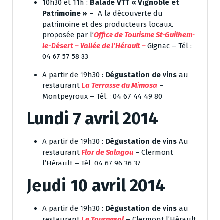
10h30 et 11h :
Balade VTT « Vignoble et
Patrimoine » –
A la découverte du
patrimoine et des producteurs locaux,
proposée par l’
Office de Tourisme St-Guilhem-
le-Désert – Vallée de l’Hérault
–
Gignac – Tél :
04 67 57 58 83
A partir de 19h30 :
Dégustation de vins
au
restaurant
La Terrasse du Mimosa
–
Montpeyroux – Tél. : 04 67 44 49 80
Lundi 7 avril 2014
A partir de 19h30 :
Dégustation de vins
Au
restaurant
Flor de Salagou
–
Clermont
l’Hérault – Tél. 04 67 96 36 37
Jeudi 10 avril 2014
A partir de 19h30 :
Dégustation de vins
au
restaurant
Le Tournesol
– Clermont l’Hérault