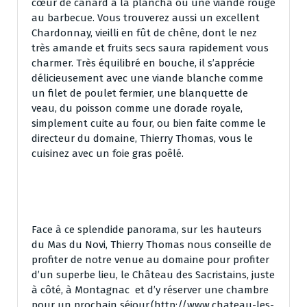
cœur de canard à la plancha ou une viande rouge
au barbecue. Vous trouverez aussi un excellent
Chardonnay, vieilli en fût de chêne, dont le nez
très amande et fruits secs saura rapidement vous
charmer. Très équilibré en bouche, il s’apprécie
délicieusement avec une viande blanche comme
un filet de poulet fermier, une blanquette de
veau, du poisson comme une dorade royale,
simplement cuite au four, ou bien faite comme le
directeur du domaine, Thierry Thomas, vous le
cuisinez avec un foie gras poêlé.
Face à ce splendide panorama, sur les hauteurs
du Mas du Novi, Thierry Thomas nous conseille de
profiter de notre venue au domaine pour profiter
d’un superbe lieu, le Château des Sacristains, juste
à côté, à Montagnac et d’y réserver une chambre
pour un prochain séjour.(http://www.chateau-les-