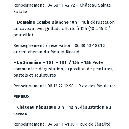
Renseignement : 04 68 91 42 72 – Château Sainte
Eulalie
– Domaine Combe Blanche 10h – 18h
dégustation
au caveau avec grillade offerte à 12h (10 à 15 € /
bouteille)
Renseignement / réservation : 06 80 43 40 61 3
ancien chemin du Moulin Rigaud
– La Siranière – 10 h – 13 h / 15h – 18h
Visite
commentée, dégustation, exposition de peintures,
pastels et sculptures
Renseignement : 06 12 72 12 98 – 9 av. des Meulières
PEPIEUX
– Château Pépusque 8 h – 12 h
: dégustation au
caveau
Renseignement : 04 68 91 41 38 – Rue de l’égalité