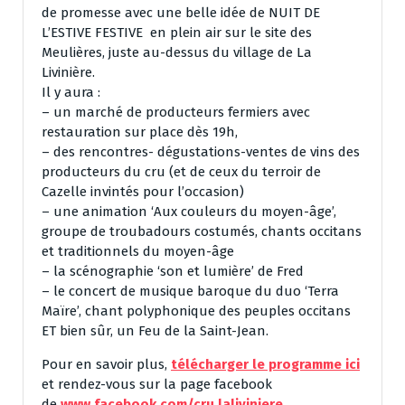
de promesse avec une belle idée de NUIT DE
L’ESTIVE FESTIVE en plein air sur le site des
Meulières, juste au-dessus du village de La
Livinière.
Il y aura :
– un marché de producteurs fermiers avec
restauration sur place dès 19h,
– des rencontres- dégustations-ventes de vins des
producteurs du cru (et de ceux du terroir de
Cazelle invintés pour l’occasion)
– une animation ‘Aux couleurs du moyen-âge’,
groupe de troubadours costumés, chants occitans
et traditionnels du moyen-âge
– la scénographie ‘son et lumière’ de Fred
– le concert de musique baroque du duo ‘Terra
Maïre’, chant polyphonique des peuples occitans
ET bien sûr, un Feu de la Saint-Jean.
Pour en savoir plus,
télécharger le programme ici
et rendez-vous sur la page facebook
de
www.facebook.com/cru.laliviniere