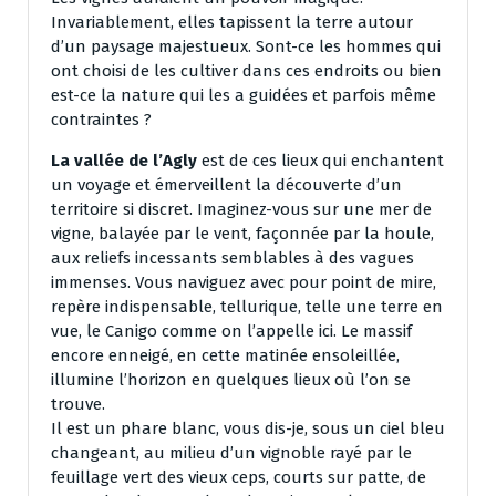
Invariablement, elles tapissent la terre autour
d’un paysage majestueux. Sont-ce les hommes qui
ont choisi de les cultiver dans ces endroits ou bien
est-ce la nature qui les a guidées et parfois même
contraintes ?
La vallée de l’Agly
est de ces lieux qui enchantent
un voyage et émerveillent la découverte d’un
territoire si discret. Imaginez-vous sur une mer de
vigne, balayée par le vent, façonnée par la houle,
aux reliefs incessants semblables à des vagues
immenses. Vous naviguez avec pour point de mire,
repère indispensable, tellurique, telle une terre en
vue, le Canigo comme on l’appelle ici. Le massif
encore enneigé, en cette matinée ensoleillée,
illumine l’horizon en quelques lieux où l’on se
trouve.
Il est un phare blanc, vous dis-je, sous un ciel bleu
changeant, au milieu d’un vignoble rayé par le
feuillage vert des vieux ceps, courts sur patte, de