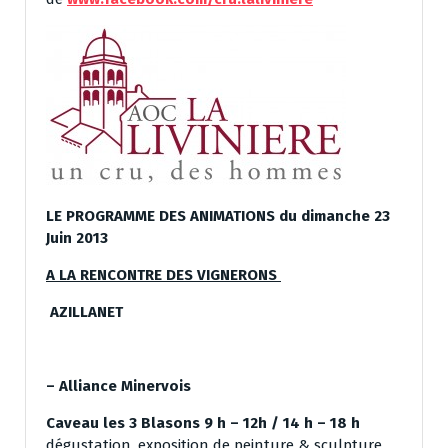
LE PROGRAMME DES
ANIMATIONS du dimanche 23
Juin 2013
A LA RENCONTRE DES VIGNERONS
AZILLANET
– Alliance Minervois
Caveau les 3 Blasons 9 h – 12h / 14 h – 18 h
dégustation, exposition de peinture & sculpture