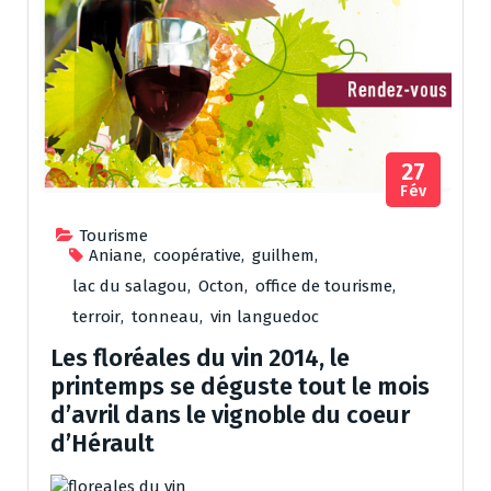
27
Fév
Tourisme
Aniane
,
coopérative
,
guilhem
,
lac du salagou
,
Octon
,
office de tourisme
,
terroir
,
tonneau
,
vin languedoc
Les floréales du vin 2014, le
printemps se déguste tout le mois
d’avril dans le vignoble du coeur
d’Hérault