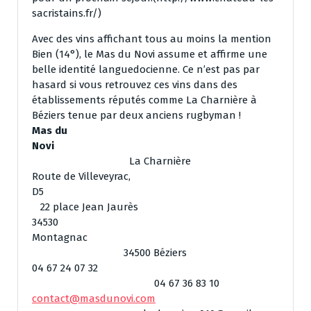
sacristains.fr/)
Avec des vins affichant tous au moins la mention
Bien (14°), le Mas du Novi assume et affirme une
belle identité languedocienne. Ce n’est pas par
hasard si vous retrouvez ces vins dans des
établissements réputés comme La Charnière à
Béziers tenue par deux anciens rugbyman !
Mas du
Novi
La Charnière
Route de Villeveyrac,
D5
22 place Jean Jaurès
34530
Montagnac
34500 Béziers
04 67 24 07 32
04 67 36 83 10
contact@masdunovi.com