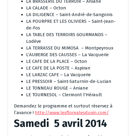
LA BRASSERIE DU TERROIR – Aniane
LA CALADE – Octon
LA DILIGENCE – Saint-André-de-Sangonis
LA POURPRE ET LES OLIVIERS – Saint-Jean-
de-Fos
LA TABLE DES TERROIRS GOURMANDS –
Lodève
LA TERRASSE DU MIMOSA – Montpeyroux
L’AUBERGE DES CAUSSES – La Vacquerie
LE CAFE DE LA PLACE – Octon
LE CAFE DE LA POSTE – Aspiran
LE LARZAC CAFE – La Vacquerie
LE PRESSOIR – Saint-Saturnin-de-Lucian
LE TONNEAU ROUGE – Aniane
LE TOURNESOL – Clermont l’Hérault
Demandez le programme et surtout réservez à
l’avance !
http://www.lesflorealesduvin.com/
Samedi 5 avril 2014