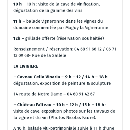
10 h –
18 h : visite de la cave de vinification,
dégustation de la gamme des vins
11 h –
balade vigneronne dans les vignes du
domaine commentée par Maguy la Vigneronne
12h –
grillade offerte (réservation souhaitée)
Renseignement / réservation: 04 68 91 66 12 / 06 71
13 09 68- Rue de la Sallèle
LA LIVINIERE
– Caveau Cella Vinaria
– 9 h – 12 / 14 h – 18 h
dégustation, exposition de peinture & sculpture
14 route de Notre Dame – 04 68 91 42 67
– Château Faîteau – 10 h – 12 h / 15 h – 18 h
:
visite de cave, exposition photos sur les travaux de
la vigne et du vin (Photos Nicolas Faure).
A 10 h, balade viti-patrimoniale suivie à 11 h d’une