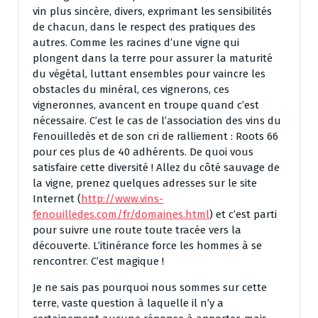
vin plus sincère, divers, exprimant les sensibilités
de chacun, dans le respect des pratiques des
autres. Comme les racines d’une vigne qui
plongent dans la terre pour assurer la maturité
du végétal, luttant ensembles pour vaincre les
obstacles du minéral, ces vignerons, ces
vigneronnes, avancent en troupe quand c’est
nécessaire. C’est le cas de l’association des vins du
Fenouilledès et de son cri de ralliement : Roots 66
pour ces plus de 40 adhérents. De quoi vous
satisfaire cette diversité ! Allez du côté sauvage de
la vigne, prenez quelques adresses sur le site
Internet (
http://www.vins-
fenouilledes.com/fr/domaines.html
) et c’est parti
pour suivre une route toute tracée vers la
découverte. L’itinérance force les hommes à se
rencontrer. C’est magique !
Je ne sais pas pourquoi nous sommes sur cette
terre, vaste question à laquelle il n’y a