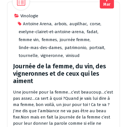
Mar
Vinologie
Antoine Arena
,
arbois
,
aupilhac
,
corse
,
evelyne-clairet-et-antoine-arena
,
fadat
,
femme vin
,
femmes
,
journée femme
,
linde-mas-des-dames
,
patrimonio
,
portrait
,
tournelle
,
vigneronne
,
vinisud
Journée de la femme, du vin, des
vigneronnes et de ceux qui les
aiment
Une journée pour la femme…c’est beaucoup…c’est
pas assez…ca sert à quoi ?Quand je vais lui dire à
ma femme, bon voilà, un jour pour toi ! Ca te va ?
J’me dis que l’ambiance ne va pas être au beau
fixe.Non mais en fait la journée de la femme c’est
pour leur donner la parole comme si elle ne