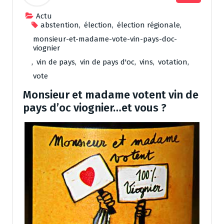
Actu
abstention
,
élection
,
élection régionale
,
monsieur-et-madame-vote-vin-pays-doc-
viognier
,
vin de pays
,
vin de pays d'oc
,
vins
,
votation
,
vote
Monsieur et madame votent vin de
pays d’oc viognier…et vous ?