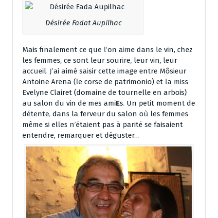
Désirée Fadat Aupilhac
Mais finalement ce que l’on aime dans le vin, chez
les femmes, ce sont leur sourire, leur vin, leur
accueil. J’ai aimé saisir cette image entre Môsieur
Antoine Arena (le corse de patrimonio) et la miss
Evelyne Clairet (domaine de tournelle en arbois)
au salon du vin de mes ami
E
s. Un petit moment de
détente, dans la ferveur du salon où les femmes
même si elles n’étaient pas à parité se faisaient
entendre, remarquer et déguster…