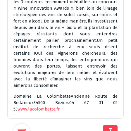
les 3 couleurs, récemment médaillée au concours
« Wine Innovation Awards », bien loin de l’image
stéréotypée des vins de soleil corsés, sur-mûris et
fort en alcool. De la même manière, ils investissent
depuis peu dans le vin « bio » et la plantation de
cépages résistants dont vous entendrez
certainement parler prochainement.Un petit
institut de recherche à eux seuls disent
certains !Oui des vignerons chercheurs, des
hommes dans leur temps, des entrepreneurs qui
ouvrent des portes, laissent entrevoir des
évolutions majeures de leur métier et évoluent
avec la liberté d’imaginer les vins que nous
aimerons consommer.
Domaine La ColombetteAncienne Route de
Bédarieux34500 Béziers04 67 31 05
53
www.lacolombette.fr
7