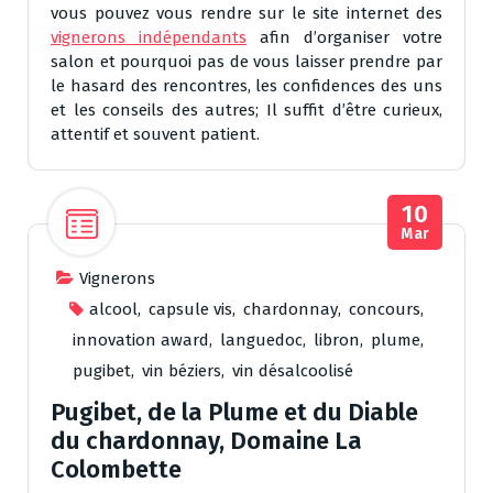
vous pouvez vous rendre sur le site internet des
vignerons indépendants
afin d’organiser votre
salon et pourquoi pas de vous laisser prendre par
le hasard des rencontres, les confidences des uns
et les conseils des autres; Il suffit d’être curieux,
attentif et souvent patient.
10
Mar
Vignerons
alcool
,
capsule vis
,
chardonnay
,
concours
,
innovation award
,
languedoc
,
libron
,
plume
,
pugibet
,
vin béziers
,
vin désalcoolisé
Pugibet, de la Plume et du Diable
du chardonnay, Domaine La
Colombette