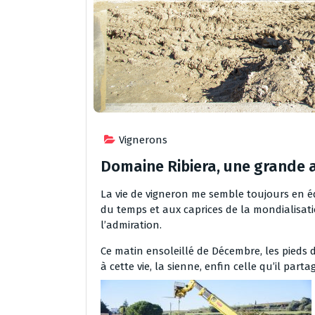
Vignerons
Domaine Ribiera, une grande a
La vie de vigneron me semble toujours en é
du temps et aux caprices de la mondialisatio
l’admiration.
Ce matin ensoleillé de Décembre, les pieds 
à cette vie, la sienne, enfin celle qu’il parta