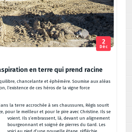
2
Déc
spiration en terre qui prend racine
quilibre, chancelante et éphémère. Soumise aux aléas
n, l’existence de ces héros de la vigne force
dans la terre accrochée à ses chaussures, Régis sourit
ge, pour le meilleur et pour le pire avec Christine. Ils se
voient. Ils
s’embrassent, là, devant un alignement
bourgeonnant et soigné de pierres du Gard. Les
voici au pied d’une nouvelle étape, réfléchie,