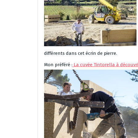
différents dans cet écrin de pierre.
Mon préféré :
La cuvée Tintorella à découvrir