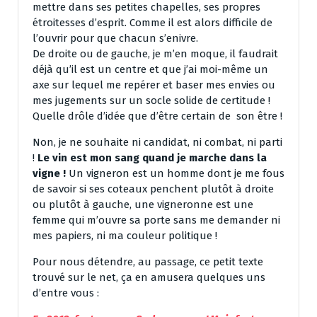
mettre dans ses petites chapelles, ses propres
étroitesses d’esprit. Comme il est alors difficile de
l’ouvrir pour que chacun s’enivre.
De droite ou de gauche, je m’en moque, il faudrait
déjà qu’il est un centre et que j’ai moi-même un
axe sur lequel me repérer et baser mes envies ou
mes jugements sur un socle solide de certitude !
Quelle drôle d’idée que d’être certain de son être !
Non, je ne souhaite ni candidat, ni combat, ni parti
!
Le vin est mon sang quand je marche dans la
vigne !
Un vigneron est un homme dont je me fous
de savoir si ses coteaux penchent plutôt à droite
ou plutôt à gauche, une vigneronne est une
femme qui m’ouvre sa porte sans me demander ni
mes papiers, ni ma couleur politique !
Pour nous détendre, au passage, ce petit texte
trouvé sur le net, ça en amusera quelques uns
d’entre vous :