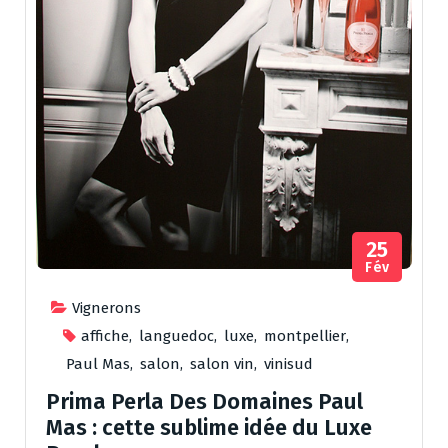
25
Fév
Vignerons
affiche
,
languedoc
,
luxe
,
montpellier
,
Paul Mas
,
salon
,
salon vin
,
vinisud
Prima Perla Des Domaines Paul
Mas : cette sublime idée du Luxe