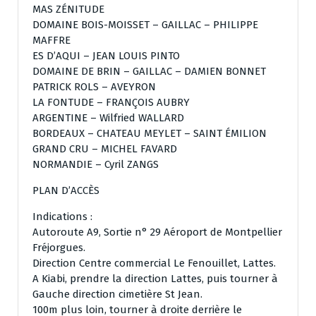
MAS ZÉNITUDE
DOMAINE BOIS-MOISSET – GAILLAC – PHILIPPE
MAFFRE
ES D’AQUI – JEAN LOUIS PINTO
DOMAINE DE BRIN – GAILLAC – DAMIEN BONNET
PATRICK ROLS – AVEYRON
LA FONTUDE – FRANÇOIS AUBRY
ARGENTINE – Wilfried WALLARD
BORDEAUX – CHATEAU MEYLET – SAINT ÉMILION
GRAND CRU – MICHEL FAVARD
NORMANDIE – Cyril ZANGS
PLAN D’ACCÈS
Indications :
Autoroute A9, Sortie n° 29 Aéroport de Montpellier
Fréjorgues.
Direction Centre commercial Le Fenouillet, Lattes.
A Kiabi, prendre la direction Lattes, puis tourner à
Gauche direction cimetière St Jean.
100m plus loin, tourner à droite derrière le