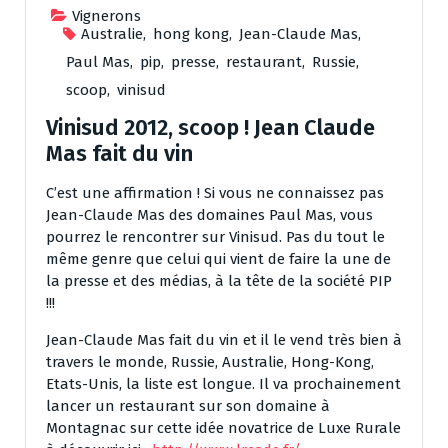
Vignerons
Australie
,
hong kong
,
Jean-Claude Mas
,
Paul Mas
,
pip
,
presse
,
restaurant
,
Russie
,
scoop
,
vinisud
Vinisud 2012, scoop ! Jean Claude
Mas fait du vin
C’est une affirmation ! Si vous ne connaissez pas
Jean-Claude Mas des domaines Paul Mas, vous
pourrez le rencontrer sur Vinisud. Pas du tout le
même genre que celui qui vient de faire la une de
la presse et des médias, à la tête de la société PIP
!!!
Jean-Claude Mas fait du vin et il le vend très bien à
travers le monde, Russie, Australie, Hong-Kong,
Etats-Unis, la liste est longue. Il va prochainement
lancer un restaurant sur son domaine à
Montagnac sur cette idée novatrice de Luxe Rurale