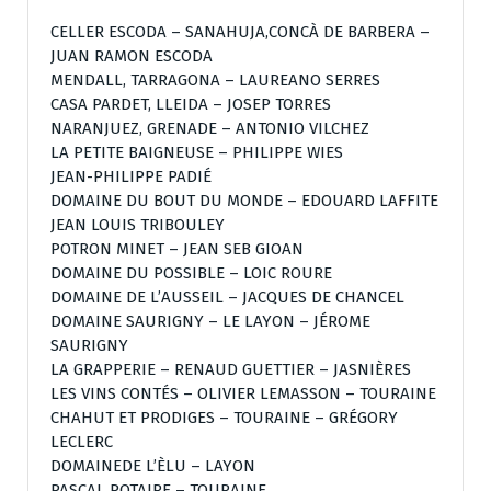
CELLER ESCODA – SANAHUJA,CONCÀ DE BARBERA –
JUAN RAMON ESCODA
MENDALL, TARRAGONA – LAUREANO SERRES
CASA PARDET, LLEIDA – JOSEP TORRES
NARANJUEZ, GRENADE – ANTONIO VILCHEZ
LA PETITE BAIGNEUSE – PHILIPPE WIES
JEAN-PHILIPPE PADIÉ
DOMAINE DU BOUT DU MONDE – EDOUARD LAFFITE
JEAN LOUIS TRIBOULEY
POTRON MINET – JEAN SEB GIOAN
DOMAINE DU POSSIBLE – LOIC ROURE
DOMAINE DE L’AUSSEIL – JACQUES DE CHANCEL
DOMAINE SAURIGNY – LE LAYON – JÉROME
SAURIGNY
LA GRAPPERIE – RENAUD GUETTIER – JASNIÈRES
LES VINS CONTÉS – OLIVIER LEMASSON – TOURAINE
CHAHUT ET PRODIGES – TOURAINE – GRÉGORY
LECLERC
DOMAINEDE L’ÈLU – LAYON
PASCAL POTAIRE – TOURAINE