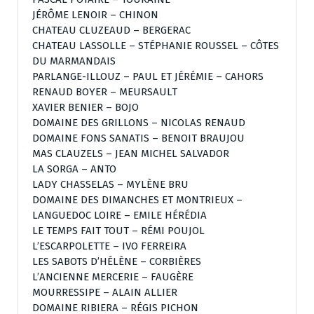
JÉRÔME LENOIR – CHINON
CHATEAU CLUZEAUD – BERGERAC
CHATEAU LASSOLLE – STÉPHANIE ROUSSEL – CÔTES
DU MARMANDAIS
PARLANGE-ILLOUZ – PAUL ET JÉRÉMIE – CAHORS
RENAUD BOYER – MEURSAULT
XAVIER BENIER – BOJO
DOMAINE DES GRILLONS – NICOLAS RENAUD
DOMAINE FONS SANATIS – BENOIT BRAUJOU
MAS CLAUZELS – JEAN MICHEL SALVADOR
LA SORGA – ANTO
LADY CHASSELAS – MYLÈNE BRU
DOMAINE DES DIMANCHES ET MONTRIEUX –
LANGUEDOC LOIRE – EMILE HÉRÉDIA
LE TEMPS FAIT TOUT – RÉMI POUJOL
L’ESCARPOLETTE – IVO FERREIRA
LES SABOTS D’HÉLÈNE – CORBIÈRES
L’ANCIENNE MERCERIE – FAUGÈRE
MOURRESSIPE – ALAIN ALLIER
DOMAINE RIBIERA – RÉGIS PICHON