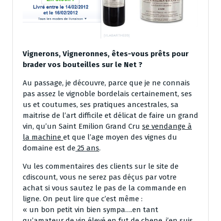
Vignerons, Vigneronnes, êtes-vous prêts pour
brader vos bouteilles sur le Net ?
Au passage, je découvre, parce que je ne connais
pas assez le vignoble bordelais certainement, ses
us et coutumes, ses pratiques ancestrales, sa
maitrise de l’art difficile et délicat de faire un grand
vin, qu’un Saint Emilion Grand Cru
se vendange à
la machine
et que l’age moyen des vignes du
domaine est de
25 ans
.
Vu les commentaires des clients sur le site de
cdiscount, vous ne serez pas déçus par votre
achat si vous sautez le pas de la commande en
ligne. On peut lire que c’est même :
« un bon petit vin bien sympa….en tant
qu’amateur de vin élevé en fut de chene, j’en suis