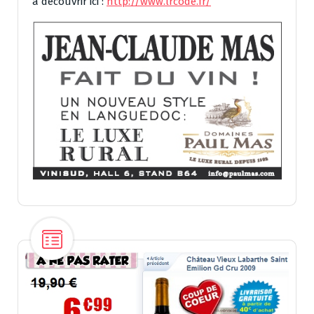
à découvrir ici :
http://www.lrcode.fr/