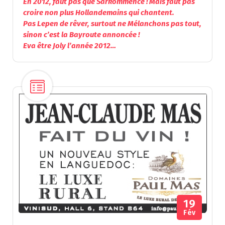
En 2012, faut pas que Sarkommence ! Mais faut pas
croire non plus Hollandemains qui chantent.
Pas Lepen de rêver, surtout ne Mélanchons pas tout,
sinon c’est la Bayroute annoncée !
Eva être Joly l’année 2012…
19
Fév