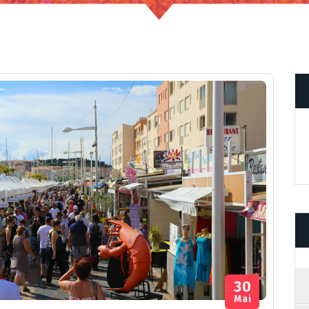
30
Mai