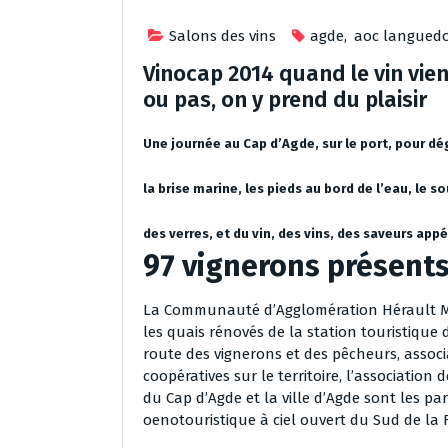
Salons des vins
agde
,
aoc langued
Vinocap 2014 quand le vin vien
ou pas, on y prend du plaisir
Une journée au Cap d’Agde, sur le port, pour dég
la brise marine, les pieds au bord de l’eau, le 
des verres, et du vin, des vins, des saveurs app
97 vignerons présent
La Communauté d’Agglomération Hérault Mé
les quais rénovés de la station touristique d
route des vignerons et des pêcheurs, associ
coopératives sur le territoire, l’associatio
du Cap d’Agde et la ville d’Agde sont les pa
oenotouristique à ciel ouvert du Sud de la 