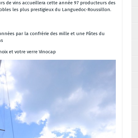
s de vins accueillera cette année 97 producteurs des
obles les plus prestigieux du Languedoc-Roussillon.
ionnées par la confrérie des mille et une Pâtes du
as
choix et votre verre Vinocap