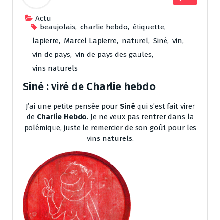
Actu
beaujolais
,
charlie hebdo
,
étiquette
,
lapierre
,
Marcel Lapierre
,
naturel
,
Siné
,
vin
,
vin de pays
,
vin de pays des gaules
,
vins naturels
Siné : viré de Charlie hebdo
J’ai une petite pensée pour
Siné
qui s’est fait virer
de
Charlie Hebdo
. Je ne veux pas rentrer dans la
polémique, juste le remercier de son goût pour les
vins naturels.