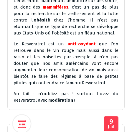
L’effet étant maintenant démontré sur des souris,
et donc des
mammifères
, c’est un pas de plus
pour la recherche sur le vieillissement et la lutte
contre l’
obésité
chez l’homme. Il n’est pas
étonnant que ce type de recherche se développe
aux Etats-Unis où l’obésité est un fléau national.
Le Resveratrol est un
anti-oxydant
que l’on
retrouve dans le vin rouge mais aussi dans le
raisin et les noisettes par exemple. A n’en pas
douter que nos amis américains vont encore
augmenter leur consommation de vin mais aussi
bientôt se faire des régimes à base de petites
pilules qui contiendra ce fameux Resveratrol.
Au fait : n’oubliez pas ! surtout buvez du
Resveratrol avec
modération
!
9
Juil