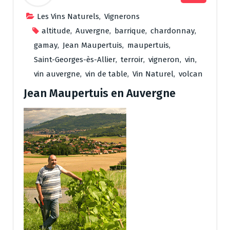
Les Vins Naturels
,
Vignerons
altitude
,
Auvergne
,
barrique
,
chardonnay
,
gamay
,
Jean Maupertuis
,
maupertuis
,
Saint-Georges-ès-Allier
,
terroir
,
vigneron
,
vin
,
vin auvergne
,
vin de table
,
Vin Naturel
,
volcan
Jean Maupertuis en Auvergne