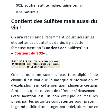
SO2
,
soufre
,
sulfite
,
vigne
,
vigneron
,
vin
,
vins naturels
Contient des Sulfites mais aussi du
vin !
On m’a redemandé, récemment, pourquoi sur les
étiquettes des bouteilles de vin, il y a cette
fameuse mention “
Contient des Sulfites
“ ou
«
Contient du SO2
« .
Comme nous ne sommes pas tous diplômé de
chimie, il est vrai que le manque d’information et
d’explication sur cette mention, alimente certains
fantasmes qu’il convient de réfréner sérieusement.
Cette mention est un bon exemple de mesures
prises par les autorités compétentes pour prévenir
le grand public d’un danger potentiel, alors que ce