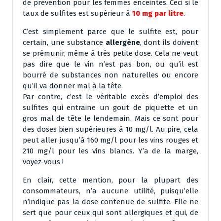
de prévention pour les femmes enceintes. Ceci si le
taux de sulfites est supérieur à
10 mg par litre
.
C’est simplement parce que le sulfite est, pour
certain, une substance
allergène
, dont ils doivent
se prémunir, même à très petite dose. Cela ne veut
pas dire que le vin n’est pas bon, ou qu’il est
bourré de substances non naturelles ou encore
qu’il va donner mal à la tête.
Par contre, c’est le véritable excès d’emploi des
sulfites qui entraine un gout de piquette et un
gros mal de tête le lendemain. Mais ce sont pour
des doses bien supérieures à 10 mg/l. Au pire, cela
peut aller jusqu’à 160 mg/l pour les vins rouges et
210 mg/l pour les vins blancs. Y’a de la marge,
voyez-vous !
En clair, cette mention, pour la plupart des
consommateurs, n’a aucune utilité, puisqu’elle
n’indique pas la dose contenue de sulfite. Elle ne
sert que pour ceux qui sont allergiques et qui, de