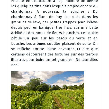
Ensuite, en s’habituant à la pénombre, on devine
les quelques fûts dans lesquels crépite encore du
chardonnay. A nouveau, la surprise : Du
chardonnay à flanc de Puy, les pieds dans les
granules de lave, par petites grappes. Jean l’élève
depuis peu, en barrique, très frais, sur une belle
acidité et des notes de fleurs blanches. Le liquide
pétille un peu sur les parois du verre et en
bouche. Les arômes subtiles plaisent de suite. On
se relâche. On se laisse envouter. Et dire que
certains déboursent des fortunes sur des terroirs
illustres pour boire un tel grand vin. Ne leur dites
rien !