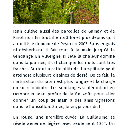
Jean cultive aussi des parcelles de Gamay et de
Pinot noir. En tout, il en a 3 ha et plus depuis qu’il
a quitté le domaine de Peyra en 2003. Sans engrais
ni désherbant, il fait tout à la main jusqu’à la
vendange. En Auvergne, si l’été la chaleur domine
dans la journée, il est clair que les nuits sont très
fraiches. Surtout à cette altitude. L’amplitude peut
atteindre plusieurs dizaines de degré. De ce fait, la
maturation du raisin est plus longue et la charge
en sucre moindre. Les vendanges se déroulent en
Octobre et Jean profite de la fin Août pour aller
donner un coup de main a des amis vignerons
dans le Roussillon. Sa vie, le vin, je vous dit !
En rouge, une première cuvée, La Guillaume, se
révèle aérienne, légère, avec seulement 10.5°. Un