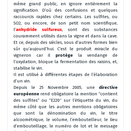
même grand public, en ignore entièrement la
signification. D’où des confusions et quelques
raccourcis rapides chez certains. Les sulfites, ou
SO2, ou encore, de son petit nom scientifique,
l’
anhydride sulfureux
, sont des substances
couramment utilisés dans la vigne et dans la cave.
Et ce, depuis des siècles, sous d’autres formes bien
sûr qu’aujourd’hui. C’est le produit miracle du
vigneron car il
protège
la vendange de
l’oxydation, bloque la fermentation des raisins, et,
stabilise le vin.
Il est utilisé à différentes étapes de l’élaboration
d’un vin.
Depuis le 25 Novembre 2005, une
directive
européenne
rend obligatoire la mention “contient
des sulfites” ou “E220″ sur l’étiquette du vin, du
même côté que les autres mentions obligatoires
que sont la dénomination du vin, le titre
alcoométrique, le volume, l’embouteilleur, le lieu
d’embouteillage, le numéro de lot et le message