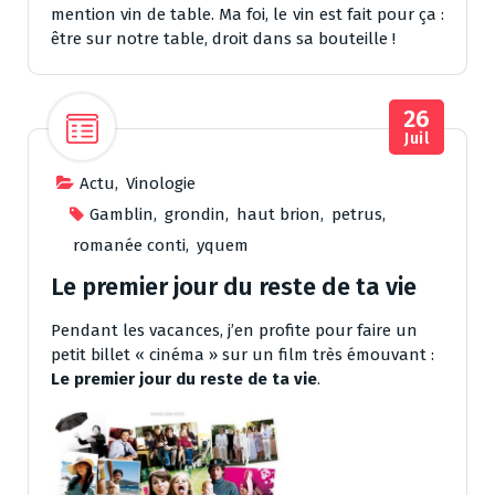
mention vin de table. Ma foi, le vin est fait pour ça :
être sur notre table, droit dans sa bouteille !
26
Juil
Actu
,
Vinologie
Gamblin
,
grondin
,
haut brion
,
petrus
,
romanée conti
,
yquem
Le premier jour du reste de ta vie
Pendant les vacances, j’en profite pour faire un
petit billet « cinéma » sur un film très émouvant :
Le premier jour du reste de ta vie
.