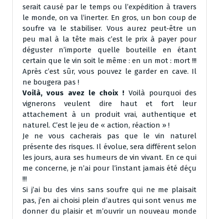
serait causé par le temps ou l’expédition à travers
le monde, on va l’inerter. En gros, un bon coup de
soufre va le stabiliser. Vous aurez peut-être un
peu mal à la tête mais c’est le prix à payer pour
déguster n’importe quelle bouteille en étant
certain que le vin soit le même : en un mot : mort !!!
Après c’est sûr, vous pouvez le garder en cave. Il
ne bougera pas !
Voilà, vous avez le choix !
Voilà pourquoi des
vignerons veulent dire haut et fort leur
attachement à un produit vrai, authentique et
naturel. C’est le jeu de « action, réaction » !
Je ne vous cacherais pas que le vin naturel
présente des risques. Il évolue, sera différent selon
les jours, aura ses humeurs de vin vivant. En ce qui
me concerne, je n’ai pour l’instant jamais été déçu
!!!
Si j’ai bu des vins sans soufre qui ne me plaisait
pas, j’en ai choisi plein d’autres qui sont venus me
donner du plaisir et m’ouvrir un nouveau monde