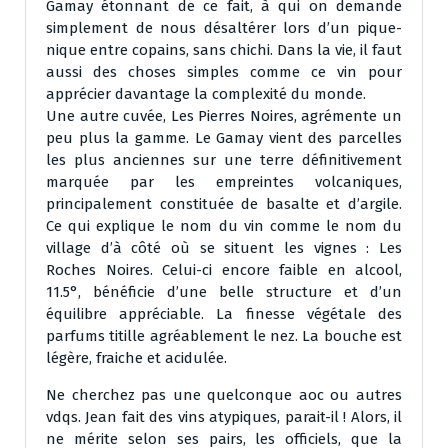
Gamay étonnant de ce fait, à qui on demande
simplement de nous désaltérer lors d’un pique-
nique entre copains, sans chichi. Dans la vie, il faut
aussi des choses simples comme ce vin pour
apprécier davantage la complexité du monde.
Une autre cuvée, Les Pierres Noires, agrémente un
peu plus la gamme. Le Gamay vient des parcelles
les plus anciennes sur une terre définitivement
marquée par les empreintes volcaniques,
principalement constituée de basalte et d’argile.
Ce qui explique le nom du vin comme le nom du
village d’à côté où se situent les vignes : Les
Roches Noires. Celui-ci encore faible en alcool,
11.5°, bénéficie d’une belle structure et d’un
équilibre appréciable. La finesse végétale des
parfums titille agréablement le nez. La bouche est
légère, fraiche et acidulée.
Ne cherchez pas une quelconque aoc ou autres
vdqs. Jean fait des vins atypiques, parait-il ! Alors, il
ne mérite selon ses pairs, les officiels, que la