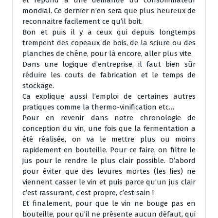
et répond à une demande du consommateur
mondial. Ce dernier n’en sera que plus heureux de
reconnaitre facilement ce qu’il boit.
Bon et puis il y a ceux qui depuis longtemps
trempent des copeaux de bois, de la sciure ou des
planches de chêne, pour là encore, aller plus vite.
Dans une logique d’entreprise, il faut bien sûr
réduire les couts de fabrication et le temps de
stockage.
Ca explique aussi l’emploi de certaines autres
pratiques comme la thermo-vinification etc…
Pour en revenir dans notre chronologie de
conception du vin, une fois que la fermentation a
été réalisée, on va le mettre plus ou moins
rapidement en bouteille. Pour ce faire, on filtre le
jus pour le rendre le plus clair possible. D’abord
pour éviter que des levures mortes (les lies) ne
viennent casser le vin et puis parce qu’un jus clair
c’est rassurant, c’est propre, c’est sain !
Et finalement, pour que le vin ne bouge pas en
bouteille, pour qu’il ne présente aucun défaut, qui