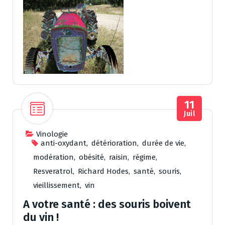
11
Juil
Vinologie
anti-oxydant
,
détérioration
,
durée de vie
,
modération
,
obésité
,
raisin
,
régime
,
Resveratrol
,
Richard Hodes
,
santé
,
souris
,
vieillissement
,
vin
A votre santé : des souris boivent
du vin !