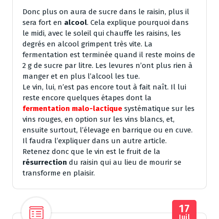
Donc plus on aura de sucre dans le raisin, plus il
sera fort en
alcool
. Cela explique pourquoi dans
le midi, avec le soleil qui chauffe les raisins, les
degrés en alcool grimpent très vite. La
fermentation est terminée quand il reste moins de
2 g de sucre par litre. Les levures n’ont plus rien à
manger et en plus l’alcool les tue.
Le vin, lui, n’est pas encore tout à fait naît. Il lui
reste encore quelques étapes dont la
fermentation malo-lactique
systématique sur les
vins rouges, en option sur les vins blancs, et,
ensuite surtout, l’élevage en barrique ou en cuve.
Il faudra l’expliquer dans un autre article.
Retenez donc que le vin est le fruit de la
résurrection
du raisin qui au lieu de mourir se
transforme en plaisir.
17
Juil