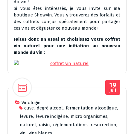
du vin !
Si vous êtes intéressés, je vous invite sur ma
boutique ShowVin. Vous y trouverez des forfaits et
des coffrets conçus spécialement pour partager
ces vins et déguster ce nouveau monde !
Faites donc un essai et choisissez votre coffret
vin naturel pour une initiation au nouveau
monde du vin :
19
Juil
Vinologie
cuve
,
degré alcool
,
fermentation alcoolique
,
levure
,
levure indigène
,
micro organismes
,
naturel
,
raisin
,
règlementations
,
résurrection
,
vin
,
vins blancs