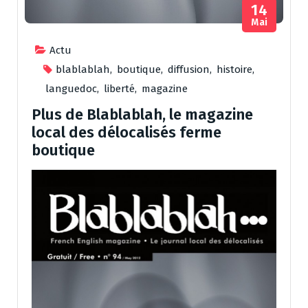
14
Mai
Actu
blablablah
,
boutique
,
diffusion
,
histoire
,
languedoc
,
liberté
,
magazine
Plus de Blablablah, le magazine
local des délocalisés ferme
boutique