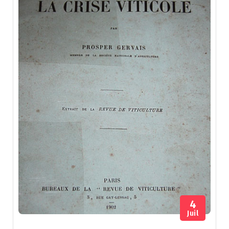
4
Juil