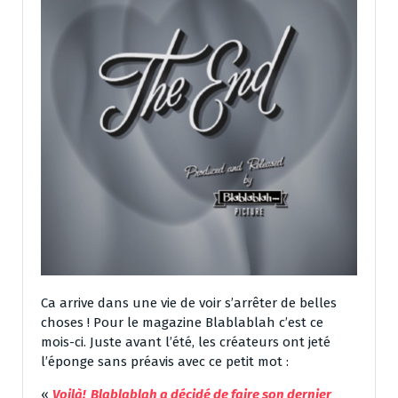
Ca arrive dans une vie de voir s’arrêter de belles
choses ! Pour le magazine Blablablah c’est ce
mois-ci. Juste avant l’été, les créateurs ont jeté
l’éponge sans préavis avec ce petit mot :
«
Voilà! Blablablah a décidé de faire son dernier