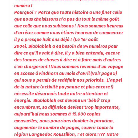
numéro !
Pourquoi ? Parce que toute histoire a une finet celle
que nous choisissons n’a pas du tout le même goût
que celle que nous subissons ! Nous sommes heureux
d’arrêter comme nous étions heureux de commencer
il y a presque huit ans déjà ! (Le 1er août
2004). Blablablah a eu besoin de 94 numéros pour
dire ce qu’il avait à dire, il y a bien entendu, encore
des tonnes de choses à dire et à faire mais d’autres
s’en chargeront ! Nous sommes revenus d’un voyage
en Ecosse à Findhorn au mois d’avril (voir page 5)
qui nous a permis de redéfinir nos priorités. L’appel
de la nature (activité paysanne et plus encore !)
nécessite désormais toute notre attention et
énergie. Blablablah est devenu un ‘bébé’ trop
encombrant, sa diffusion devient trop importante,
aujourd’hui nous sommes à 15.000 copies
mensuelles, nous pourrions doubler la parution,
augmenter le nombre de pages, couvrir toute la
région Languedoc Roussillon, ? et alors???? Notre