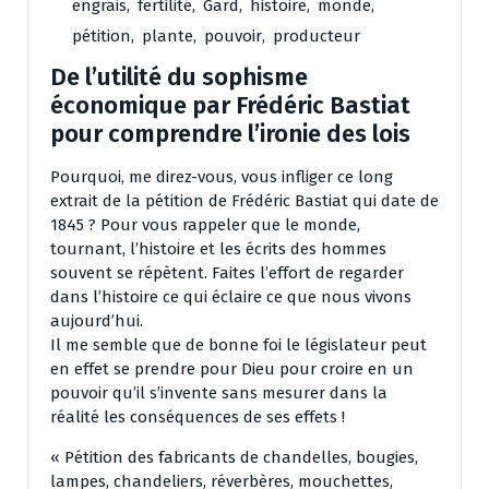
engrais
,
fertilité
,
Gard
,
histoire
,
monde
,
pétition
,
plante
,
pouvoir
,
producteur
De l’utilité du sophisme
économique par Frédéric Bastiat
pour comprendre l’ironie des lois
Pourquoi, me direz-vous, vous infliger ce long
extrait de la pétition de Frédéric Bastiat qui date de
1845 ? Pour vous rappeler que le monde,
tournant, l’histoire et les écrits des hommes
souvent se répètent. Faites l’effort de regarder
dans l’histoire ce qui éclaire ce que nous vivons
aujourd’hui.
Il me semble que de bonne foi le législateur peut
en effet se prendre pour Dieu pour croire en un
pouvoir qu’il s’invente sans mesurer dans la
réalité les conséquences de ses effets !
« Pétition des fabricants de chandelles, bougies,
lampes, chandeliers, réverbères, mouchettes,