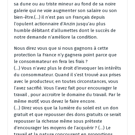
sa dune ou au triste mineur au fond de sa noire
galerie qui ne voie augmenter son salaire ou son
bien-être.(…) il n’est pas un Français depuis
l’opulent actionnaire d’Anzin jusqu’au plus
humble débitant d’allumettes dont le succès de
notre demande n’améliore la condition.
Nous direz vous que si nous gagnons à cette
protection la France n’y gagnera point parce que
le consommateur en fera les frais ?
(…) Vous n’avez plus le droit d’invoquer les intérêts
du consommateur. Quand il s’est trouvé aux prises
avec le producteur, en toutes circonstances, vous
l’avez sacrifié. Vous l’avez fait pour encourager le
travail , pour accroitre le domaine du travail. Par le
même motif, vous devez le faire encore.
(…) Direz vous que la lumière du soleil est un don
gratuit et que repousser des dons gratuits ce serait
repousser la richesse même sous prétexte
d’encourager les moyens de l’acquérir ? (…) Le
travail et la nature concourent en proportions