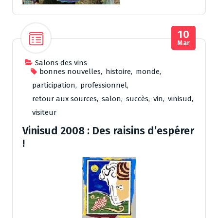
10
Mar
Salons des vins
bonnes nouvelles
,
histoire
,
monde
,
participation
,
professionnel
,
retour aux sources
,
salon
,
succès
,
vin
,
vinisud
,
visiteur
Vinisud 2008 : Des raisins d’espérer
!