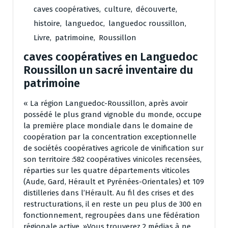
caves coopératives
,
culture
,
découverte
,
histoire
,
languedoc
,
languedoc roussillon
,
Livre
,
patrimoine
,
Roussillon
caves coopératives en Languedoc
Roussillon un sacré inventaire du
patrimoine
« La région Languedoc-Roussillon, après avoir
possédé le plus grand vignoble du monde, occupe
la première place mondiale dans le domaine de
coopération par la concentration exceptionnelle
de sociétés coopératives agricole de vinification sur
son territoire :582 coopératives vinicoles recensées,
réparties sur les quatre départements viticoles
(Aude, Gard, Hérault et Pyrénées-Orientales) et 109
distilleries dans l’Hérault. Au fil des crises et des
restructurations, il en reste un peu plus de 300 en
fonctionnement, regroupées dans une fédération
régionale active. »Vous trouverez 2 médias à ne