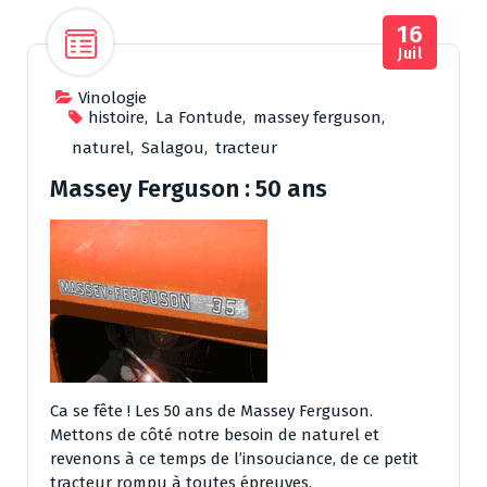
16
Juil
Vinologie
histoire
,
La Fontude
,
massey ferguson
,
naturel
,
Salagou
,
tracteur
Massey Ferguson : 50 ans
Ca se fête ! Les 50 ans de Massey Ferguson.
Mettons de côté notre besoin de naturel et
revenons à ce temps de l’insouciance, de ce petit
tracteur rompu à toutes épreuves.