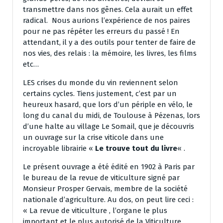
transmettre dans nos gênes. Cela aurait un effet
radical. Nous aurions l’expérience de nos paires
pour ne pas répéter les erreurs du passé ! En
attendant, il y a des outils pour tenter de faire de
nos vies, des relais : la mémoire, les livres, les films
etc…
LES crises du monde du vin reviennent selon
certains cycles. Tiens justement, c’est par un
heureux hasard, que lors d’un périple en vélo, le
long du canal du midi, de Toulouse à Pézenas, lors
d’une halte au village Le Somail, que je découvris
un ouvrage sur la crise viticole dans une
incroyable librairie «
Le trouve tout du livre
« .
Le présent ouvrage a été édité en 1902 à Paris par
le bureau de la revue de viticulture signé par
Monsieur Prosper Gervais, membre de la société
nationale d’agriculture. Au dos, on peut lire ceci :
« La revue de viticulture , l’organe le plus
important et le plus autorisé de la Viticulture