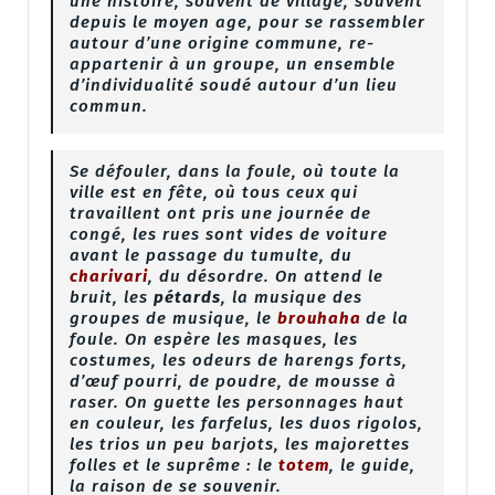
une histoire, souvent de village, souvent
depuis le moyen age, pour se rassembler
autour d’une origine commune, re-
appartenir à un groupe, un ensemble
d’individualité soudé autour d’un lieu
commun.
Se défouler, dans la foule, où toute la
ville est en fête, où tous ceux qui
travaillent ont pris une journée de
congé, les rues sont vides de voiture
avant le passage du tumulte, du
charivari
, du désordre. On attend le
bruit, les
pétards
, la musique des
groupes de musique, le
brouhaha
de la
foule. On espère les masques, les
costumes, les odeurs de harengs forts,
d’œuf pourri, de poudre, de mousse à
raser. On guette les personnages haut
en couleur, les farfelus, les duos rigolos,
les trios un peu barjots, les majorettes
folles et le suprême : le
totem
, le guide,
la raison de se souvenir.