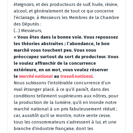
éteignoirs, et des producteurs de suif, huile, résine,
alcool, et généralement de tout ce qui concerne
l’éclairage, à Messieurs les Membres de la Chambre
des Députés :
(…) Messieurs,
«
Vous êtes dans la bonne voie. Vous repoussez
les théories abstraites ; l’abondance, le bon
marché vous touchent peu. Vous vous
préoccupez surtout du sort du producteur. Vous
le voulez affranchir de la concurrence
extérieure, en un mot, vous voulez réserver
le
marché national
au
travail national
.
Nous subissons l’intolérable concurrence d’un
rival étranger placé, à ce qu’il paraît, dans des
conditions tellement supérieures aux nôtres, pour
la production de la lumière, qu’il en inonde notre
marché national à un prix fabuleusement réduit ;
car, aussitôt qu’il se montre, notre vente cesse,
tous les consommateurs s’adressent à lui, et une
branche d’industrie française, dont les