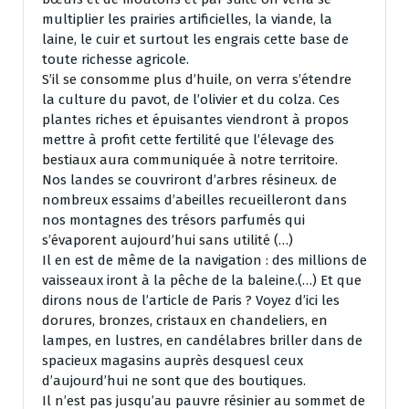
multiplier les prairies artificielles, la viande, la
laine, le cuir et surtout les engrais cette base de
toute richesse agricole.
S’il se consomme plus d’huile, on verra s’étendre
la culture du pavot, de l’olivier et du colza. Ces
plantes riches et épuisantes viendront à propos
mettre à profit cette fertilité que l’élevage des
bestiaux aura communiquée à notre territoire.
Nos landes se couvriront d’arbres résineux. de
nombreux essaims d’abeilles recueilleront dans
nos montagnes des trésors parfumés qui
s’évaporent aujourd’hui sans utilité (…)
Il en est de même de la navigation : des millions de
vaisseaux iront à la pêche de la baleine.(…) Et que
dirons nous de l’article de Paris ? Voyez d’ici les
dorures, bronzes, cristaux en chandeliers, en
lampes, en lustres, en candélabres briller dans de
spacieux magasins auprès desquesl ceux
d’aujourd’hui ne sont que des boutiques.
Il n’est pas jusqu’au pauvre résinier au sommet de