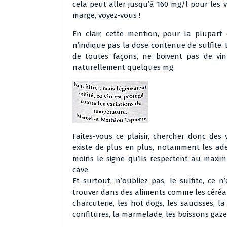
cela peut aller jusqu’à 160 mg/l pour les v
marge, voyez-vous !
En clair, cette mention, pour la plupart
n’indique pas la dose contenue de sulfite. 
de toutes façons, ne boivent pas de vi
naturellement quelques mg.
Faites-vous ce plaisir, chercher donc des 
existe de plus en plus, notamment les ad
moins le signe qu’ils respectent au maximu
cave.
Et surtout, n’oubliez pas, le sulfite, ce 
trouver dans des aliments comme les céréale
charcuterie, les hot dogs, les saucisses, la 
confitures, la marmelade, les boissons ga