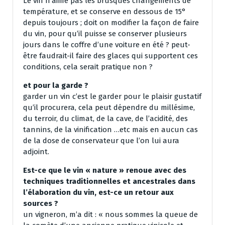
Le vin n’aime pas les brusques changements de
température, et se conserve en dessous de 15°
depuis toujours ; doit on modifier la façon de faire
du vin, pour qu’il puisse se conserver plusieurs
jours dans le coffre d’une voiture en été ? peut-
être faudrait-il faire des glaces qui supportent ces
conditions, cela serait pratique non ?
et pour la garde ?
garder un vin c’est le garder pour le plaisir gustatif
qu’il procurera, cela peut dépendre du millésime,
du terroir, du climat, de la cave, de l’acidité, des
tannins, de la vinification …etc mais en aucun cas
de la dose de conservateur que l’on lui aura
adjoint.
Est-ce que le vin « nature » renoue avec des
techniques traditionnelles et ancestrales dans
l’élaboration du vin, est-ce un retour aux
sources ?
un vigneron, m’a dit : « nous sommes la queue de