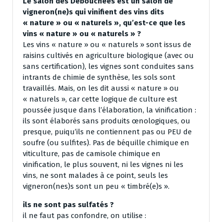
Le salon des Débouchées est un salon de
vigneron(ne)s qui vinifient des vins dits
« nature » ou « naturels », qu’est-ce que les
vins « nature » ou « naturels » ?
Les vins « nature » ou « naturels » sont issus de
raisins cultivés en agriculture biologique (avec ou
sans certification), les vignes sont conduites sans
intrants de chimie de synthèse, les sols sont
travaillés. Mais, on les dit aussi « nature » ou
« naturels », car cette logique de culture est
poussée jusque dans l’élaboration, la vinification :
ils sont élaborés sans produits œnologiques, ou
presque, puiqu’ils ne contiennent pas ou PEU de
soufre (ou sulfites). Pas de béquille chimique en
viticulture, pas de camisole chimique en
vinification, le plus souvent, ni les vignes ni les
vins, ne sont malades à ce point, seuls les
vigneron(nes)s sont un peu « timbré(e)s ».
ils ne sont pas sulfatés ?
il ne faut pas confondre, on utilise :