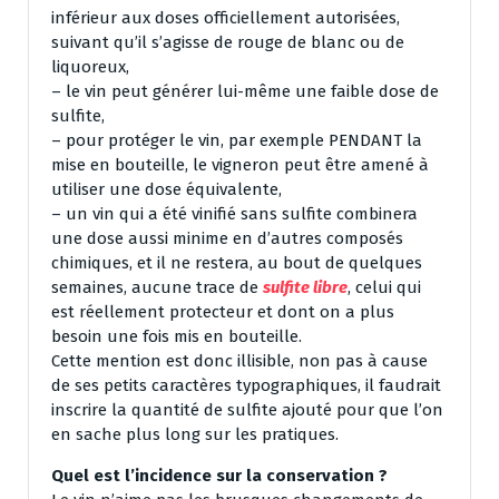
inférieur aux doses officiellement autorisées,
suivant qu’il s’agisse de rouge de blanc ou de
liquoreux,
– le vin peut générer lui-même une faible dose de
sulfite,
– pour protéger le vin, par exemple PENDANT la
mise en bouteille, le vigneron peut être amené à
utiliser une dose équivalente,
– un vin qui a été vinifié sans sulfite combinera
une dose aussi minime en d’autres composés
chimiques, et il ne restera, au bout de quelques
semaines, aucune trace de
sulfite libre
, celui qui
est réellement protecteur et dont on a plus
besoin une fois mis en bouteille.
Cette mention est donc illisible, non pas à cause
de ses petits caractères typographiques, il faudrait
inscrire la quantité de sulfite ajouté pour que l’on
en sache plus long sur les pratiques.
Quel est l’incidence sur la conservation ?