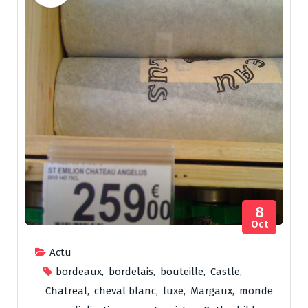
8
Oct
Actu
bordeaux
,
bordelais
,
bouteille
,
Castle
,
Chatreal
,
cheval blanc
,
luxe
,
Margaux
,
monde