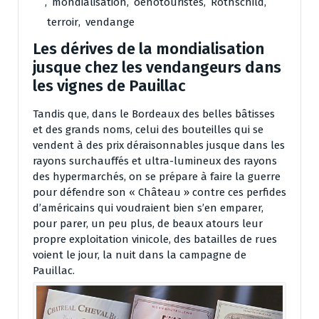
,
mondialisation
,
oenotouristes
,
Rothschild
,
terroir
,
vendange
Les dérives de la mondialisation
jusque chez les vendangeurs dans
les vignes de Pauillac
Tandis que, dans le Bordeaux des belles bâtisses
et des grands noms, celui des bouteilles qui se
vendent à des prix déraisonnables jusque dans les
rayons surchauffés et ultra-lumineux des rayons
des hypermarchés, on se prépare à faire la guerre
pour défendre son « Château » contre ces perfides
d’américains qui voudraient bien s’en emparer,
pour parer, un peu plus, de beaux atours leur
propre exploitation vinicole, des batailles de rues
voient le jour, la nuit dans la campagne de
Pauillac.