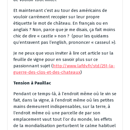
Et maintenant c’est au tour des américains de
vouloir carrément recopier sur leur propre
étiquette le mot de château. En français ou en
anglais ? Non, parce que je me disais, ça fait moins
chic de dire « castle » non ? (pour les quidams
qu’entravent pas l’english, prononcer « casseul »).
Je ne peux que vous inviter à lire cet article sur la
feuille de vigne pour en savoir plus sur ce
passionnant sujet (
http://www.lafdv.fr/std/251-la-
guerre-des-clos-et-des-chateaux
)
Tension à Pauillac
Pendant ce temps-là, à l’endroit même où le vin se
fait, dans la vigne, à l’endroit même où les petites
mains demeurent indispensables, sur la terre, à
l’endroit même où une parcelle de par son
emplacement vaut tout l’or du monde, les effets
de la mondialisation perturbent le calme habituel