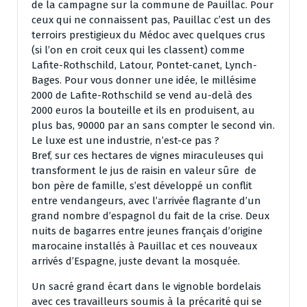
de la campagne sur la commune de Pauillac. Pour
ceux qui ne connaissent pas, Pauillac c’est un des
terroirs prestigieux du Médoc avec quelques crus
(si l’on en croit ceux qui les classent) comme
Lafite-Rothschild, Latour, Pontet-canet, Lynch-
Bages. Pour vous donner une idée, le millésime
2000 de Lafite-Rothschild se vend au-delà des
2000 euros la bouteille et ils en produisent, au
plus bas, 90000 par an sans compter le second vin.
Le luxe est une industrie, n’est-ce pas ?
Bref, sur ces hectares de vignes miraculeuses qui
transforment le jus de raisin en valeur sûre de
bon père de famille, s’est développé un conflit
entre vendangeurs, avec l’arrivée flagrante d’un
grand nombre d’espagnol du fait de la crise. Deux
nuits de bagarres entre jeunes français d’origine
marocaine installés à Pauillac et ces nouveaux
arrivés d’Espagne, juste devant la mosquée.
Un sacré grand écart dans le vignoble bordelais
avec ces travailleurs soumis à la précarité qui se