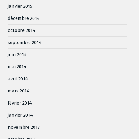
janvier 2015
décembre 2014
octobre 2014
septembre 2014
juin 2014
mai 2014
avril 2014
mars 2014
février 2014
janvier 2014
novembre 2013