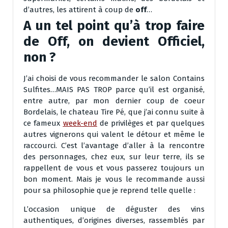
d’autres, les attirent à coup de
off
…
A un tel point qu’à trop faire
de
Off
, on devient
Off
iciel,
non ?
J’ai choisi de vous recommander le salon Contains
Sulfites…MAIS PAS TROP parce qu’il est organisé,
entre autre, par mon dernier coup de coeur
Bordelais, le chateau Tire Pé, que j’ai connu suite à
ce fameux
week-end
de privilèges et par quelques
autres vignerons qui valent le détour et même le
raccourci. C’est l’avantage d’aller à la rencontre
des personnages, chez eux, sur leur terre, ils se
rappellent de vous et vous passerez toujours un
bon moment. Mais je vous le recommande aussi
pour sa philosophie que je reprend telle quelle :
L’occasion unique de déguster des vins
authentiques, d’origines diverses, rassemblés par