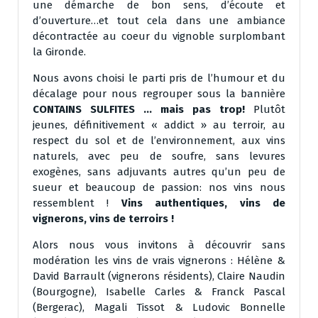
une démarche de bon sens, d’écoute et
d’ouverture…et tout cela dans une ambiance
décontractée au coeur du vignoble surplombant
la Gironde.
Nous avons choisi le parti pris de l’humour et du
décalage pour nous regrouper sous la bannière
CONTAINS SULFITES … mais pas trop!
Plutôt
jeunes, définitivement « addict » au terroir, au
respect du sol et de l’environnement, aux vins
naturels, avec peu de soufre, sans levures
exogènes, sans adjuvants autres qu’un peu de
sueur et beaucoup de passion: nos vins nous
ressemblent !
Vins authentiques, vins de
vignerons, vins de terroirs !
Alors nous vous invitons à découvrir sans
modération les vins de vrais vignerons : Hélène &
David Barrault (vignerons résidents), Claire Naudin
(Bourgogne), Isabelle Carles & Franck Pascal
(Bergerac), Magali Tissot & Ludovic Bonnelle