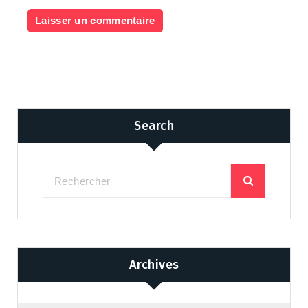
Search
Archives