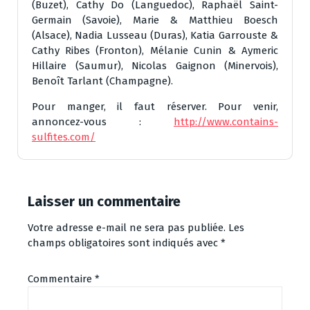
(Buzet), Cathy Do (Languedoc), Raphaël Saint-
Germain (Savoie), Marie & Matthieu Boesch
(Alsace), Nadia Lusseau (Duras), Katia Garrouste &
Cathy Ribes (Fronton), Mélanie Cunin & Aymeric
Hillaire (Saumur), Nicolas Gaignon (Minervois),
Benoît Tarlant (Champagne).
Pour manger, il faut réserver. Pour venir,
annoncez-vous :
http://www.contains-
sulfites.com/
Laisser un commentaire
Votre adresse e-mail ne sera pas publiée.
Les
champs obligatoires sont indiqués avec
*
Commentaire
*