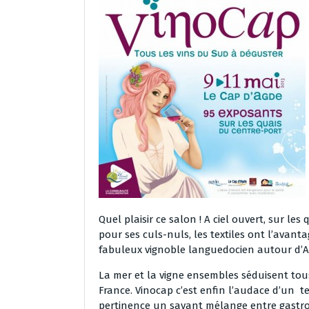
Quel plaisir ce salon ! A ciel ouvert, sur l
pour ses culs-nuls, les textiles ont l’avant
fabuleux vignoble languedocien autour d’A
La mer et la vigne ensembles séduisent tou
France. Vinocap c’est enfin l’audace d’un te
pertinence un savant mélange entre gastrono