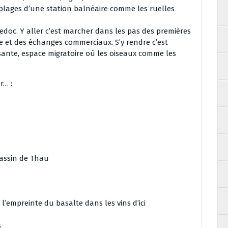
plages d’une station balnéaire comme les ruelles
uedoc. Y aller c’est marcher dans les pas des premières
gne et des échanges commerciaux. S’y rendre c’est
sante, espace migratoire où les oiseaux comme les
r… :
bassin de Thau
l’empreinte du basalte dans les vins d’ici
s