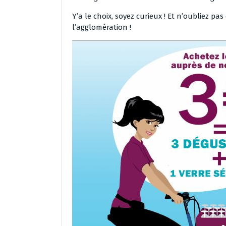
Y’a le choix, soyez curieux ! Et n’oubliez pa
l’agglomération !