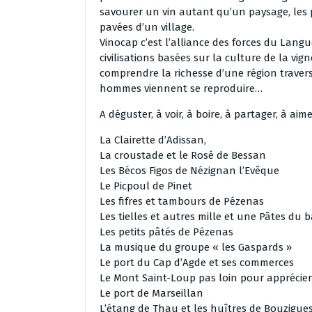
savourer un vin autant qu’un paysage, les 
pavées d’un village.
Vinocap c’est l’alliance des forces du Lang
civilisations basées sur la culture de la vi
comprendre la richesse d’une région traver
hommes viennent se reproduire…
A déguster, à voir, à boire, à partager, à aime
La Clairette d’Adissan,
La croustade et le Rosé de Bessan
Les Bécos Figos de Nézignan l’Evêque
Le Picpoul de Pinet
Les fifres et tambours de Pézenas
Les tielles et autres mille et une Pâtes du 
Les petits pâtés de Pézenas
La musique du groupe « les Gaspards »
Le port du Cap d’Agde et ses commerces
Le Mont Saint-Loup pas loin pour apprécier 
Le port de Marseillan
L’étang de Thau et les huîtres de Bouzigue