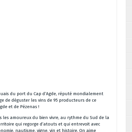
es quais du port du Cap d’Agde, réputé mondialement
age de déguster les vins de 95 producteurs de ce
gde et de Pézenas !
s les amoureux du bien vivre, au rythme du Sud de la
rritoire qui regorge d’atouts et qui entrevoit avec
mie, nautisme, vigne, vin et histoire. On aime