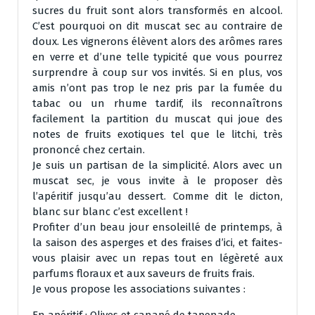
sucres du fruit sont alors transformés en alcool.
C’est pourquoi on dit muscat sec au contraire de
doux. Les vignerons élèvent alors des arômes rares
en verre et d’une telle typicité que vous pourrez
surprendre à coup sur vos invités. Si en plus, vos
amis n’ont pas trop le nez pris par la fumée du
tabac ou un rhume tardif, ils reconnaîtrons
facilement la partition du muscat qui joue des
notes de fruits exotiques tel que le litchi, très
prononcé chez certain.
Je suis un partisan de la simplicité. Alors avec un
muscat sec, je vous invite à le proposer dès
l’apéritif jusqu’au dessert. Comme dit le dicton,
blanc sur blanc c’est excellent !
Profiter d’un beau jour ensoleillé de printemps, à
la saison des asperges et des fraises d’ici, et faites-
vous plaisir avec un repas tout en légèreté aux
parfums floraux et aux saveurs de fruits frais.
Je vous propose les associations suivantes :