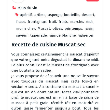
Mets du vin
apéritif
,
arôme
,
asperge
,
bouteille
,
dessert
,
fraise
,
frontignan
,
fruit
,
fruits
,
marché
,
midi
,
moins cher
,
Muscat
,
olives
,
printemps
,
raisin
,
saveur
,
tapenade
,
viande blanche
,
vigneron
Recette de cuisine Muscat sec
Vous connaissez certainement le muscat d’apéritif
que votre grand-mère dégustait le dimanche midi.
Le plus connu c’est le muscat de frontignan avec
une bouteille torsadée.
Je vous propose de découvrir une nouvelle saveur
avec toujours du muscat mais cette fois-ci en
version « sec ». Au contraire du muscat « sucré »
qui est un vin doux naturel (dites VDN pour faire
pro), le muscat sec est un vin à base de raisin de
muscat à petit grain récolté tôt en maturité et
qu’on laisse fermenter jusqu’au bout. Tous les