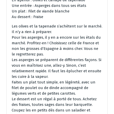
En apéritif : Olives et canapé de tapenade
Une entrée : Asperges dans tous ses états
Un plat : Filet de viande blanche
Au dessert : Fraise
Les olives et la tapenade s’achètent sur le marché.
Il n’y a rien à préparer.
Pour les asperges, il y en a encore sur les étals du
marché. Profitez-en ! Choisissez celle de France et
non les grosses d’Espagne à moins cher. Vous ne
le regretterez
pas.
Les asperges se préparent de différentes façons. Si
vous en maîtrisez une, allez-y. Sinon, c’est
relativement rapide. Il faut les éplucher et ensuite
les cuire à la vapeur.
Faites un plat tout simple, en légèreté, avec un
filet de poulet ou de dinde accompagné de
légumes verts et de petites carottes.
Le dessert est un régal à porté de tous. Achetez
des fraises, toutes sages dans leur barquette.
Coupez les en petits dés dans un saladier et