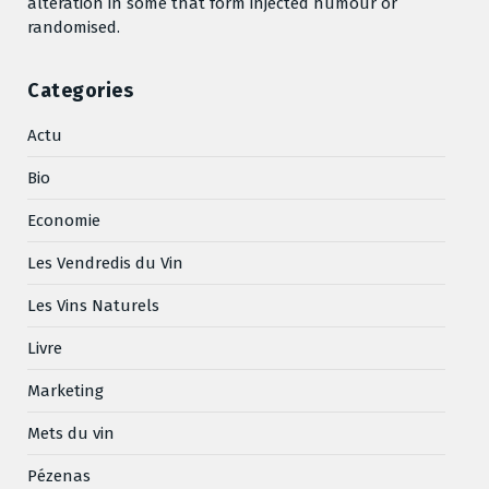
alteration in some that form injected humour or
randomised.
Categories
Actu
Bio
Economie
Les Vendredis du Vin
Les Vins Naturels
Livre
Marketing
Mets du vin
Pézenas