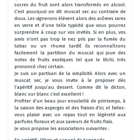
sucres du fruit sont alors transformés en alcool.
C’est pourquoi on dit muscat sec au contraire de
doux. Les vignerons élèvent alors des arômes rares
en verre et d’une telle typicité que vous pourrez
surprendre à coup sur vos invités. Si en plus, vos
amis n’ont pas trop le nez pris par la fumée du
tabac ou un rhume tardif, ils reconnaîtrons
facilement la partition du muscat qui joue des
notes de fruits exotiques tel que le litchi, très
prononcé chez certain.
Je suis un partisan de la simplicité. Alors avec un
muscat sec, je vous invite à le proposer dès
l’apéritif jusqu’au dessert. Comme dit le dicton,
blanc sur blanc c’est excellent !
Profiter d’un beau jour ensoleillé de printemps, à
la saison des asperges et des fraises d’ici, et faites-
vous plaisir avec un repas tout en légèreté aux
parfums floraux et aux saveurs de fruits frais.
Je vous propose les associations suivantes :