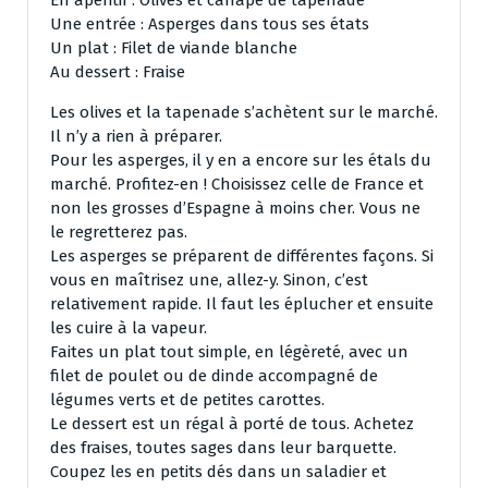
En apéritif : Olives et canapé de tapenade
Une entrée : Asperges dans tous ses états
Un plat : Filet de viande blanche
Au dessert : Fraise
Les olives et la tapenade s’achètent sur le marché.
Il n’y a rien à préparer.
Pour les asperges, il y en a encore sur les étals du
marché. Profitez-en ! Choisissez celle de France et
non les grosses d’Espagne à moins cher. Vous ne
le regretterez
pas.
Les asperges se préparent de différentes façons. Si
vous en maîtrisez une, allez-y. Sinon, c’est
relativement rapide. Il faut les éplucher et ensuite
les cuire à la vapeur.
Faites un plat tout simple, en légèreté, avec un
filet de poulet ou de dinde accompagné de
légumes verts et de petites carottes.
Le dessert est un régal à porté de tous. Achetez
des fraises, toutes sages dans leur barquette.
Coupez les en petits dés dans un saladier et