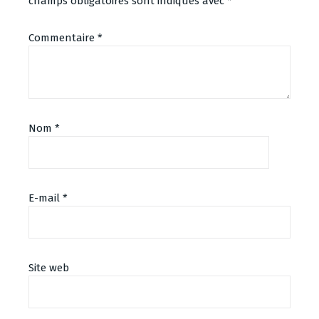
champs obligatoires sont indiqués avec
*
Commentaire
*
Nom
*
E-mail
*
Site web