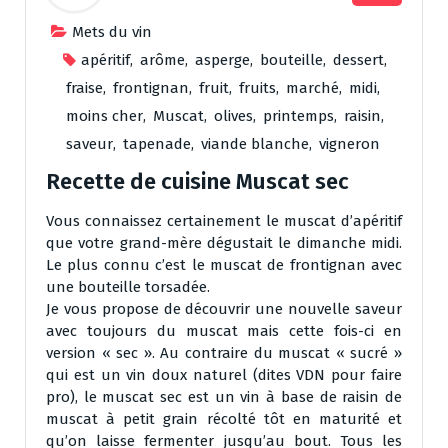
Mets du vin
apéritif
,
arôme
,
asperge
,
bouteille
,
dessert
,
fraise
,
frontignan
,
fruit
,
fruits
,
marché
,
midi
,
moins cher
,
Muscat
,
olives
,
printemps
,
raisin
,
saveur
,
tapenade
,
viande blanche
,
vigneron
Recette de cuisine Muscat sec
Vous connaissez certainement le muscat d’apéritif
que votre grand-mère dégustait le dimanche midi.
Le plus connu c’est le muscat de frontignan avec
une bouteille torsadée.
Je vous propose de découvrir une nouvelle saveur
avec toujours du muscat mais cette fois-ci en
version « sec ». Au contraire du muscat « sucré »
qui est un vin doux naturel (dites VDN pour faire
pro), le muscat sec est un vin à base de raisin de
muscat à petit grain récolté tôt en maturité et
qu’on laisse fermenter jusqu’au bout. Tous les