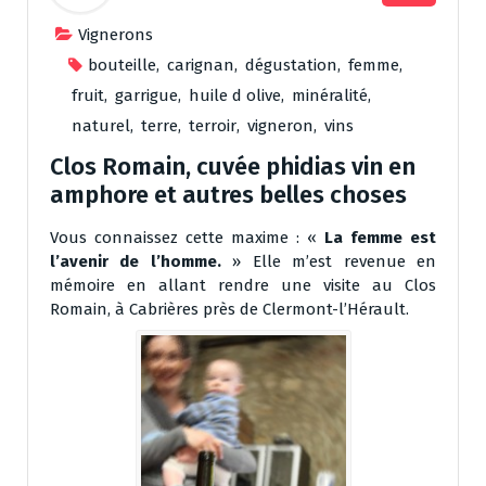
Vignerons
bouteille
,
carignan
,
dégustation
,
femme
,
fruit
,
garrigue
,
huile d olive
,
minéralité
,
naturel
,
terre
,
terroir
,
vigneron
,
vins
Clos Romain, cuvée phidias vin en
amphore et autres belles choses
Vous connaissez cette maxime : «
La femme est
l’avenir de l’homme.
» Elle m’est revenue en
mémoire en allant rendre une visite au Clos
Romain, à Cabrières près de Clermont-l’Hérault.