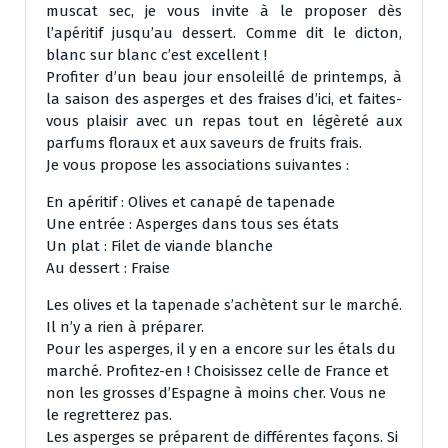
muscat sec, je vous invite à le proposer dès
l’apéritif jusqu’au dessert. Comme dit le dicton,
blanc sur blanc c’est excellent !
Profiter d’un beau jour ensoleillé de printemps, à
la saison des asperges et des fraises d’ici, et faites-
vous plaisir avec un repas tout en légèreté aux
parfums floraux et aux saveurs de fruits frais.
Je vous propose les associations suivantes :
En apéritif : Olives et canapé de tapenade
Une entrée : Asperges dans tous ses états
Un plat : Filet de viande blanche
Au dessert : Fraise
Les olives et la tapenade s’achètent sur le marché.
Il n’y a rien à préparer.
Pour les asperges, il y en a encore sur les étals du
marché. Profitez-en ! Choisissez celle de France et
non les grosses d’Espagne à moins cher. Vous ne
le regretterez
pas.
Les asperges se préparent de différentes façons. Si