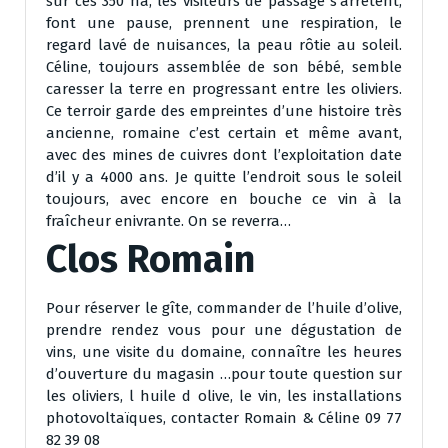
sur ces 350 ha, les visiteurs de passage s’arrêtent,
font une pause, prennent une respiration, le
regard lavé de nuisances, la peau rôtie au soleil.
Céline, toujours assemblée de son bébé, semble
caresser la terre en progressant entre les oliviers.
Ce terroir garde des empreintes d’une histoire très
ancienne, romaine c’est certain et même avant,
avec des mines de cuivres dont l’exploitation date
d’il y a 4000 ans. Je quitte l’endroit sous le soleil
toujours, avec encore en bouche ce vin à la
fraîcheur enivrante. On se reverra…
Clos Romain
Pour réserver le gîte, commander de l’huile d’olive,
prendre rendez vous pour une dégustation de
vins, une visite du domaine, connaître les heures
d’ouverture du magasin …pour toute question sur
les oliviers, l huile d olive, le vin, les installations
photovoltaïques, contacter Romain & Céline 09 77
82 39 08