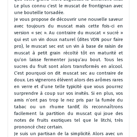
Le plus connu c’est le muscat de frontignan avec
une bouteille torsadée.
Je vous propose de découvrir une nouvelle saveur
avec toujours du muscat mais cette fois-ci en
version « sec ». Au contraire du muscat « sucré »
qui est un vin doux naturel (dites VDN pour faire
pro), le muscat sec est un vin à base de raisin de
muscat à petit grain récolté tôt en maturité et
qu’on laisse fermenter jusqu’au bout. Tous les
sucres du fruit sont alors transformés en alcool.
C’est pourquoi on dit muscat sec au contraire de
doux. Les vignerons élèvent alors des arômes rares
en verre et d’une telle typicité que vous pourrez
surprendre à coup sur vos invités. Si en plus, vos
amis n’ont pas trop le nez pris par la fumée du
tabac ou un rhume tardif, ils reconnaîtrons
facilement la partition du muscat qui joue des
notes de fruits exotiques tel que le litchi, très
prononcé chez certain.
Je suis un partisan de la simplicité. Alors avec un