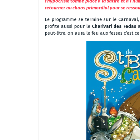
l’hypocrisie tombe place à la satire et à l’h
retourner au chaos primordial pour se ressour
Le programme se termine sur le Carnaval, l
profite aussi pour le
Charivari des Fadas
a
peut-être, on aura le feu aux fesses c’est cert