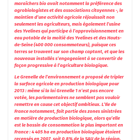
maraîchers bio avait notamment la préférence des
agrobiologistes et des associations citoyennes -, le
maintien d’une activité agricole réjouissait non
seulement les agriculteurs, mais également l’usine
des Yvelines qui participe à l’approvisionnement en
eau potable de la moitié des Yvelines et des Hauts-
de-Seine (400 000 consommateurs), puisque ces
terres se trouvent sur son champ captant, et que les
nouveaux installés s’engageaient à se convertir de
façon progressive à l’agriculture biologique.
Le Grenelle de l’environnement a proposé de tripler
la surface agricole en production biologique pour
2013 : même si la loi Grenelle 1 n’est pas encore
votée, les parlementaires ne semblent pas vouloir
remettre en cause cet objectif ambitieux. L’Ile de
France notamment, fait partie des zones sinistrées
en matière de production biologique, alors qu’elle
est le bassin de consommation le plus important en
France : 4 405 ha en production biologique étaient
recensés en 2007, soit 0,8% de la SAU de la région.