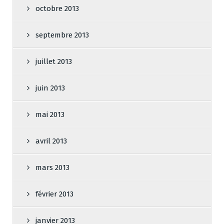
octobre 2013
septembre 2013
juillet 2013
juin 2013
mai 2013
avril 2013
mars 2013
février 2013
janvier 2013