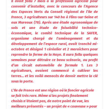
Il avait fallu 7 mois à la profession agricole pour
convenir d’installer, avec le concours de l’Agence
des Espaces Verts du Conseil régional de l’Ile de
France, 3 agriculteurs sur 140 ha à Flins-sur-Seine et
aux Mureaux (78). Après une étude agronomique de
sols et une étude de faisabilité technico-
économique, le comité technique de la SAFER,
organisme chargé de l’aménagement et du
développement de l’espace rural, avait tranché mi-
octobre et désigné 1 céréalier et 2 maraîchers pour
reprendre la ferme de la Haye. Il aura fallu quelques
semaines pour détruire ce beau scénario, au profit
d’un circuit automobile de formule 1. Les 3
agriculteurs, avaient commencé à cultiver les
terres… et les voilà menacés de devoir mettre la clé
sous la porte.
L’Ile de France est une région où le foncier agricole
se fait très rare. Même si les projets finalement
choisis n’étaient pas, de notre point de vue, les
meilleurs présentés – un projet de « couveuse » pour