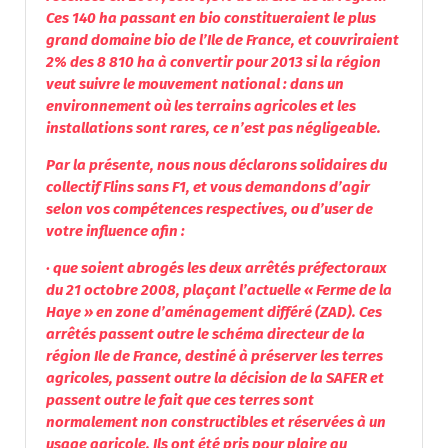
Ces 140 ha passant en bio constitueraient le plus
grand domaine bio de l’Ile de France, et couvriraient
2% des 8 810 ha à convertir pour 2013 si la région
veut suivre le mouvement national : dans un
environnement où les terrains agricoles et les
installations sont rares, ce n’est pas négligeable.
Par la présente, nous nous déclarons solidaires du
collectif Flins sans F1, et vous demandons d’agir
selon vos compétences respectives, ou d’user de
votre influence afin :
· que soient abrogés les deux arrêtés préfectoraux
du 21 octobre 2008, plaçant l’actuelle « Ferme de la
Haye » en zone d’aménagement différé (ZAD). Ces
arrêtés passent outre le schéma directeur de la
région Ile de France, destiné à préserver les terres
agricoles, passent outre la décision de la SAFER et
passent outre le fait que ces terres sont
normalement non constructibles et réservées à un
usage agricole. Ils ont été pris pour plaire au