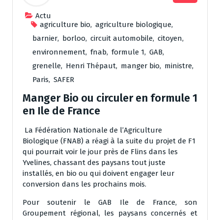
Actu
agriculture bio
,
agriculture biologique
,
barnier
,
borloo
,
circuit automobile
,
citoyen
,
environnement
,
fnab
,
formule 1
,
GAB
,
grenelle
,
Henri Thépaut
,
manger bio
,
ministre
,
Paris
,
SAFER
Manger Bio ou circuler en formule 1
en Ile de France
La Fédération Nationale de l’Agriculture
Biologique (FNAB) a réagi à la suite du projet de F1
qui pourrait voir le jour près de Flins dans les
Yvelines, chassant des paysans tout juste
installés, en bio ou qui doivent engager leur
conversion dans les prochains mois.
Pour soutenir le GAB Ile de France, son
Groupement régional, les paysans concernés et