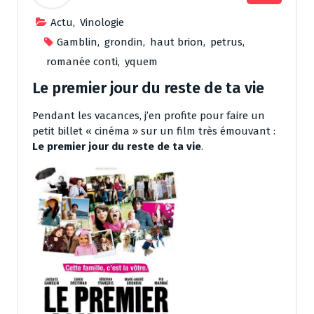
Actu
,
Vinologie
Gamblin
,
grondin
,
haut brion
,
petrus
,
romanée conti
,
yquem
Le premier jour du reste de ta vie
Pendant les vacances, j’en profite pour faire un
petit billet « cinéma » sur un film très émouvant :
Le premier jour du reste de ta vie
.