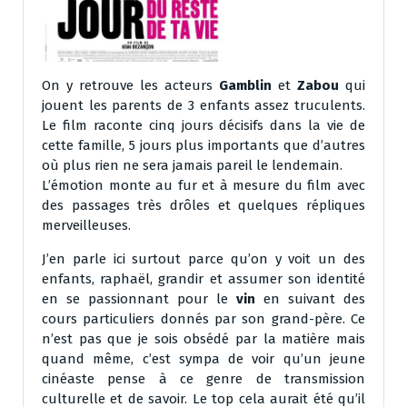
On y retrouve les acteurs
Gamblin
et
Zabou
qui
jouent les parents de 3 enfants assez truculents.
Le film raconte cinq jours décisifs dans la vie de
cette famille, 5 jours plus importants que d’autres
où plus rien ne sera jamais pareil le lendemain.
L’émotion monte au fur et à mesure du film avec
des passages très drôles et quelques répliques
merveilleuses.
J’en parle ici surtout parce qu’on y voit un des
enfants, raphaël, grandir et assumer son identité
en se passionnant pour le
vin
en suivant des
cours particuliers donnés par son grand-père. Ce
n’est pas que je sois obsédé par la matière mais
quand même, c’est sympa de voir qu’un jeune
cinéaste pense à ce genre de transmission
culturelle et de savoir. Le top cela aurait été qu’il