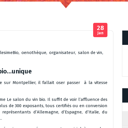
28
Jan
llesimeBio
,
oenothèque
,
organisateur
,
salon de vin
,
 bio…unique
 sur Montpellier, il fallait oser passer à la vitesse
me Le salon du vin bio. Il suffit de voir l’affluence des
plus de 300 exposants, tous certifiés ou en conversion
représentants d’Allemagne, d’Espagne, d’Italie, du
…