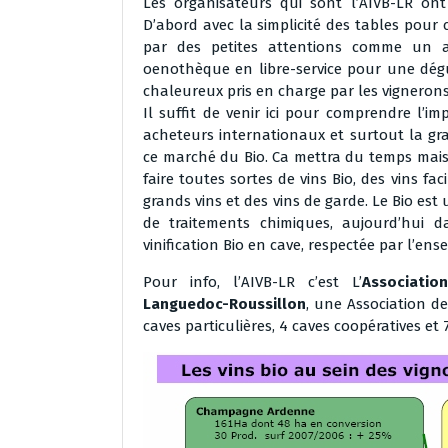
Les organisateurs qui sont l’AIVB-LR ont
D’abord avec la simplicité des tables pour 
par des petites attentions comme un ac
oenothèque en libre-service pour une dégus
chaleureux pris en charge par les vigneron
Il suffit de venir ici pour comprendre l’im
acheteurs internationaux et surtout la gra
ce marché du Bio. Ca mettra du temps mais 
faire toutes sortes de vins Bio, des vins fac
grands vins et des vins de garde. Le Bio est
de traitements chimiques, aujourd’hui 
vinification Bio en cave, respectée par l’ens
Pour info, l’AIVB-LR c’est L’
Associatio
Languedoc-Roussillon
, une Association de
caves particulières, 4 caves coopératives et