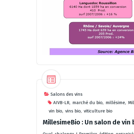
Salons des vins
AIVB-LR
,
marché du bio
,
millésime
,
Mi
vin bio
,
vins bio
,
viticulture bio
MillesimeBio : Un salon de vin