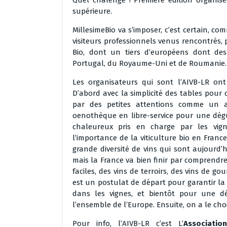
Quel chalenge ! Première édition organisée
supérieure.
MillesimeBio va s’imposer, c’est certain, com
visiteurs professionnels venus rencontrés, 
Bio, dont un tiers d’européens dont des 
Portugal, du Royaume-Uni et de Roumanie
Les organisateurs qui sont l’AIVB-LR ont
D’abord avec la simplicité des tables pour 
par des petites attentions comme un ac
oenothèque en libre-service pour une dégus
chaleureux pris en charge par les vign
l’importance de la viticulture bio en Franc
grande diversité de vins qui sont aujourd’
mais la France va bien finir par comprendre 
faciles, des vins de terroirs, des vins de g
est un postulat de départ pour garantir la
dans les vignes, et bientôt pour une dé
l’ensemble de l’Europe. Ensuite, on a le choi
Pour info, l’AIVB-LR c’est L’
Associatio