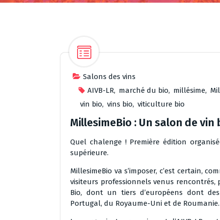
Salons des vins
AIVB-LR
,
marché du bio
,
millésime
,
Mi
vin bio
,
vins bio
,
viticulture bio
MillesimeBio : Un salon de vin
Quel chalenge ! Première édition organisée
supérieure.
MillesimeBio va s’imposer, c’est certain, com
visiteurs professionnels venus rencontrés, 
Bio, dont un tiers d’européens dont des 
Portugal, du Royaume-Uni et de Roumanie