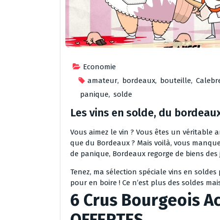
Economie
amateur
,
bordeaux
,
bouteille
,
Calebr
panique
,
solde
Les vins en solde, du bordeaux
Vous aimez le vin ? Vous êtes un véritable
que du Bordeaux ? Mais voilà, vous manquez
de panique, Bordeaux regorge de biens des ju
Tenez, ma sélection spéciale vins en soldes
pour en boire ! Ce n’est plus des soldes ma
6 Crus Bourgeois Ac
OFFERTES