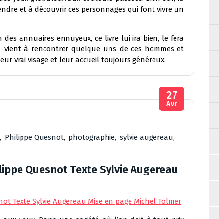
endre et à découvrir ces personnages qui font vivre un
n des annuaires ennuyeux, ce livre lui ira bien, le fera
 en vient à rencontrer quelque uns de ces hommes et
leur vrai visage et leur accueil toujours généreux.
27
Avr
,
Philippe Quesnot
,
photographie
,
sylvie augereau
,
ilippe Quesnot Texte Sylvie Augereau