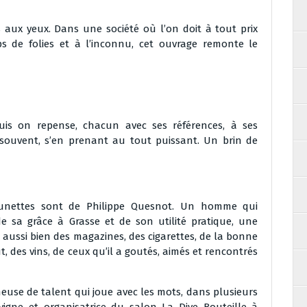
s aux yeux. Dans une société où l’on doit à tout prix
 de folies et à l’inconnu, cet ouvrage remonte le
puis on repense, chacun avec ses références, à ses
 souvent, s’en prenant au tout puissant. Un brin de
 lunettes sont de Philippe Quesnot. Un homme qui
 de sa grâce à Grasse et de son utilité pratique, une
 aussi bien des magazines, des cigarettes, de la bonne
, des vins, de ceux qu’il a goutés, aimés et rencontrés
neuse de talent qui joue avec les mots, dans plusieurs