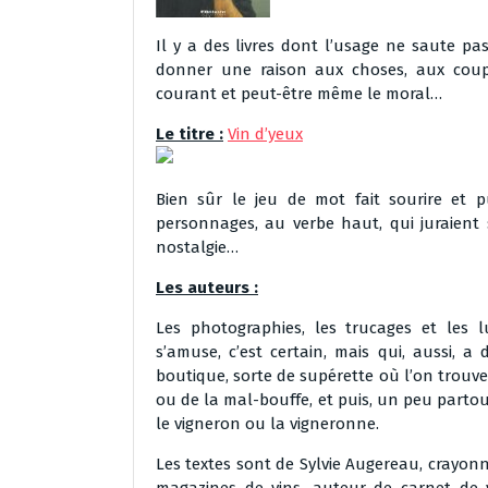
Il y a des livres dont l’usage ne saute pa
donner une raison aux choses, aux coups
courant et peut-être même le moral…
Le titre :
Vin d’yeux
Bien sûr le jeu de mot fait sourire et 
personnages, au verbe haut, qui juraient
nostalgie…
Les auteurs :
Les photographies, les trucages et les
s’amuse, c’est certain, mais qui, aussi, a
boutique, sorte de supérette où l’on trouve
ou de la mal-bouffe, et puis, un peu partout
le vigneron ou la vigneronne.
Les textes sont de Sylvie Augereau, crayon