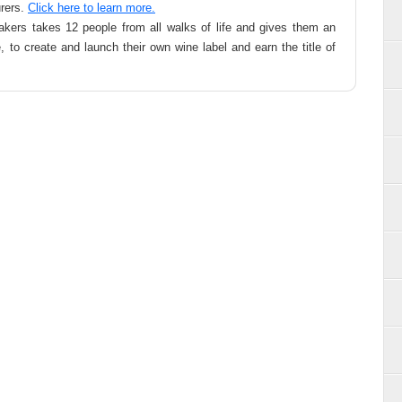
urers.
Click here to learn more.
akers takes 12 people from all walks of life and gives them an
 to create and launch their own wine label and earn the title of