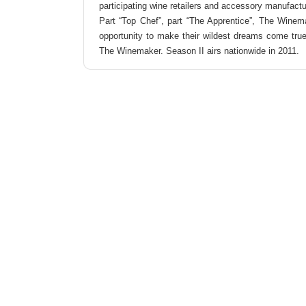
participating wine retailers and accessory manufact
Part “Top Chef”, part “The Apprentice”, The Winem
opportunity to make their wildest dreams come true,
The Winemaker. Season II airs nationwide in 2011.