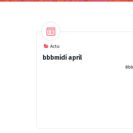
Actu
bbbmidi april
Bbb