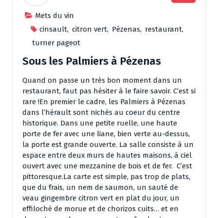
Mets du vin
cinsault
,
citron vert
,
Pézenas
,
restaurant
,
turner pageot
Sous les Palmiers à Pézenas
Quand on passe un très bon moment dans un
restaurant, faut pas hésiter à le faire savoir. C’est si
rare !En premier le cadre, les Palmiers à Pézenas
dans l’hérault sont nichés au coeur du centre
historique. Dans une petite ruelle, une haute
porte de fer avec une liane, bien verte au-dessus,
la porte est grande ouverte. La salle consiste à un
espace entre deux murs de hautes maisons, à ciel
ouvert avec une mezzanine de bois et de fer. C’est
pittoresque.La carte est simple, pas trop de plats,
que du frais, un nem de saumon, un sauté de
veau gingembre citron vert en plat du jour, un
effiloché de morue et de chorizos cuits… et en