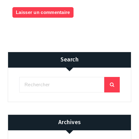
Search
Archives