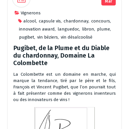
Mar
Vignerons
alcool
,
capsule vis
,
chardonnay
,
concours
,
innovation award
,
languedoc
,
libron
,
plume
,
pugibet
,
vin béziers
,
vin désalcoolisé
Pugibet, de la Plume et du Diable
du chardonnay, Domaine La
Colombette
La Colombette est un domaine en marche, qui
marque la tendance, tiré par le père et le fils,
François et Vincent Pugibet, que l’on pourrait tout
à fait présenter comme des vignerons inventeurs
ou des innovateurs de vins !