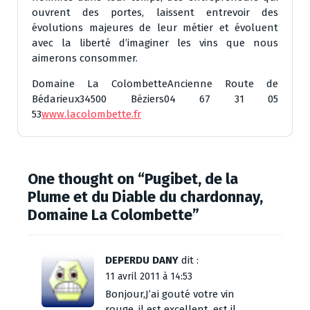
ouvrent des portes, laissent entrevoir des
évolutions majeures de leur métier et évoluent
avec la liberté d’imaginer les vins que nous
aimerons consommer.
Domaine La ColombetteAncienne Route de
Bédarieux34500 Béziers04 67 31 05
53
www.lacolombette.fr
One thought on “
Pugibet, de la
Plume et du Diable du chardonnay,
Domaine La Colombette
”
DEPERDU DANY
dit :
11 avril 2011 à 14:53
Bonjour,J’ai gouté votre vin
rouge, il est excellent, est il