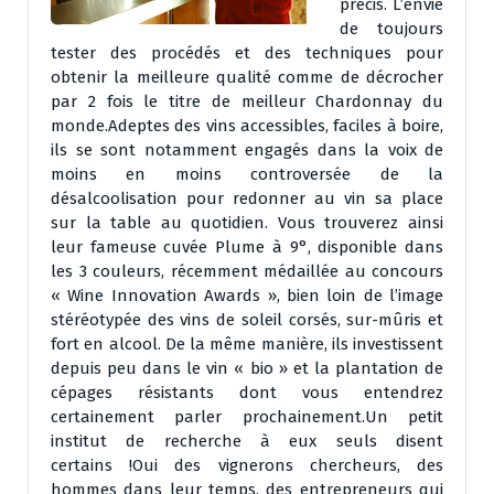
précis. L’envie
de toujours
tester des procédés et des techniques pour
obtenir la meilleure qualité comme de décrocher
par 2 fois le titre de meilleur Chardonnay du
monde.Adeptes des vins accessibles, faciles à boire,
ils se sont notamment engagés dans la voix de
moins en moins controversée de la
désalcoolisation pour redonner au vin sa place
sur la table au quotidien. Vous trouverez ainsi
leur fameuse cuvée Plume à 9°, disponible dans
les 3 couleurs, récemment médaillée au concours
« Wine Innovation Awards », bien loin de l’image
stéréotypée des vins de soleil corsés, sur-mûris et
fort en alcool. De la même manière, ils investissent
depuis peu dans le vin « bio » et la plantation de
cépages résistants dont vous entendrez
certainement parler prochainement.Un petit
institut de recherche à eux seuls disent
certains !Oui des vignerons chercheurs, des
hommes dans leur temps, des entrepreneurs qui