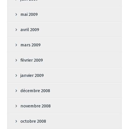
mai 2009
avril 2009
mars 2009
février 2009
janvier 2009
décembre 2008
novembre 2008
octobre 2008