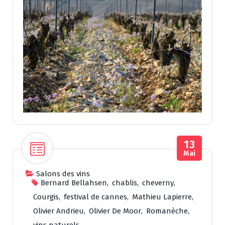
13
Mai
Salons des vins
Bernard Bellahsen
,
chablis
,
cheverny
,
Courgis
,
festival de cannes
,
Mathieu Lapierre
,
Olivier Andrieu
,
Olivier De Moor
,
Romanèche
,