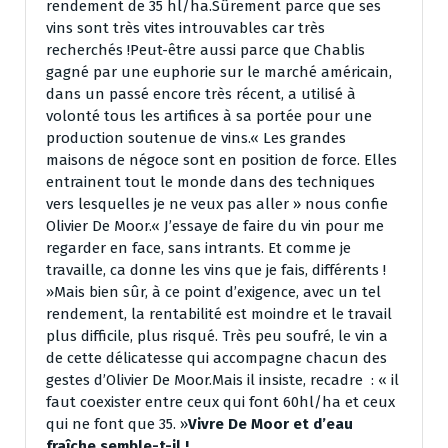
rendement de 35 hl/ha.Sûrement parce que ses
vins sont très vites introuvables car très
recherchés !Peut-être aussi parce que Chablis
gagné par une euphorie sur le marché américain,
dans un passé encore très récent, a utilisé à
volonté tous les artifices à sa portée pour une
production soutenue de vins.« Les grandes
maisons de négoce sont en position de force. Elles
entrainent tout le monde dans des techniques
vers lesquelles je ne veux pas aller » nous confie
Olivier De Moor.« J’essaye de faire du vin pour me
regarder en face, sans intrants. Et comme je
travaille, ca donne les vins que je fais, différents !
»Mais bien sûr, à ce point d’exigence, avec un tel
rendement, la rentabilité est moindre et le travail
plus difficile, plus risqué. Très peu soufré, le vin a
de cette délicatesse qui accompagne chacun des
gestes d’Olivier De Moor.Mais il insiste, recadre : « il
faut coexister entre ceux qui font 60hl/ha et ceux
qui ne font que 35. »
Vivre De Moor et d’eau
fraîche semble-t-il !