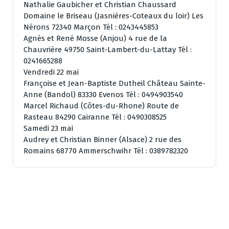
Nathalie Gaubicher et Christian Chaussard
Domaine le Briseau (Jasnières-Coteaux du loir) Les
Nérons 72340 Marçon Tél : 0243445853
Agnès et René Mosse (Anjou) 4 rue de la
Chauvrière 49750 Saint-Lambert-du-Lattay Tél :
0241665288
Vendredi 22 mai
Françoise et Jean-Baptiste Dutheil Château Sainte-
Anne (Bandol) 83330 Evenos Tél : 0494903540
Marcel Richaud (Côtes-du-Rhone) Route de
Rasteau 84290 Cairanne Tél : 0490308525
Samedi 23 mai
Audrey et Christian Binner (Alsace) 2 rue des
Romains 68770 Ammerschwihr Tél : 0389782320