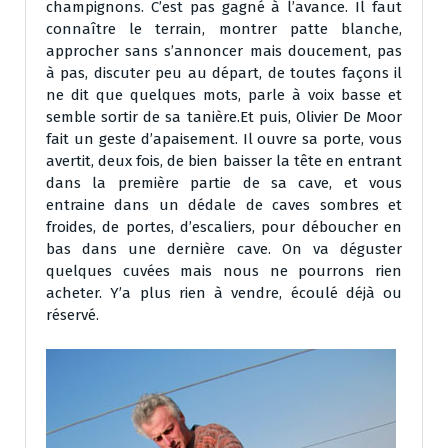
champignons. C’est pas gagné à l’avance. Il faut
connaître le terrain, montrer patte blanche,
approcher sans s’annoncer mais doucement, pas
à pas, discuter peu au départ, de toutes façons il
ne dit que quelques mots, parle à voix basse et
semble sortir de sa tanière.Et puis, Olivier De Moor
fait un geste d’apaisement. Il ouvre sa porte, vous
avertit, deux fois, de bien baisser la tête en entrant
dans la première partie de sa cave, et vous
entraine dans un dédale de caves sombres et
froides, de portes, d’escaliers, pour déboucher en
bas dans une dernière cave. On va déguster
quelques cuvées mais nous ne pourrons rien
acheter. Y’a plus rien à vendre, écoulé déjà ou
réservé.