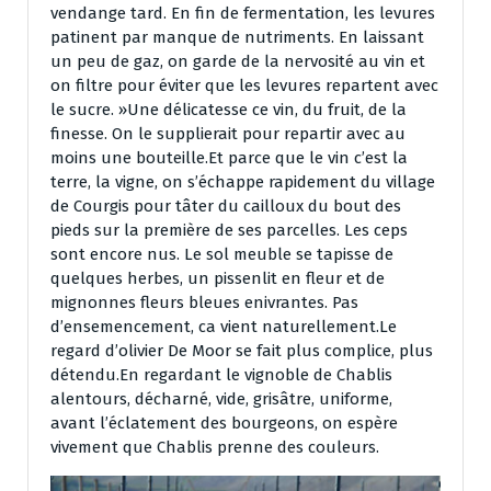
vendange tard. En fin de fermentation, les levures
patinent par manque de nutriments. En laissant
un peu de gaz, on garde de la nervosité au vin et
on filtre pour éviter que les levures repartent avec
le sucre. »Une délicatesse ce vin, du fruit, de la
finesse. On le supplierait pour repartir avec au
moins une bouteille.Et parce que le vin c’est la
terre, la vigne, on s’échappe rapidement du village
de Courgis pour tâter du cailloux du bout des
pieds sur la première de ses parcelles. Les ceps
sont encore nus. Le sol meuble se tapisse de
quelques herbes, un pissenlit en fleur et de
mignonnes fleurs bleues enivrantes. Pas
d’ensemencement, ca vient naturellement.Le
regard d’olivier De Moor se fait plus complice, plus
détendu.En regardant le vignoble de Chablis
alentours, décharné, vide, grisâtre, uniforme,
avant l’éclatement des bourgeons, on espère
vivement que Chablis prenne des couleurs.