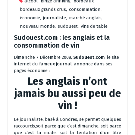
alcool
,
binge drinking
,
bordeaux
,
bordeaux grands crus
,
consommation
,
économie
,
journaliste
,
marché anglais
,
nouveau monde
,
sudouest
,
vins de table
Sudouest.com : les anglais et la
consommation de vin
Dimanche 7 Décembre 2008,
Sudouest.com
, le site
internet du fameux journal, annonce dans ses
pages économie :
Les anglais n’ont
jamais bu aussi peu de
vin !
Le journaliste, basé à Londres, se permet quelques
raccourcis,soit parce que c’est dimanche, soit parce
que c’est la mode, soit la tentation d’un titre