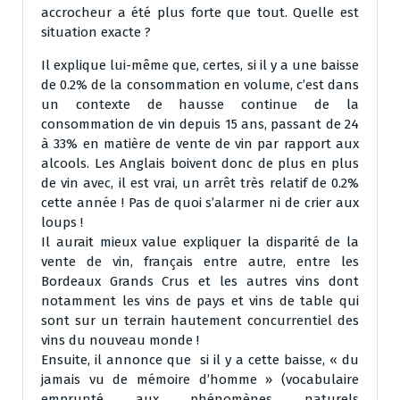
accrocheur a été plus forte que tout. Quelle est
situation exacte ?
Il explique lui-même que, certes, si il y a une baisse
de 0.2% de la consommation en volume, c’est dans
un contexte de hausse continue de la
consommation de vin depuis 15 ans, passant de 24
à 33% en matière de vente de vin par rapport aux
alcools. Les Anglais boivent donc de plus en plus
de vin avec, il est vrai, un arrêt très relatif de 0.2%
cette année ! Pas de quoi s’alarmer ni de crier aux
loups !
Il aurait mieux value expliquer la disparité de la
vente de vin, français entre autre, entre les
Bordeaux Grands Crus et les autres vins dont
notamment les vins de pays et vins de table qui
sont sur un terrain hautement concurrentiel des
vins du nouveau monde !
Ensuite, il annonce que si il y a cette baisse, « du
jamais vu de mémoire d’homme » (vocabulaire
emprunté aux phénomènes naturels