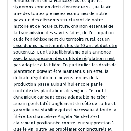
renoncement de la France.Qu’est ce que les
vignerons sont en droit d’entendre :1-
Que le vin
,
une des toutes premières économies de notre
pays, un des éléments structurant de notre
histoire et de notre culture, chainon essentiel de
la transmission des savoirs faires, de l’occupation
et de l’enrichissement du territoire rural,
est en
crise depuis maintenant plus de 10 ans et doit être
soutenu
.2-
Que l’ultralibéralisme qui s’annonce
avec la suppression des outils de régulation n’est
pas adaptée à la filière
. En particulier, les droits de
plantation doivent être maintenus. En effet, la
délicate régulation à moyens termes de la
production passe aujourd’hui encore par le
contrôle des plantations des vignes. Cet outil
dynamique car sans cesse adaptable ne créer
aucun goulet d’étranglement du côté de l’offre et
garantie une stabilité qui est nécessaire à toute la
filière. La chancelière Angela Merckel s’est
clairement positionnée contre leur suppression.3-
Que le vin
, outre les problèmes conjoncturels et