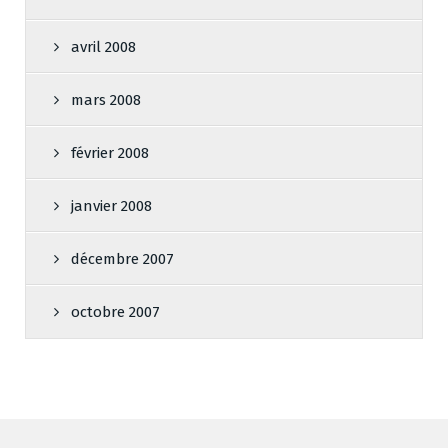
avril 2008
mars 2008
février 2008
janvier 2008
décembre 2007
octobre 2007