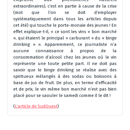
extraordinaires), c’est en partie à cause de la crise
(mot que l’on se doit d’employer
systématiquement dans tous les articles depuis
cet été) qui touche le porte-monaie des jeunes ! En
effet explique-t-il, « ce sont les vins « bon marché
», qui étaient le principal « carburant » du « binge
drinking » ». Apparemment, ce journaliste n’a
aucune connaissance à propos de la
consommation d’alcool chez les jeunes où le vin
représente une toute petite part. Il ne doit pas
savoir que le binge drinking se réalise avec des
spiritueux mélangés à des sodas ou boissons à
base de jus de fruit. De plus, en terme d’efficacité
et de prix, le vin même bon marché n’est pas bien
placé pour se saouler le samedi comme il le dit !
(
L’article de SudOuest
)