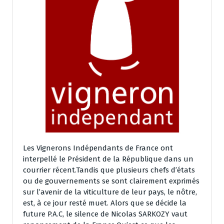
Les Vignerons Indépendants de France ont
interpellé le Président de la République dans un
courrier récent.Tandis que plusieurs chefs d’états
ou de gouvernements se sont clairement exprimés
sur l’avenir de la viticulture de leur pays, le nôtre,
est, à ce jour resté muet. Alors que se décide la
future P.A.C, le silence de Nicolas SARKOZY vaut