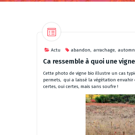
Actu
abandon
,
arrachage
,
automn
Ca ressemble à quoi une vigne
Cette photo de vigne bio illustre un cas typ
permets, qui a laissé la végétation envahir c
certes, oui certes, mais sans soufre !