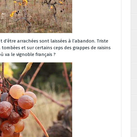
nt d’être arrachées sont laissées à l’abandon. Triste
à tombées et sur certains ceps des grappes de raisins
ù va le vignoble français ?