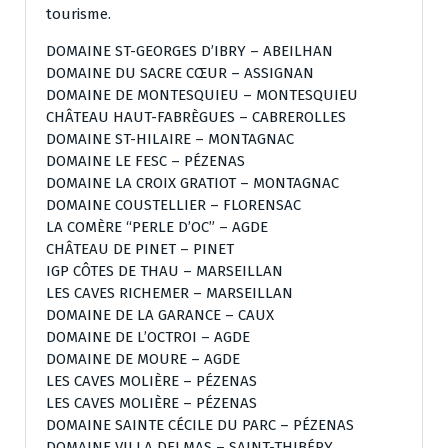
tourisme.
DOMAINE ST-GEORGES D’IBRY – ABEILHAN
DOMAINE DU SACRE CŒUR – ASSIGNAN
DOMAINE DE MONTESQUIEU – MONTESQUIEU
CHÂTEAU HAUT-FABRÈGUES – CABREROLLES
DOMAINE ST-HILAIRE – MONTAGNAC
DOMAINE LE FESC – PÉZENAS
DOMAINE LA CROIX GRATIOT – MONTAGNAC
DOMAINE COUSTELLIER – FLORENSAC
LA COMÈRE “PERLE D’OC” – AGDE
CHÂTEAU DE PINET – PINET
IGP CÔTES DE THAU – MARSEILLAN
LES CAVES RICHEMER – MARSEILLAN
DOMAINE DE LA GARANCE – CAUX
DOMAINE DE L’OCTROI – AGDE
DOMAINE DE MOURE – AGDE
LES CAVES MOLIÈRE – PÉZENAS
LES CAVES MOLIÈRE – PÉZENAS
DOMAINE SAINTE CÉCILE DU PARC – PÉZENAS
DOMAINE VILLA DELMAS – SAINT-THIBÉRY