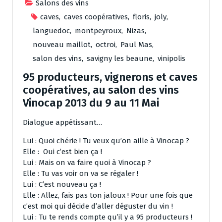
Salons des vins
caves
,
caves coopératives
,
floris
,
joly
,
languedoc
,
montpeyroux
,
Nizas
,
nouveau maillot
,
octroi
,
Paul Mas
,
salon des vins
,
savigny les beaune
,
vinipolis
95 producteurs, vignerons et caves
coopératives, au salon des vins
Vinocap 2013 du 9 au 11 Mai
Dialogue appétissant…
Lui : Quoi chérie ! Tu veux qu’on aille à Vinocap ?
Elle : Oui c’est bien ça !
Lui : Mais on va faire quoi à Vinocap ?
Elle : Tu vas voir on va se régaler !
Lui : C’est nouveau ça !
Elle : Allez, fais pas ton jaloux ! Pour une fois que
c’est moi qui décide d’aller déguster du vin !
Lui : Tu te rends compte qu’il y a 95 producteurs !