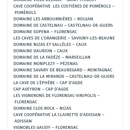
CAVE COOPÉRATIVE LES COSTIÈRES DE POMÉROLS –
POMÉROLS
DOMAINE LES ARBOURNIÈRES – ROUJAN
DOMAINE DE CASTELNAU – CASTELNAU-DE-GUERS
DOMAINE SOPENA – FLORENSAC
LES CAVES DE L’ORANGERIE – SAVIGNY-LES-BEAUNE
DOMAINE NIZAS ET SALLÈLES – CAUX
DOMAINE DAURION – CAUX
DOMAINE DE LA FADÈZE – MARSEILLAN
DOMAINE MONPLEZY – PÉZENAS
DOMAINE SAVARY DE BEAUREGARD – MONTAGNAC
DOMAINE DE LA MIRANDE – CASTELNAU-DE-GUERS
LA CAVE DE L’ÉPHÈBE – CAP D’AGDE
CAP AVEYRON – CAP D’AGDE
LES VIGNERONS DE FLORENSAC-VINIPOLIS –
FLORENSAC
DOMAINE CLOS ROCA – NIZAS
CAVE COOPÉRATIVE LA CLAIRETTE D’ADISSAN –
ADISSAN
VIGNOBLES GAUDY – FLORENSAC