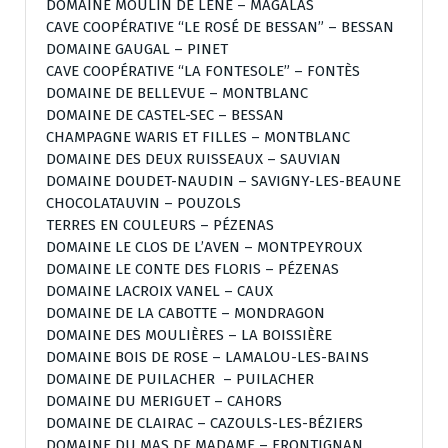
DOMAINE MOULIN DE LÈNE – MAGALAS
CAVE COOPÉRATIVE “LE ROSÉ DE BESSAN” – BESSAN
DOMAINE GAUGAL – PINET
CAVE COOPÉRATIVE “LA FONTESOLE” – FONTÈS
DOMAINE DE BELLEVUE – MONTBLANC
DOMAINE DE CASTEL-SEC – BESSAN
CHAMPAGNE WARIS ET FILLES – MONTBLANC
DOMAINE DES DEUX RUISSEAUX – SAUVIAN
DOMAINE DOUDET-NAUDIN – SAVIGNY-LES-BEAUNE
CHOCOLATAUVIN – POUZOLS
TERRES EN COULEURS – PÉZENAS
DOMAINE LE CLOS DE L’AVEN – MONTPEYROUX
DOMAINE LE CONTE DES FLORIS – PÉZENAS
DOMAINE LACROIX VANEL – CAUX
DOMAINE DE LA CABOTTE – MONDRAGON
DOMAINE DES MOULIÈRES – LA BOISSIÈRE
DOMAINE BOIS DE ROSE – LAMALOU-LES-BAINS
DOMAINE DE PUILACHER – PUILACHER
DOMAINE DU MERIGUET – CAHORS
DOMAINE DE CLAIRAC – CAZOULS-LES-BÉZIERS
DOMAINE DU MAS DE MADAME – FRONTIGNAN