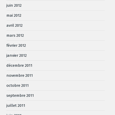
juin 2012
mai 2012
avril 2012
mars 2012
février 2012
janvier 2012
décembre 2011
novembre 2011
octobre 2011
septembre 2011
juillet 2011