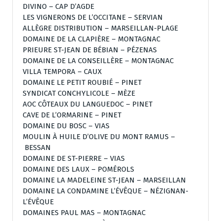
DIVINO – CAP D’AGDE
LES VIGNERONS DE L’OCCITANE – SERVIAN
ALLÈGRE DISTRIBUTION – MARSEILLAN-PLAGE
DOMAINE DE LA CLAPIÈRE – MONTAGNAC
PRIEURE ST-JEAN DE BÉBIAN – PÉZENAS
DOMAINE DE LA CONSEILLÈRE – MONTAGNAC
VILLA TEMPORA – CAUX
DOMAINE LE PETIT ROUBIÉ – PINET
SYNDICAT CONCHYLICOLE – MÈZE
AOC CÔTEAUX DU LANGUEDOC – PINET
CAVE DE L’ORMARINE – PINET
DOMAINE DU BOSC – VIAS
MOULIN À HUILE D’OLIVE DU MONT RAMUS –
BESSAN
DOMAINE DE ST-PIERRE – VIAS
DOMAINE DES LAUX – POMÉROLS
DOMAINE LA MADELEINE ST-JEAN – MARSEILLAN
DOMAINE LA CONDAMINE L’ÉVÊQUE – NÉZIGNAN-
L’ÉVÊQUE
DOMAINES PAUL MAS – MONTAGNAC