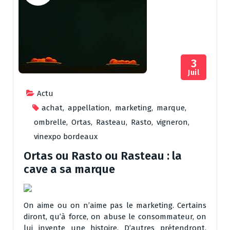
3
Juil
Actu
achat
,
appellation
,
marketing
,
marque
,
ombrelle
,
Ortas
,
Rasteau
,
Rasto
,
vigneron
,
vinexpo bordeaux
Ortas ou Rasto ou Rasteau : la
cave a sa marque
On aime ou on n’aime pas le marketing. Certains
diront, qu’à force, on abuse le consommateur, on
lui invente une histoire. D’autres prétendront,