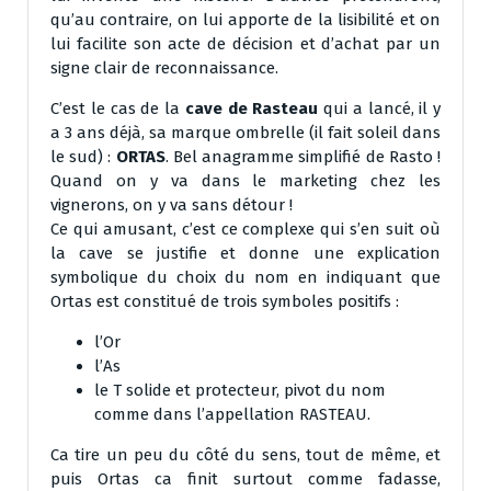
qu’au contraire, on lui apporte de la lisibilité et on
lui facilite son acte de décision et d’achat par un
signe clair de reconnaissance.
C’est le cas de la
cave de Rasteau
qui a lancé, il y
a 3 ans déjà, sa marque ombrelle (il fait soleil dans
le sud) :
ORTAS
. Bel anagramme simplifié de Rasto !
Quand on y va dans le marketing chez les
vignerons, on y va sans détour !
Ce qui amusant, c’est ce complexe qui s’en suit où
la cave se justifie et donne une explication
symbolique du choix du nom en indiquant que
Ortas est constitué de trois symboles positifs :
l’Or
l’As
le T solide et protecteur, pivot du nom
comme dans l’appellation RASTEAU.
Ca tire un peu du côté du sens, tout de même, et
puis Ortas ca finit surtout comme fadasse,