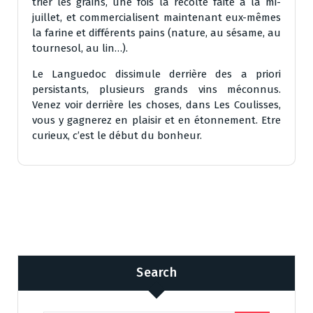
trier les grains, une fois la récolte faite à la mi-
juillet, et commercialisent maintenant eux-mêmes
la farine et différents pains (nature, au sésame, au
tournesol, au lin…).
Le Languedoc dissimule derrière des a priori
persistants, plusieurs grands vins méconnus.
Venez voir derrière les choses, dans Les Coulisses,
vous y gagnerez en plaisir et en étonnement. Etre
curieux, c’est le début du bonheur.
Search