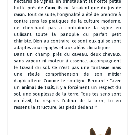
hectares de vignes, en s’installant sur cette petite
butte près de
Caux
, ils ne faisaient que du jus de
raisin. Tout de suite, l’originalité a été de prendre à
contre sens les pratiques de la culture moderne,
ne cherchant pas à contraindre la vigne en
utilisant toute la panoplie du parfait petit
chimiste. Bien au contraire, ce sont eux qui se sont
adaptés aux cépages et aux aléas climatiques.
Dans un champ, près du caveau, deux chevaux,
sans vapeur ni moteur à essence, accompagnent
le travail du sol. Ce n’est pas une fantaisie mais
une réelle compréhension de son métier
d’agriculteur. Comme le souligne Bernard : “avec
un
animal de trait
, il y a forcément un respect du
sol, une souplesse de la terre. Tous tes sens sont
en éveil, tu respires l’odeur de la terre, tu en
ressens la structure, les pieds dedans !”