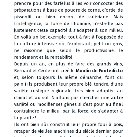
prendre pour des farfelus à les voir concocter des
préparations à base de poudre de corne, d’ortie, de
pissenlit ou bien encore de valériane. Mais
l’intelligence, la force de l’homme, n’est-elle pas
justement cette capacité à s’adapter à son milieu.
En voilà un bel exemple, tout à fait à l’opposée de
la culture intensive où l’exploitant, petit ou gros,
ne raisonne que selon le productivisme, le
rendement et la rentabilité.
Depuis un an, en plus de faire des grands vins,
Bernard et Cécile ont créé le
Moulin de Fontedicto
et, selon toujours la même démarche, font du
pain ! Ils produisent leur propre blé, tendre, d’une
variété rustique régionale, très bien adaptée au
climat et au sol. N’allons pas chercher une autre
variété ou modifier ses gènes si c’est pour au final
contraindre le milieu, par la force, de s’adapter à
la plante !
Ils ont bien sûr construit leur propre four à bois,
retaper de vieilles machines du siècle dernier pour