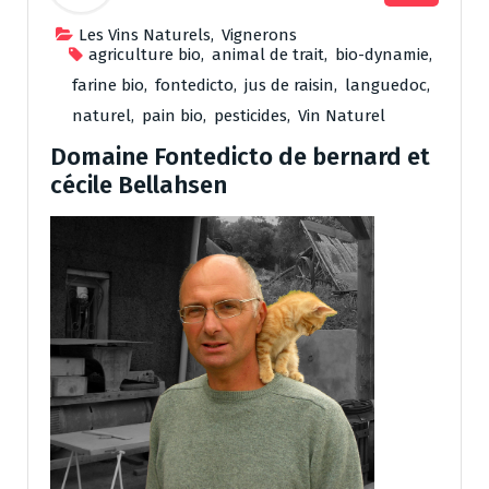
Les Vins Naturels
,
Vignerons
agriculture bio
,
animal de trait
,
bio-dynamie
,
farine bio
,
fontedicto
,
jus de raisin
,
languedoc
,
naturel
,
pain bio
,
pesticides
,
Vin Naturel
Domaine Fontedicto de bernard et
cécile Bellahsen