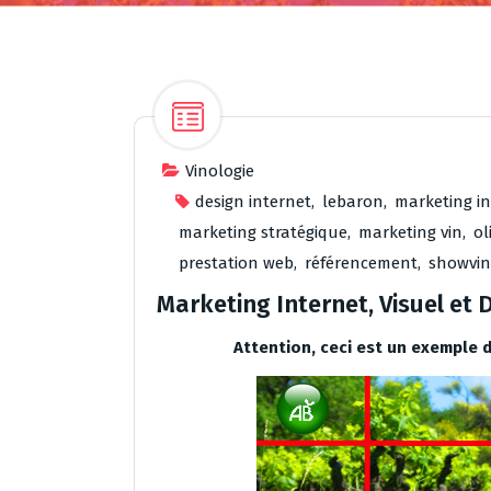
Vinologie
design internet
,
lebaron
,
marketing i
marketing stratégique
,
marketing vin
,
ol
prestation web
,
référencement
,
showvin
Marketing Internet, Visuel et 
Attention, ceci est un exemple 