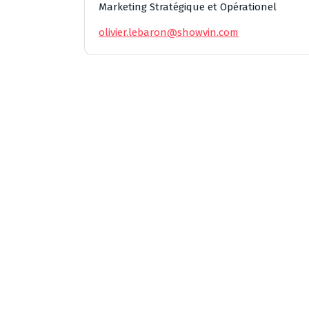
Marketing Stratégique et Opérationel
olivier.lebaron@showvin.com