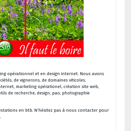
ing opérationnel et en design internet. Nous avons
iétés, de vignerons, de domaines viticoles,
ernet, marketing opérationel, création site web,
tils de recherche, design, pao, photographie
estations en btb. N’hésitez pas à nous contacter pour
.