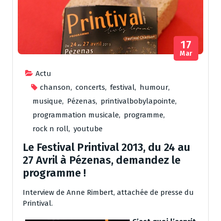
17
Mar
Actu
chanson
,
concerts
,
festival
,
humour
,
musique
,
Pézenas
,
printivalbobylapointe
,
programmation musicale
,
programme
,
rock n roll
,
youtube
Le Festival Printival 2013, du 24 au
27 Avril à Pézenas, demandez le
programme !
Interview de Anne Rimbert, attachée de presse du
Printival.