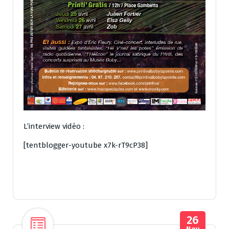
L’interview vidéo :
[tentblogger-youtube x7k-rT9cP38]
26