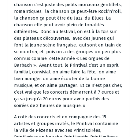
chanson c’est juste des petits morceaux gentillets,
romantiques, la chanson ça peut-être Rock’n’roll,
la chanson ça peut être du Jazz, du Blues. La
chanson elle peut avoir plein de tonalités
différentes. Donc au festival, on est à la fois sur
des plateaux découvertes, avec des jeunes qui
font la jeune scène française, qui sont en train de
se montrer, et puis on a des groupes un peu plus
connus comme cette année « Les orgues de
Barbach ». Avant tout, le Printival c’est un esprit
familial, convivial, on aime faire la fête, on aime
bien manger, on aime écouter de la bonne
musique, et on aime partager. Et ce n’est pas cher,
c’est vrai que les concerts démarrent à 7 euros et
ça va jusqu’à 20 euros pour avoir parfois des
soirées de 3 heures de musique. »
A côté des concerts et en compagnie des 15
artistes et groupes invités, le Printival contamine
la ville de Pézenas avec ses Printi’soirées,
Printi’mises en bouche, Printi’gratis, Printi’mômes