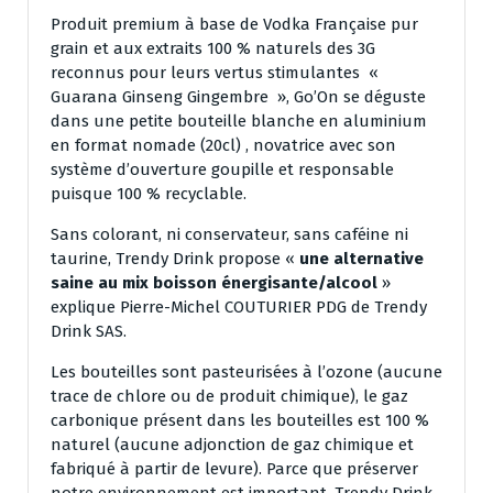
Produit premium à base de Vodka Française pur
grain et aux extraits 100 % naturels des 3G
reconnus pour leurs vertus stimulantes «
Guarana Ginseng Gingembre », Go’On se déguste
dans une petite bouteille blanche en aluminium
en format nomade (20cl) , novatrice avec son
système d’ouverture goupille et responsable
puisque 100 % recyclable.
Sans colorant, ni conservateur, sans caféine ni
taurine, Trendy Drink propose «
une alternative
saine au mix boisson énergisante/alcool
»
explique Pierre-Michel COUTURIER PDG de Trendy
Drink SAS.
Les bouteilles sont pasteurisées à l’ozone (aucune
trace de chlore ou de produit chimique), le gaz
carbonique présent dans les bouteilles est 100 %
naturel (aucune adjonction de gaz chimique et
fabriqué à partir de levure). Parce que préserver