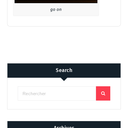
go on
Search