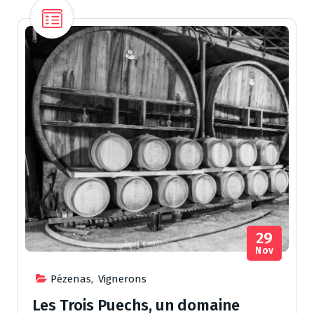
29
Nov
Pézenas
,
Vignerons
Les Trois Puechs, un domaine