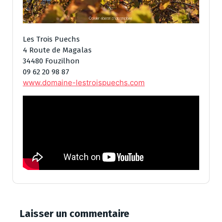
Les Trois Puechs
4 Route de Magalas
34480 Fouzilhon
09 62 20 98 87
www.domaine-lestroispuechs.com
Laisser un commentaire