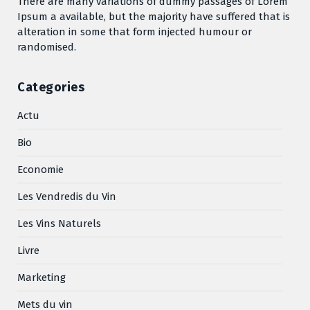
There are many variations of dummy passages of Lorem
Ipsum a available, but the majority have suffered that is
alteration in some that form injected humour or
randomised.
Categories
Actu
Bio
Economie
Les Vendredis du Vin
Les Vins Naturels
Livre
Marketing
Mets du vin