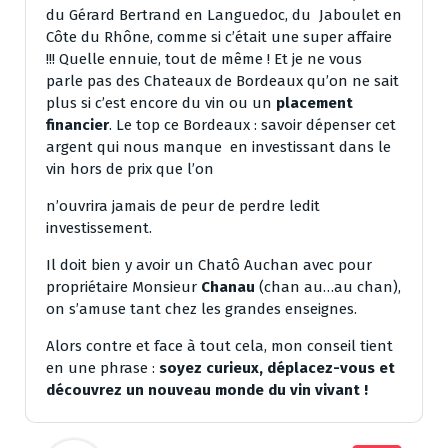
du Gérard Bertrand en Languedoc, du Jaboulet en
Côte du Rhône, comme si c’était une super affaire
!!! Quelle ennuie, tout de même ! Et je ne vous
parle pas des Chateaux de Bordeaux qu’on ne sait
plus si c’est encore du vin ou un
placement
financier
. Le top ce Bordeaux : savoir dépenser cet
argent qui nous manque en investissant dans le
vin hors de prix que l’on
n’ouvrira jamais de peur de perdre ledit
investissement.
Il doit bien y avoir un Chatô Auchan avec pour
propriétaire Monsieur
Chanau
(chan au…au chan),
on s’amuse tant chez les grandes enseignes.
Alors contre et face à tout cela, mon conseil tient
en une phrase :
soyez curieux, déplacez-vous et
découvrez un nouveau monde du vin vivant !