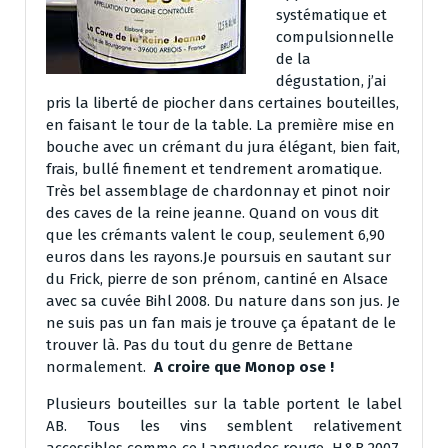
systématique et
compulsionnelle
de la
dégustation, j’ai
pris la liberté de piocher dans certaines bouteilles,
en faisant le tour de la table. La première mise en
bouche avec un crémant du jura élégant, bien fait,
frais, bullé finement et tendrement aromatique.
Très bel assemblage de chardonnay et pinot noir
des caves de la reine jeanne. Quand on vous dit
que les crémants valent le coup, seulement 6,90
euros dans les rayons.Je poursuis en sautant sur
du Frick, pierre de son prénom, cantiné en Alsace
avec sa cuvée Bihl 2008. Du nature dans son jus. Je
ne suis pas un fan mais je trouve ça épatant de le
trouver là. Pas du tout du genre de Bettane
normalement.
A croire que Monop ose !
Plusieurs bouteilles sur la table portent le label
AB. Tous les vins semblent relativement