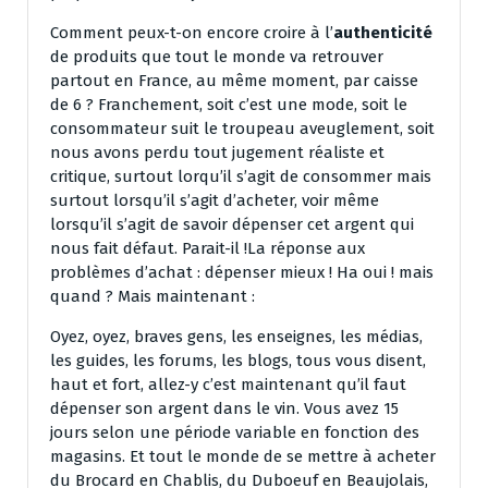
Comment peux-t-on encore croire à l’
authenticité
de produits que tout le monde va retrouver
partout en France, au même moment, par caisse
de 6 ? Franchement, soit c’est une mode, soit le
consommateur suit le troupeau aveuglement, soit
nous avons perdu tout jugement réaliste et
critique, surtout lorqu’il s’agit de consommer mais
surtout lorsqu’il s’agit d’acheter, voir même
lorsqu’il s’agit de savoir dépenser cet argent qui
nous fait défaut. Parait-il !La réponse aux
problèmes d’achat : dépenser mieux ! Ha oui ! mais
quand ? Mais maintenant :
Oyez, oyez, braves gens, les enseignes, les médias,
les guides, les forums, les blogs, tous vous disent,
haut et fort, allez-y c’est maintenant qu’il faut
dépenser son argent dans le vin. Vous avez 15
jours selon une période variable en fonction des
magasins. Et tout le monde de se mettre à acheter
du Brocard en Chablis, du Duboeuf en Beaujolais,