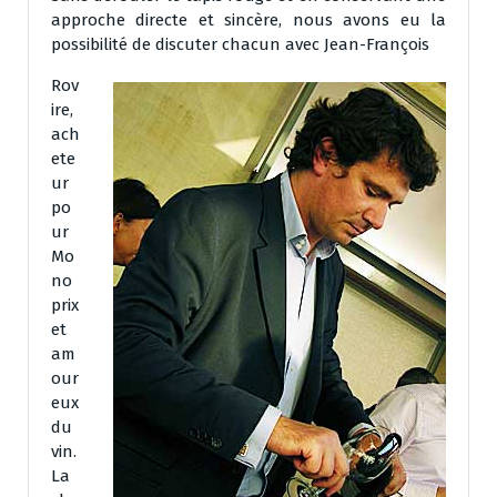
approche directe et sincère, nous avons eu la
possibilité de discuter chacun avec Jean-François
Rov
ire,
ach
ete
ur
po
ur
Mo
no
prix
et
am
our
eux
du
vin.
La