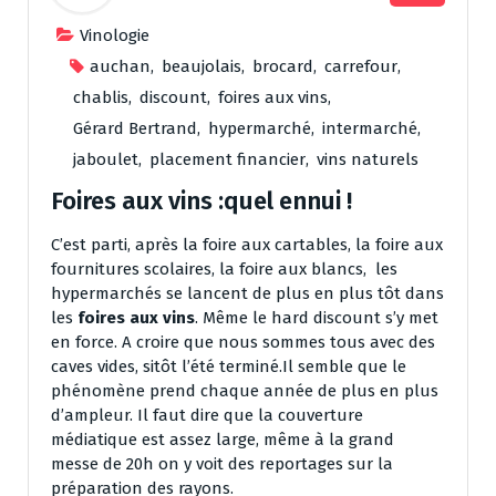
Vinologie
auchan
,
beaujolais
,
brocard
,
carrefour
,
chablis
,
discount
,
foires aux vins
,
Gérard Bertrand
,
hypermarché
,
intermarché
,
jaboulet
,
placement financier
,
vins naturels
Foires aux vins :quel ennui !
C’est parti, après la foire aux cartables, la foire aux
fournitures scolaires, la foire aux blancs, les
hypermarchés se lancent de plus en plus tôt dans
les
foires aux vins
. Même le hard discount s’y met
en force. A croire que nous sommes tous avec des
caves vides, sitôt l’été terminé.Il semble que le
phénomène prend chaque année de plus en plus
d’ampleur. Il faut dire que la couverture
médiatique est assez large, même à la grand
messe de 20h on y voit des reportages sur la
préparation des rayons.