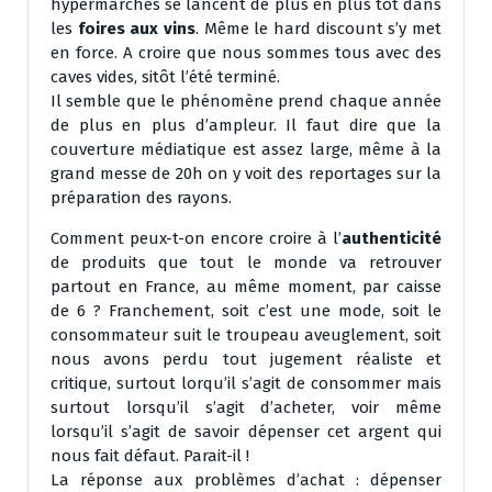
hypermarchés se lancent de plus en plus tôt dans
les
foires aux vins
. Même le hard discount s’y met
en force. A croire que nous sommes tous avec des
caves vides, sitôt l’été terminé.
Il semble que le phénomène prend chaque année
de plus en plus d’ampleur. Il faut dire que la
couverture médiatique est assez large, même à la
grand messe de 20h on y voit des reportages sur la
préparation des rayons.
Comment peux-t-on encore croire à l’
authenticité
de produits que tout le monde va retrouver
partout en France, au même moment, par caisse
de 6 ? Franchement, soit c’est une mode, soit le
consommateur suit le troupeau aveuglement, soit
nous avons perdu tout jugement réaliste et
critique, surtout lorqu’il s’agit de consommer mais
surtout lorsqu’il s’agit d’acheter, voir même
lorsqu’il s’agit de savoir dépenser cet argent qui
nous fait défaut. Parait-il !
La réponse aux problèmes d’achat : dépenser