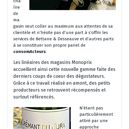
cha
îne
de
ma
gasin veut coller au maximum aux attentes de sa
clientèle et n’hésite pas d’une part à s’offrir les
services de Bettane & Desseauve et d’autres parts
à se constituer son propre panel de
consomActeurs
.
Les linéaires des magasins Monoprix
accueillent ainsi cette nouvelle gamme faite des
derniers coups de coeur des dégustateurs.
Grâce à ce travail réalisé en amont, des petits
producteurs se retrouvent récompensés et
surtout référencés.
N’étant pas
particulièrement
attiré par une
approche