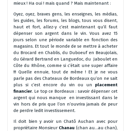
mieux ! Ha oui ! mais quand ? Mais maintenant :
Oyez, oyez, braves gens, les enseignes, les médias,
les guides, les forums, les blogs, tous vous disent,
haut et fort, allez-y c’est maintenant qu’il faut
dépenser son argent dans le vin. Vous avez 15
jours selon une période variable en fonction des
magasins. Et tout le monde de se mettre à acheter
du Brocard en Chablis, du Duboeuf en Beaujolais,
du Gérard Bertrand en Languedoc, du Jaboulet en
Côte du Rhône, comme si c’était une super affaire
!!! Quelle ennuie, tout de même ! Et je ne vous
parle pas des Chateaux de Bordeaux qu’on ne sait
plus si c’est encore du vin ou un
placement
financier
. Le top ce Bordeaux : savoir dépenser cet
argent qui nous manque en investissant dans le
vin hors de prix que l’on n’ouvrira jamais de peur
de perdre ledit investissement.
Il doit bien y avoir un Chatô Auchan avec pour
propriétaire Monsieur
Chanau
(chan au…au chan),