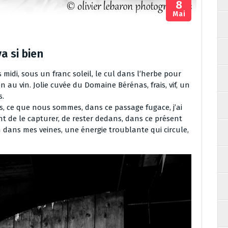
8
Mai
a si bien
midi, sous un franc soleil, le cul dans l’herbe pour
n au vin. Jolie cuvée du Domaine Bérénas​, frais, vif, un
s.
ns, ce que nous sommes, dans ce passage fugace, j’ai
nt de le capturer, de rester dedans, dans ce présent
n dans mes veines, une énergie troublante qui circule,