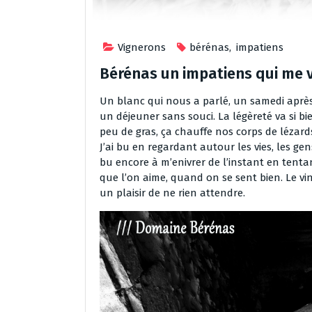
Vignerons
bérénas
,
impatiens
Bérénas un impatiens qui me v
Un blanc qui nous a parlé, un samedi après 
un déjeuner sans souci. La légèreté va si bie
peu de gras, ça chauffe nos corps de lézard
J’ai bu en regardant autour les vies, les ge
bu encore à m’enivrer de l’instant en tenta
que l’on aime, quand on se sent bien. Le vi
un plaisir de ne rien attendre.