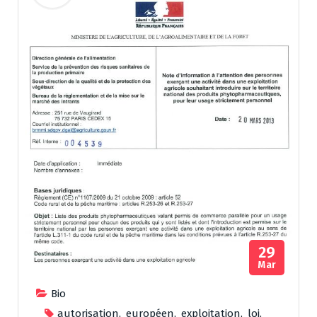
29
Mar
Bio
autorisation
,
européen
,
exploitation
,
loi
,