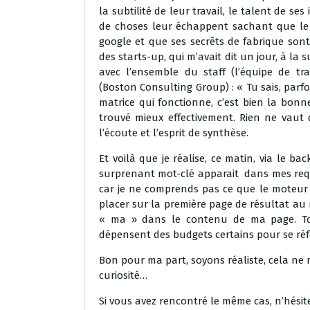
la subtilité de leur travail, le talent de 
de choses leur échappent sachant que le 
google et que ses secrêts de fabrique sont
des starts-up, qui m’avait dit un jour, à la
avec l’ensemble du staff (l’équipe de tr
(Boston Consulting Group) : « Tu sais, parfoi
matrice qui fonctionne, c’est bien la bonne
trouvé mieux effectivement. Rien ne vaut 
l’écoute et l’esprit de synthèse.
Et voilà que je réalise, ce matin, via le b
surprenant mot-clé apparait dans mes requêt
car je ne comprends pas ce que le moteur 
placer sur la première page de résultat au 
« ma » dans le contenu de ma page. To
dépensent des budgets certains pour se ré
Bon pour ma part, soyons réaliste, cela ne 
curiosité…
Si vous avez rencontré le même cas, n’hési