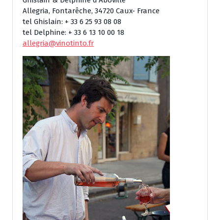
Ghislain & Delphine d’Aboville
Allegria, Fontarêche, 34720 Caux- France
tel Ghislain: + 33 6 25 93 08 08
tel Delphine: + 33 6 13 10 00 18
allegria@vinotinto.fr