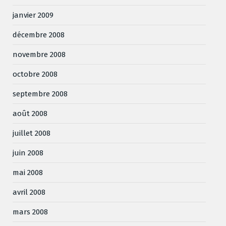
janvier 2009
décembre 2008
novembre 2008
octobre 2008
septembre 2008
août 2008
juillet 2008
juin 2008
mai 2008
avril 2008
mars 2008