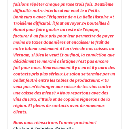
faisions répéter chaque phrase trois fois. Deuxième
difficulté: notre interlocuteur veut le « Petits
Bonheurs » avec l’étiquette de « La Belle Histoire » !
Troisième difficulté: il faut envoyer 24 bouteilles à
Hanoi pour faire gouter au reste de l’équipe,
facturer à un faux prix pour leur permettre de payer
moins de taxes douanières et encaisser le fruit de
notre labeur seulement à l’arrivée de nos caisses au
Vietnam, si Dieu le veut! Et au final, la conviction que
décidément le marché asiatique n’est pas encore
fait pour nous. Heureusement il y a eu et il y aura des
contacts pris plus sérieux.
Le salon se termine par un
ballet feutré entre les tables de producteurs: « tu
veux pas m’échanger une caisse de tes vins contre
une caisse des miens? » Nous repartons avec des
vins du Jura, d’Italie et de copains vignerons de la
région. Et pleins de contacts avec de nouveaux
clients.
Nous nous réinscrirons l’année prochaine !